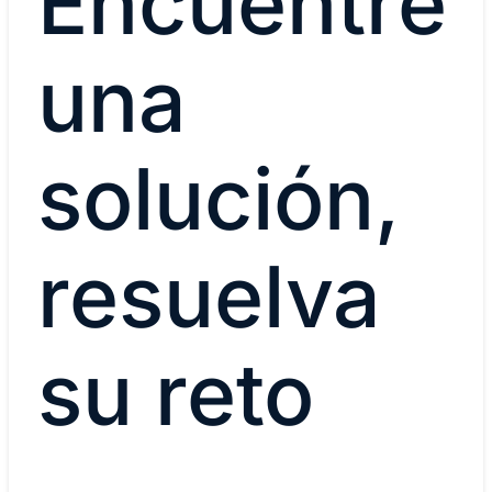
Encuentre
una
solución,
resuelva
su reto