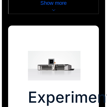
Show more
Experimen