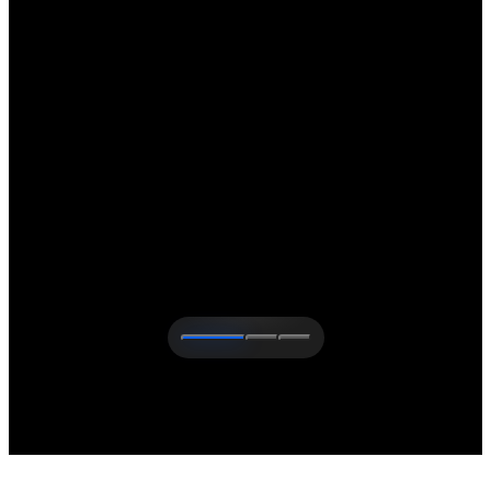
Explore Nestlé