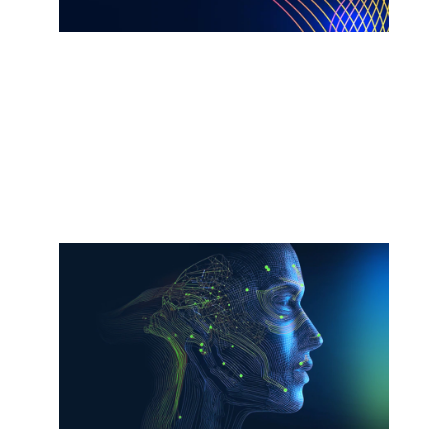
Informe
La inteligencia artificial de agente y el
imperativo de las nuevas
infraestructuras
Lea el informe