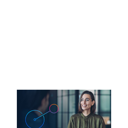
Más información​
Actualidad de Cisco