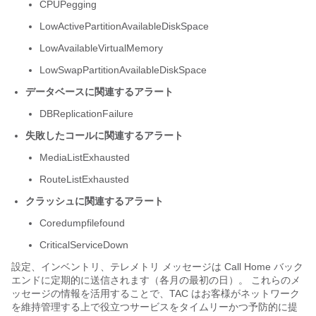
CPUPegging
LowActivePartitionAvailableDiskSpace
LowAvailableVirtualMemory
LowSwapPartitionAvailableDiskSpace
データベースに関連するアラート
DBReplicationFailure
失敗したコールに関連するアラート
MediaListExhausted
RouteListExhausted
クラッシュに関連するアラート
Coredumpfilefound
CriticalServiceDown
設定、インベントリ、テレメトリ メッセージは Call Home バック
エンドに定期的に送信されます（各月の最初の日）。 これらのメ
ッセージの情報を活用することで、TAC はお客様がネットワーク
を維持管理する上で役立つサービスをタイムリーかつ予防的に提