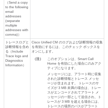
（Send a copy
to the following
email
addresses
(separate
multiple
addresses with
comma)）
トレースログと
Cisco Unified CM のログおよび診断情報の収集
診断情報を含め
を有効にするには、このチェック ボックスを
る（Include
オンにします。
Trace logs and
（注）
このオプションは、Smart Call
Diagnostics
Home を有効にした場合にのみアク
Information）
ティブになります。
メッセージには、アラート時に収集
された診断情報とトレース メッセ
ージが含まれます。 トレースのサ
イズが 3 MB 未満の場合は、トレー
スがエンコードされてアラート メ
ッセージの一部として送信され、ト
レースが 3 MB を超える場合には、
トレースの場所のパスがアラート