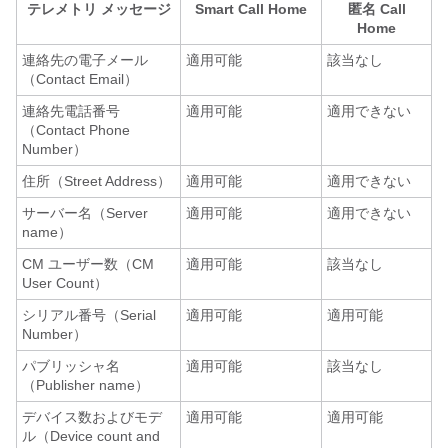
テレメトリ メッセージ
Smart Call Home
匿名 Call
Home
連絡先の電子メール
適用可能
該当なし
（Contact Email）
連絡先電話番号
適用可能
適用できない
（Contact Phone
Number）
住所（Street Address）
適用可能
適用できない
サーバー名（Server
適用可能
適用できない
name）
CM ユーザー数（CM
適用可能
該当なし
User Count）
シリアル番号（Serial
適用可能
適用可能
Number）
パブリッシャ名
適用可能
該当なし
（Publisher name）
デバイス数およびモデ
適用可能
適用可能
ル（Device count and