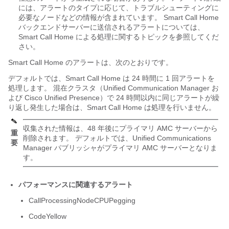
には、アラートのタイプに応じて、トラブルシューティングに
必要なノードなどの情報が含まれています。 Smart Call Home
バックエンドサーバーに送信されるアラートについては、
Smart Call Home による処理に関するトピックを参照してくだ
さい。
Smart Call Home のアラートは、次のとおりです。
デフォルトでは、Smart Call Home は 24 時間に 1 回アラートを
処理します。 混在クラスタ（Unified Communication Manager お
よび Cisco Unified Presence）で 24 時間以内に同じアラートが繰
り返し発生した場合は、Smart Call Home は処理を行いません。
収集された情報は、48 年後にプライマリ AMC サーバーから
重
削除されます。 デフォルトでは、Unified Communications
要
Manager パブリッシャがプライマリ AMC サーバーとなりま
す。
パフォーマンスに関連するアラート
CallProcessingNodeCPUPegging
CodeYellow