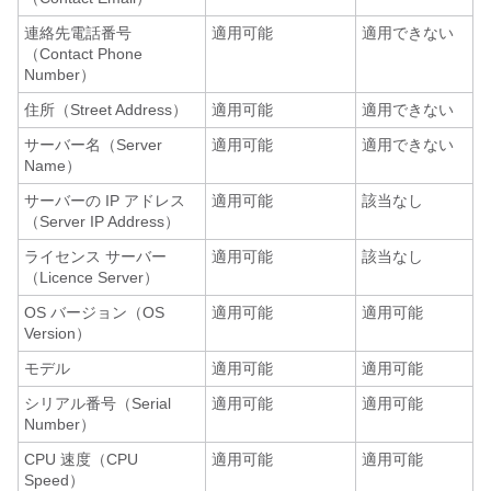
連絡先電話番号
適用可能
適用できない
（Contact Phone
Number）
住所（Street Address）
適用可能
適用できない
サーバー名（Server
適用可能
適用できない
Name）
サーバーの IP アドレス
適用可能
該当なし
（Server IP Address）
ライセンス サーバー
適用可能
該当なし
（Licence Server）
OS バージョン（OS
適用可能
適用可能
Version）
モデル
適用可能
適用可能
シリアル番号（Serial
適用可能
適用可能
Number）
CPU 速度（CPU
適用可能
適用可能
Speed）