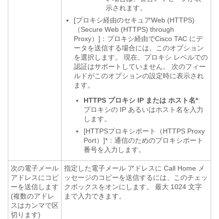
示されます。
[プロキシ経由のセキュアWeb (HTTPS)
（Secure Web (HTTPS) through
Proxy）]：プロキシ経由で
Cisco TAC にデ
ータを送信する場合には、このオプション
を選択します。 現在、プロキシ レベルでの
認証はサポートしていません。 次のフィー
ルドがこのオプションの設定時に表示され
ます。
HTTPS プロキシ IP または ホスト名*
:
プロキシの IP あるいはホスト名を入力
します。
[HTTPSプロキシポート（HTTPS Proxy
Port）]*：通信のためのプロキシ
ポート
番号を入力します。
次の電子メール
指定した電子メール アドレスに Call Home メ
アドレスにコピ
ッセージのコピーを送信するには、このチェッ
ーを送信します
クボックスをオンにします。 最大 1024 文字
(複数のアドレ
まで入力できます。
スはカンマで区
切ります)