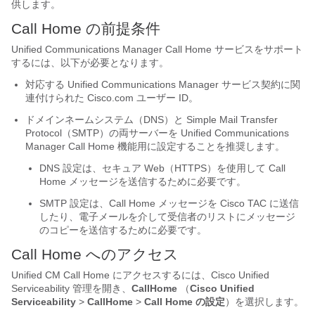
供します。
Call Home の前提条件
Unified Communications Manager Call Home サービスをサポート
するには、以下が必要となります。
対応する Unified Communications Manager サービス契約に関
連付けられた Cisco.com ユーザー ID。
ドメインネームシステム（DNS）と Simple Mail Transfer
Protocol（SMTP）の両サーバーを Unified Communications
Manager Call Home 機能用に設定することを推奨します。
DNS 設定は、セキュア Web（HTTPS）を使用して Call
Home メッセージを送信するために必要です。
SMTP 設定は、Call Home メッセージを Cisco TAC に送信
したり、電子メールを介して受信者のリストにメッセージ
のコピーを送信するために必要です。
Call Home へのアクセス
Unified CM Call Home にアクセスするには、
Cisco Unified
Serviceability
管理を開き、
CallHome
（
Cisco Unified
Serviceability
>
CallHome
>
Call Home の設定
）を選択します。