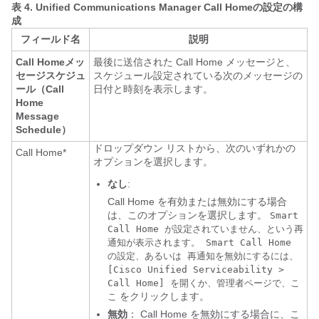
表 4.
Unified Communications Manager Call Homeの設定の構
成
フィールド名
説明
Call Homeメッ
最後に送信された Call Home メッセージと、
セージスケジュ
スケジュール設定されている次のメッセージの
ール（Call
日付と時刻を表示します。
Home
Message
Schedule）
ドロップダウン リストから、次のいずれかの
Call Home*
オプションを選択します。
なし
:
Call Home を有効または無効にする場合
は、このオプションを選択します。
Smart
Call Home が設定されていません、という再
通知が表示されます。 Smart Call Home
の設定、あるいは 再通知を無効にするには、
[Cisco Unified Serviceability >
Call Home] を開くか、管理者ページで、こ
をクリックします。
こ
無効
： Call Home を無効にする場合に、こ