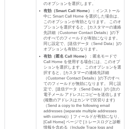
のオプションを選択します。
有効（Smart Call Home）
：インストール
中に Smart Call Home を選択した場合は、
このオプションが有効となります。 このオ
プションを選択すると、[カスタマーの連絡
先詳細（Customer Contact Details）]
の下
のすべてのフィールドが有効になります。
同じ設定で、[送信データ（Send Data）]
の
オプションも有効になります。
有効（匿名 Call Home）
：匿名モードで
Call Home を使用する場合には、このオプ
ションを選択します。 このオプションを選
択すると、[カスタマーの連絡先詳細
（Customer Contact Details）]
の下のすべ
てのフィールドが無効になります。 同じ設
定で、[送信データ（Send Data）]
の [次の
電子メール アドレスにコピーを送信します
(複数のアドレスはカンマで区切ります)
（Send a copy to the following email
addresses (separate multiple addresses
with comma)）] フィールドが有効になり、
[Call Home] ページで [トレースログと診断
情報を含める（Include Trace logs and