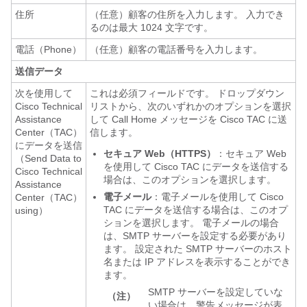
住所
（任意）顧客の住所を入力します。 入力でき
るのは最大 1024 文字です。
電話（Phone）
（任意）顧客の電話番号を入力します。
送信データ
次を使用して
これは必須フィールドです。 ドロップダウン
Cisco Technical
リストから、次のいずれかのオプションを選択
Assistance
して Call Home メッセージを Cisco TAC に送
Center（TAC）
信します。
にデータを送信
セキュア Web（HTTPS）
：セキュア Web
（Send Data to
を使用して Cisco TAC にデータを送信する
Cisco Technical
場合は、このオプションを選択します。
Assistance
電子メール
：電子メールを使用して Cisco
Center（TAC）
TAC にデータを送信する場合は、このオプ
using）
ションを選択します。 電子メールの場合
は、SMTP サーバーを設定する必要があり
ます。 設定された SMTP サーバーのホスト
名または IP アドレスを表示することができ
ます。
SMTP サーバーを設定していな
（注）
い場合は、警告メッセージが表