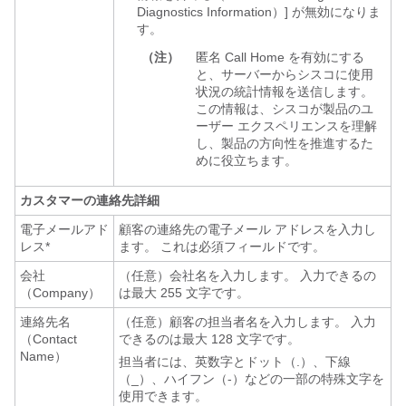
Diagnostics Information）] が無効になりま
す。
（注）
匿名 Call Home を有効にする
と、サーバーからシスコに使用
状況の統計情報を送信します。
この情報は、シスコが製品のユ
ーザー エクスペリエンスを理解
し、製品の方向性を推進するた
めに役立ちます。
カスタマーの連絡先詳細
電子メールアド
顧客の連絡先の電子メール アドレスを入力し
レス*
ます。 これは必須フィールドです。
会社
（任意）会社名を入力します。 入力できるの
（Company）
は最大 255 文字です。
連絡先名
（任意）顧客の担当者名を入力します。 入力
（Contact
できるのは最大 128 文字です。
Name）
担当者には、英数字とドット（.）、下線
（_）、ハイフン（-）などの一部の特殊文字を
使用できます。