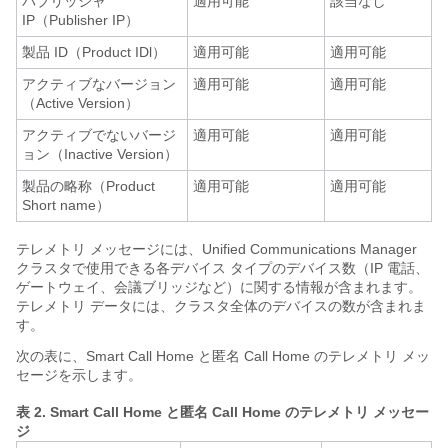
パブリッシャ
適用可能
該当なし
IP（Publisher IP）
製品 ID（Product IDl）
適用可能
適用可能
アクティブなバージョン
適用可能
適用可能
（Active Version）
アクティブでないバージ
適用可能
適用可能
ョン（Inactive Version）
製品の略称（Product
適用可能
適用可能
Short name）
テレメトリ メッセージには、Unified Communications Manager
クラスタで使用できる各デバイス タイプのデバイス数（IP 電話、
ゲートウェイ、会議ブリッジなど）に関する情報が含まれます。
テレメトリ データには、クラスタ全体のデバイスの数が含まれま
す。
次の表に、Smart Call Home と匿名 Call Home のテレメトリ メッ
セージを示します。
表 2.
Smart Call Home と匿名 Call Home のテレメトリ メッセー
ジ