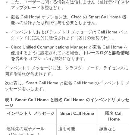
また、ユーザーに関する情報を送信しません（登録デバイスや
アップグレード履歴など）。
匿名 Call Home オプションは、Cisco の Smart Call Home 機
能への登録または権限付与を必要としません。
インベントリおよびテレメトリ メッセージは Call Home バッ
クエンドに定期的に送信されます（各月の最初の日）。
Cisco Unified Communications Manager が匿名 Call Home を
使用するように設定されている場合、
トレースログと診断情報
を含める
オプションは無効になります。
インベントリ メッセージには、クラスタ、ノード、ライセンスに
関する情報が含まれます。
次の表に、Smart Call Home と匿名 Call Home のインベントリ メ
ッセージを示します。
表 1.
Smart Call Home と匿名 Call Home のインベントリ メッセ
ージ
インベントリ メッセージ
Smart Call Home
匿名 Call
Home
連絡先の電子メール
適用可能
該当なし
（Contact Email）