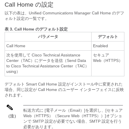
Call Home の設定
以下の表は、Unified Communications Manager Call Home のデフ
ォルト設定の一覧です。
表 3.
Call Home のデフォルト設定
パラメータ
デフォルト
Call Home
Enabled
次を使用して Cisco Technical Assistance
セキュア
Center（TAC）にデータを送信（Send Data
Web（HTTPS）
to Cisco Technical Assistance Center（TAC）
using）
デフォルト Smart Call Home 設定がインストール中に変更された
場合、同じ設定が Call Home のユーザー インターフェイスに反映
されます。
転送方式に [電子メール（Email）]
を選択し、[セキュア
Web（HTTPS）（Secure Web（HTTPS））]
オプショ
（注）
ンで SMTP 設定が必要でない場合、SMTP 設定を行う
必要があります。