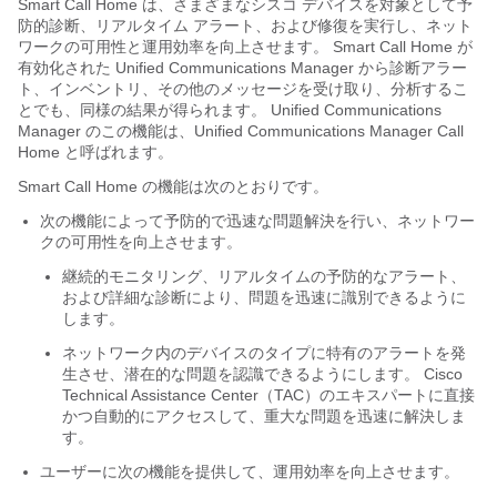
Smart Call Home は、さまざまなシスコ デバイスを対象として予
防的診断、リアルタイム アラート、および修復を実行し、ネット
ワークの可用性と運用効率を向上させます。 Smart Call Home が
有効化された Unified Communications Manager から診断アラー
ト、インベントリ、その他のメッセージを受け取り、分析するこ
とでも、同様の結果が得られます。 Unified Communications
Manager のこの機能は、Unified Communications Manager Call
Home と呼ばれます。
Smart Call Home の機能は次のとおりです。
次の機能によって予防的で迅速な問題解決を行い、ネットワー
クの可用性を向上させます。
継続的モニタリング、リアルタイムの予防的なアラート、
および詳細な診断により、問題を迅速に識別できるように
します。
ネットワーク内のデバイスのタイプに特有のアラートを発
生させ、潜在的な問題を認識できるようにします。 Cisco
Technical Assistance Center（TAC）のエキスパートに直接
かつ自動的にアクセスして、重大な問題を迅速に解決しま
す。
ユーザーに次の機能を提供して、運用効率を向上させます。