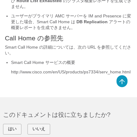
び
Route List Exhausted
のクラスタ概要レポートを生成でき
ません。
ユーザーがプライマリ AMC サーバーを IM and Presence に変
更した場合、Smart Call Home は
DB Replication
アラートの
概要レポートを生成できません。
Call Home の参照先
Smart Call Home の詳細については、次の URL を参照してくださ
い。
Smart Call Home サービスの概要
http://www.cisco.com/en/US/products/ps7334/serv_home.html
このドキュメントは役に立ちましたか?
はい
いいえ