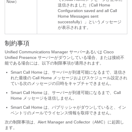
Now）
送信されました（Call Home
Configuration saved and all Call
Home Messages sent
successfully）」
というメッセージ
が表示されます。
制約事項
Unified Communications Manager サーバーあるいは
Cisco
Unified Presence
サーバーがダウンしている場合、または接続不
能である場合には、以下の制限事項が適用されます。
Smart Call Home は、サーバーが到達可能になるまで、送信さ
れた最後の Call Home メッセージおよびスケジュール設定され
ている次のメッセージの日時をキャプチャできません。
Smart Call Home は、サーバーが到達可能になるまで、Call
Home メッセージを送信しません。
Smart Call Home は、パブリッシャがダウンしていると、イン
ベントリのメールでライセンス情報を取得できません。
次の制限事項は、Alert Manager and Collector（AMC）に起因し
ます。