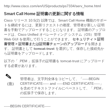
http://www.cisco.com/en/US/products/ps7334/serv_home.html
Smart Call Home 証明書の更新に関する情報
Cisco リリース 10.5(2) 以降では、Smart Call Home 機能のサポー
トを継続するには、更新リクエストの都度、管理者が新しい証明
書を手動でアップロードすることになります。 証明書のアップロ
ードは、Cisco Unified オペレーティング システム（OS）管理
Web GUI を使用して行うことができます。
セキュリティ > 証明
書管理 > 証明書または証明書チェーンのアップロード
を開きま
す。 証明書として
tomcat-trust
を選択して、保存した接続先か
ら証明書をアップロードします。
以下の「 .PEM 」拡張子の証明書を tomcat-trust にアップロード
する必要があります。
管理者は、文字列全体をコピーして、「-----BEGIN
CERTIFICATE----- and -----END CERTIFICATE-----」
（注）
を含めてテキストファイルにペーストして、「.PEM」
の拡張子で保存します。
-----BEGIN CERTIFICATE-----