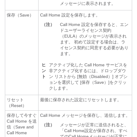
メッセージに表示されます。
保存（Save）
Call Home 設定を保存します。
（注）
Call Home 設定を保存すると、エン
ドユーザーライセンス契約
（EULA）のメッセージが表示され
ます。 初めて設定する場合は、ラ
イセンス契約に同意する必要があり
ます。
ヒ
アクティブ化した Call Home サービスを
ン
非アクティブ化するには、ドロップダウ
ト
ン リストから [無効（Disabled）]
オプシ
ョンを選択して [保存（Save）]
をクリッ
クします。
リセット
最後に保存された設定にリセットします。
（Reset）
保存して今すぐ
Call Home メッセージを保存し、送信します。
Call Home を送
（注）
メッセージが正常に送信されると、
信（Save and
「Call Home設定が保存され、すべ
Call Home
てのCall Homeメッセージが正常に