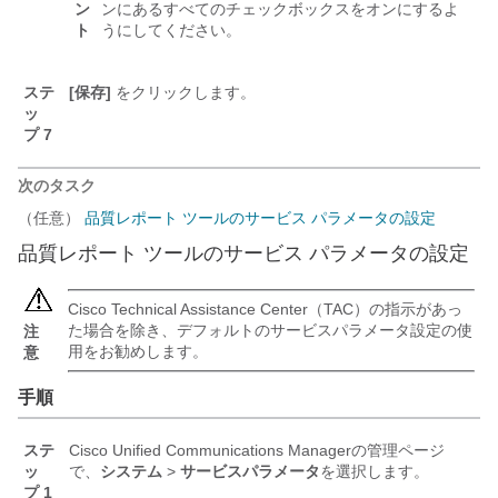
ン
ンにあるすべてのチェックボックスをオンにするよ
ト
うにしてください。
ステ
[保存]
をクリックします。
ッ
プ 7
次のタスク
（任意）
品質レポート ツールのサービス パラメータの設定
品質レポート ツールのサービス パラメータの設定
Cisco Technical Assistance Center（TAC）の指示があっ
た場合を除き、デフォルトのサービスパラメータ設定の使
注
用をお勧めします。
意
手順
ステ
Cisco Unified Communications Managerの管理ページ
ッ
で、
システム
>
サービスパラメータ
を選択します。
プ 1