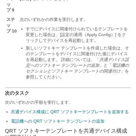
ッ
プ 9
ステ
次のいずれかの作業を実行します。
ッ
すでにデバイスに関連付けられているテンプレートを
プ 10
変更した場合は、[設定の適用（Apply Config）]
をク
リックしてデバイスを再起動します。
新しいソフトキー テンプレートを作成した場合は、そ
のテンプレートをデバイスに関連付けた後にデバイス
を再起動します。 詳細については、「
共通デバイス設
定へのソフトキー テンプレートの追加
」と「
電話機の
セクションとソフトキー テンプレートの関連付け
」を
参照してください。
次のタスク
次のいずれかの手順を実行します。
共通デバイス構成に QRT ソフトキーテンプレートを追加する
電話機への QRT ソフトキー テンプレートの追加
QRT ソフトキーテンプレートを共通デバイス構成