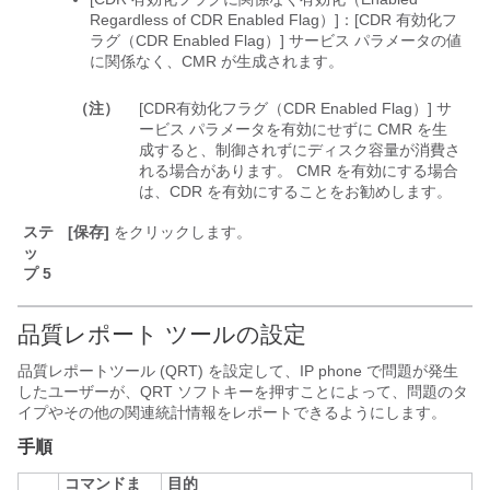
Regardless of CDR Enabled Flag）]
：[CDR 有効化フ
ラグ（CDR Enabled Flag）] サービス パラメータの値
に関係なく、CMR が生成されます。
（注）
[CDR有効化フラグ（CDR Enabled Flag）] サ
ービス パラメータを有効にせずに CMR を生
成すると、制御されずにディスク容量が消費さ
れる場合があります。 CMR を有効にする場合
は、CDR を有効にすることをお勧めします。
ステ
[保存]
をクリックします。
ッ
プ 5
品質レポート ツールの設定
品質レポートツール (QRT) を設定して、IP phone で問題が発生
したユーザーが、QRT ソフトキーを押すことによって、問題のタ
イプやその他の関連統計情報をレポートできるようにします。
手順
コマンドま
目的