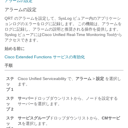
アラームの設定
アラームの設定
QRT のアラームを設定して、SysLog ビュアー内のアプリケーシ
ョンログのエラーをログに記録します。 この機能は、アラームを
ログに記録し、アラームの説明と推奨される操作を提供します。
Syslog ビューアにはCisco Unified Real-Time Monitoring Toolから
アクセスできます。
始める前に
Cisco Extended Functions サービスの有効化
手順
ステ
Cisco Unified Serviceability
で、
アラーム
>
設定
を選択し
ッ
ます。
プ 1
ステ
サーバー
ドロップダウンリストから、ノードを設定する
ッ
サーバーを選択します。
プ 2
ステ
サービスグループ
ドロップダウンリストから、
CMサービ
ッ
ス
を選択します。