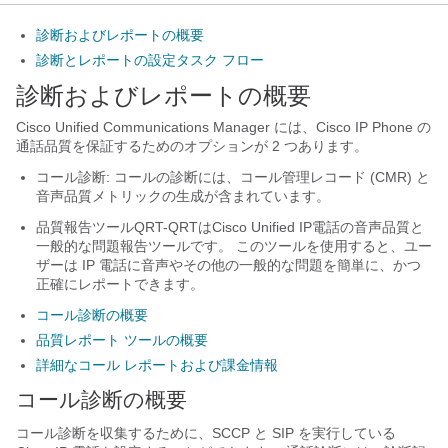
診断およびレポートの概要
診断とレポートの設定タスク フロー
診断およびレポートの概要
Cisco Unified Communications Manager には、Cisco IP Phone の
通話品質を保証するためのオプションが 2 つあります。
コール診断: コールの診断には、コール管理レコード (CMR) と
音声品質メトリックの生成が含まれています。
品質報告ツールQRT-QRTはCisco Unified IP電話の音声品質と
一般的な問題報告ツールです。 このツールを使用すると、ユー
ザーは IP 電話に音声やその他の一般的な問題を簡単に、かつ
正確にレポートできます。
コール診断の概要
品質レポート ツールの概要
詳細なコール レポートおよび課金情報
コール診断の概要
コール診断を収集するために、SCCP と SIP を実行している