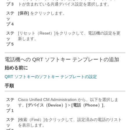
プ 3
トが含まれている共通デバイス設定を選択します。
ステ
[保存]
をクリックします。
ッ
プ 4
ステ
[リセット（Reset）]
をクリックして、電話機の設定を更
ッ
新します。
プ 5
電話機への QRT ソフトキー テンプレートの追加
始める前に
QRT ソフトキーのソフトキー テンプレートの設定
手順
ステ
Cisco Unified CM Administration から、以下を選択しま
ッ
す。
[デバイス（Device）]
>
[電話（Phone）]
。
プ 1
ステ
[検索（Find）]
をクリックして、設定済みの電話のリスト
ッ
を表示します。