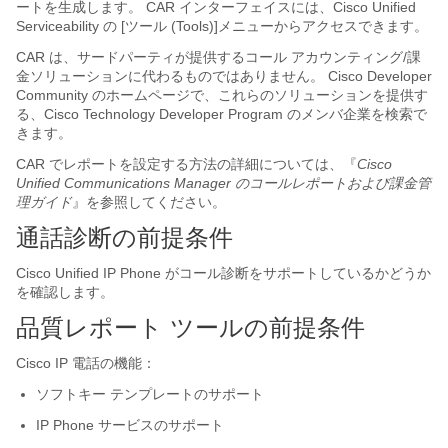
ートを生成します。 CAR インターフェイスには、Cisco Unified
Serviceability の [ツール (Tools)]
メニューからアクセスできます。
CAR は、サードパーティが提供するコール アカウンティング/課
金ソリューションに代わるものではありません。 Cisco Developer
Community のホームページで、これらのソリューションを提供す
る、Cisco Technology Developer Program のメンバ企業を検索で
きます。
CAR でレポートを設定する方法の詳細については、『
Cisco
Unified Communications Manager のコールレポートおよび課金管
理ガイド
』を参照してください。
通話診断の前提条件
Cisco Unified IP Phone がコール診断をサポートしているかどうか
を確認します。
品質レポート ツールの前提条件
Cisco IP 電話の機能：
ソフトキー テンプレートのサポート
IP Phone サービスのサポート