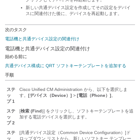
新しい共通デバイス設定を作成してその設定をデバイ
スに関連付けた後に、デバイスを再起動します。
次のタスク
電話機と共通デバイス設定の関連付け
電話機と共通デバイス設定の関連付け
始める前に
共通デバイス構成に QRT ソフトキーテンプレートを追加する
手順
ステ
Cisco Unified CM Administration から、以下を選択しま
ッ
す。
[デバイス（Device）]
>
[電話（Phone）]
。
プ 1
ステ
[
検索 (Find
)] をクリックし、ソフトキーテンプレートを追
ッ
加する電話デバイスを選択します。
プ 2
ステ
[共通デバイス設定（Common Device Configuration）]
ド
ッ
ロップダウン リストから、新しいソフトキー テンプレー