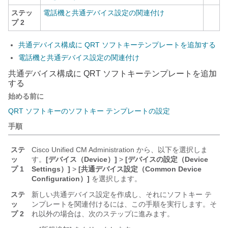
ステッ
電話機と共通デバイス設定の関連付け
プ 2
共通デバイス構成に QRT ソフトキーテンプレートを追加する
電話機と共通デバイス設定の関連付け
共通デバイス構成に QRT ソフトキーテンプレートを追加
する
始める前に
QRT ソフトキーのソフトキー テンプレートの設定
手順
ステ
Cisco Unified CM Administration から、以下を選択しま
ッ
す。
[デバイス（Device）]
>
[デバイスの設定（Device
プ 1
Settings）]
>
[共通デバイス設定（Common Device
Configuration）]
を選択します。
ステ
新しい共通デバイス設定を作成し、それにソフトキー テ
ッ
ンプレートを関連付けるには、この手順を実行します。そ
プ 2
れ以外の場合は、次のステップに進みます。