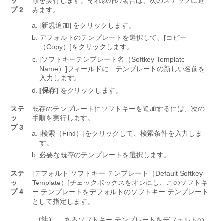
ッ
順を実行します。それ以外の場合は、次のステップに進
プ 2
みます。
[新規追加] をクリックします。
デフォルトのテンプレートを選択して、[コピー
（Copy）]
をクリックします。
[ソフトキーテンプレート名（Softkey Template
Name）]
フィールドに、テンプレートの新しい名前を
入力します。
[保存]
をクリックします。
ステ
既存のテンプレートにソフトキーを追加するには、次の
ッ
手順を実行します。
プ 3
[検索（Find）]
をクリックして、検索条件を入力しま
す。
必要な既存のテンプレートを選択します。
ステ
[デフォルト ソフトキー テンプレート（Default Softkey
ッ
Template）]
チェックボックスをオンにし、このソフトキ
プ 4
ー テンプレートをデフォルトのソフトキー テンプレート
として指定します。
（注）
あるソフトキー テンプレートをデフォルトの