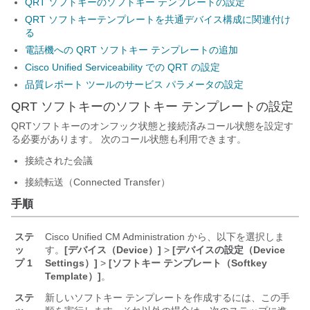
QRT ソフトキーのソフトキー テンプレートの設定
QRT ソフトキーテンプレートを共通デバイス構成に関連付け
る
電話機への QRT ソフトキー テンプレートの追加
Cisco Unified Serviceability での QRT の設定
品質レポート ツールのサービス パラメータの設定
QRT ソフトキーのソフトキー テンプレートの設定
QRTソフトキーのオンフック状態と接続済みコール状態を設定す
る必要があります。 次のコール状態も利用できます。
接続された会議
接続転送（Connected Transfer）
手順
ステ
Cisco Unified CM Administration から、以下を選択しま
ッ
す。
[デバイス（Device）]
>
[デバイスの設定（Device
プ 1
Settings）]
>
[ソフトキー テンプレート（Softkey
Template）]
。
ステ
新しいソフトキー テンプレートを作成するには、この手