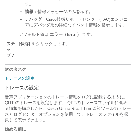
す。
情報
：情報メッセージのみを示す。
デバッグ
：Cisco技術サポートセンター(TAC)エンジニ
アにデバッグ用の詳細なイベント情報を指示します。
デフォルト値は
エラー（Error）
です。
ステ
[保存]
をクリックします。
ッ
プ 7
次のタスク
トレースの設定
トレースの設定
音声アプリケーションのトレース情報をログに記録するように、
QRT のトレースを設定します。 QRTのトレースファイルに含め
る情報を構成したら、Cisco Unifie Rreal-Time監視ツールのトレー
スとログセンターオプションを使用して、トレースファイルを収
集して表示できます。
始める前に