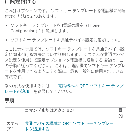
に関連付ける
これはオプションです。 ソフトキー テンプレートを電話機に関連
付ける方法は 2 つあります。
ソフトキー テンプレートを [電話の設定（Phone
Configuration）] に追加します。
ソフトキー テンプレートを共通デバイス設定に追加します。
ここに示す手順では、ソフトキー テンプレートを共通デバイス設
定に関連付ける方法について説明します。 システムが共通デバイ
ス設定を使用して設定オプションを電話機に適用する場合は、こ
の手順に従ってください。 これは、電話機でソフトキー テンプレ
ートを使用できるようにする際に、最も一般的に使用されている
方法です。
別の方法を使用するには、「
電話機への QRT ソフトキー テンプ
レートの追加
」を参照してください。
手順
コマンドまたはアクション
目
的
ステッ
共通デバイス構成に QRT ソフトキーテンプレー
プ 1
トを追加する