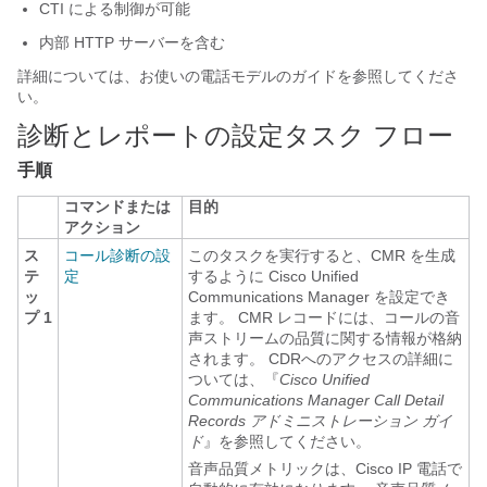
CTI による制御が可能
内部 HTTP サーバーを含む
詳細については、お使いの電話モデルのガイドを参照してくださ
い。
診断とレポートの設定タスク フロー
手順
コマンドまたは
目的
アクション
ス
コール診断の設
このタスクを実行すると、CMR を生成
テ
定
するように Cisco Unified
ッ
Communications Manager を設定でき
プ 1
ます。 CMR レコードには、コールの音
声ストリームの品質に関する情報が格納
されます。 CDRへのアクセスの詳細に
ついては、『
Cisco Unified
Communications Manager Call Detail
Records アドミニストレーション ガイ
ド
』を参照してください。
音声品質メトリックは、Cisco IP 電話で