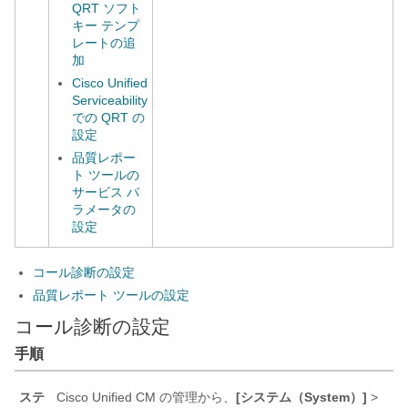
QRT ソフト
キー テンプ
レートの追
加
Cisco Unified
Serviceability
での QRT の
設定
品質レポー
ト ツールの
サービス パ
ラメータの
設定
コール診断の設定
品質レポート ツールの設定
コール診断の設定
手順
ステ
Cisco Unified CM の管理から、
[システム（System）]
>