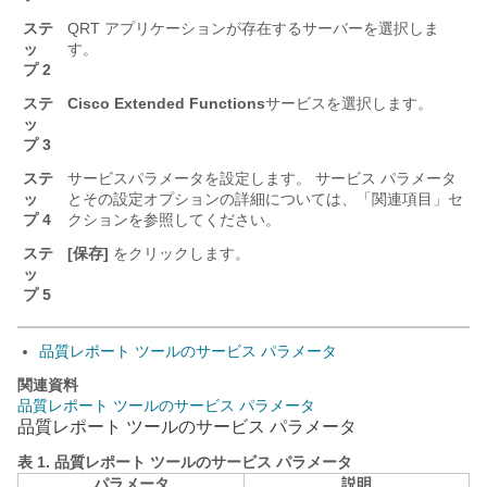
ステ
QRT アプリケーションが存在するサーバーを選択しま
ッ
す。
プ 2
ステ
Cisco Extended Functions
サービスを選択します。
ッ
プ 3
ステ
サービスパラメータを設定します。 サービス パラメータ
ッ
とその設定オプションの詳細については、「関連項目」セ
プ 4
クションを参照してください。
ステ
[保存]
をクリックします。
ッ
プ 5
品質レポート ツールのサービス パラメータ
関連資料
品質レポート ツールのサービス パラメータ
品質レポート ツールのサービス パラメータ
表 1.
品質レポート ツールのサービス パラメータ
パラメータ
説明