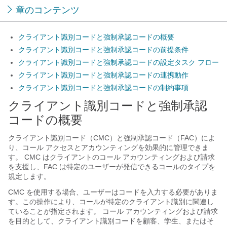
章のコンテンツ
クライアント識別コードと強制承認コードの概要
クライアント識別コードと強制承認コードの前提条件
クライアント識別コードと強制承認コードの設定タスク フロー
クライアント識別コードと強制承認コードの連携動作
クライアント識別コードと強制承認コードの制約事項
クライアント識別コードと強制承認
コードの概要
クライアント識別コード（CMC）と強制承認コード（FAC）によ
り、コール アクセスとアカウンティングを効果的に管理できま
す。 CMC はクライアントのコール アカウンティングおよび請求
を支援し、FAC は特定のユーザーが発信できるコールのタイプを
規定します。
CMC を使用する場合、ユーザーはコードを入力する必要がありま
す。この操作により、コールが特定のクライアント識別に関連し
ていることが指定されます。 コール アカウンティングおよび請求
を目的として、クライアント識別コードを顧客、学生、またはそ