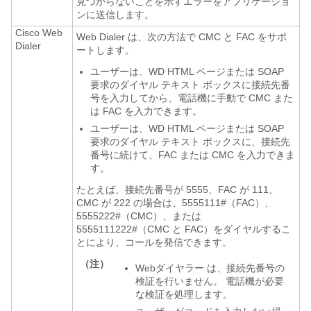
見つからないことを示すエラーをアプリケーショ
ンに送信します。
Cisco Web
Web Dialer は、次の方法で CMC と FAC をサポ
Dialer
ートします。
ユーザーは、WD HTML ページまたは SOAP
要求のダイヤル テキスト ボックスに接続先番
号を入力してから、電話機に手動で CMC また
は FAC を入力できます。
ユーザーは、WD HTML ページまたは SOAP
要求のダイヤル テキスト ボックスに、接続先
番号に続けて、FAC または CMC を入力できま
す。
たとえば、接続先番号が 5555、FAC が 111、
CMC が 222 の場合は、5555111#（FAC）、
5555222#（CMC）、または
5555111222#（CMC と FAC）をダイヤルするこ
とにより、コールを発信できます。
（注）
Webダイヤラー は、接続先番号の
検証を行いません。 電話機が必要
な検証を処理します。