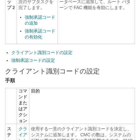
ッ
次のサブタスクを
ータベースに追加して、ルート パタ
プ 2
完了します。
ーンで FAC 機能を有効にします。
強制承認コード
の追加
強制承認コード
の有効化
クライアント識別コードの設定
強制承認コードの設定
クライアント識別コードの設定
手順
コマ
目的
ンド
また
はア
クシ
ョン
ス
クラ
使用する一意のクライアント識別コードを決定し、
テ
イア
システムに追加します。 CMC の数は、システムの