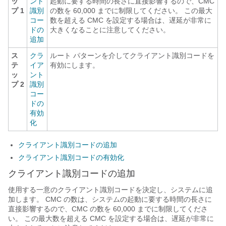
ッ
ント
起動に要する時間の長さに直接影響するので、CMC
プ 1
識別
の数を 60,000 までに制限してください。 この最大
コー
数を超える CMC を設定する場合は、遅延が非常に
ドの
大きくなることに注意してください。
追加
ス
クラ
ルート パターンを介してクライアント識別コードを
テ
イア
有効にします。
ッ
ント
プ 2
識別
コー
ドの
有効
化
クライアント識別コードの追加
クライアント識別コードの有効化
クライアント識別コードの追加
使用する一意のクライアント識別コードを決定し、システムに追
加します。 CMC の数は、システムの起動に要する時間の長さに
直接影響するので、CMC の数を 60,000 までに制限してくださ
い。 この最大数を超える CMC を設定する場合は、遅延が非常に