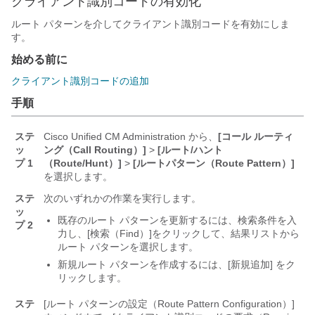
クライアント識別コードの有効化
ルート パターンを介してクライアント識別コードを有効にしま
す。
始める前に
クライアント識別コードの追加
手順
ステ
Cisco Unified CM Administration から、
[コール ルーティ
ッ
ング（Call Routing）]
>
[ルート/ハント
プ 1
（Route/Hunt）]
>
[ルートパターン（Route Pattern）]
を選択します。
ステ
次のいずれかの作業を実行します。
ッ
既存のルート パターンを更新するには、検索条件を入
プ 2
力し、[検索（Find）]
をクリックして、結果リストから
ルート パターンを選択します。
新規ルート パターンを作成するには、[新規追加] をク
リックします。
ステ
[ルート パターンの設定（Route Pattern Configuration）]