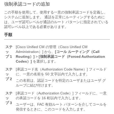
強制承認コードの追加
この手順を使用して、使用する一意の強制承認コードを定義し、
システムに追加します。 通話を正常にルーティングするために
は、ユーザ認可レベルが通話のルート パターンに指定されている
認可レベル以上である必要があります。
手順
ステ
[Cisco Unified CM の管理（Cisco Unified CM
ッ
Administration）] から、
[コール ルーティング（Call
プ 1
Routing）]
>
[強制承認コード（Forced Authorization
Codes）]
を選択します。
ステ
[承認コード名（Authorization Code Name）] フィールド
ッ
に、一意の名前を 50 文字以内で入力します。
プ 2
この名前は、認証コードを特定のユーザまたはユーザ グ
ループに結び付けます。
ステ
[承認コード（Authorization Code）] フィールドに、一意
ッ
の承認コードを 16 桁以内で入力します。
プ 3
ユーザーは、FAC 有効ルート パターンを介してコールを
発信するときに、このコードを入力します。