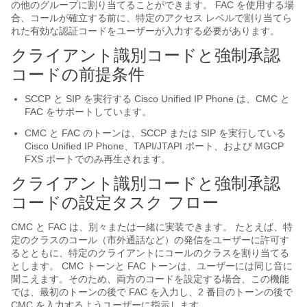
の他のグループに割り当てることができます。 FAC を使用する場
合、コールが確立する前に、特定のアクセス レベルで割り当てら
れた有効な認証コードをユーザーが入力する必要があります。
クライアント識別コードと強制承認
コードの前提条件
SCCP と SIP を実行する Cisco Unified IP Phone は、CMC と
FAC をサポートしています。
CMC と FAC のトーンは、SCCP または SIP を実行している
Cisco Unified IP Phone、TAPI/JTAPI ポート、および MGCP
FXS ポートでのみ再生されます。
クライアント識別コードと強制承認
コードの設定タスク フロー
CMC と FAC は、別々または一緒に実装できます。 たとえば、特
定のクラスのコール（市外通話など）の発信をユーザーに許可す
るとともに、特定のクライアントにコールのクラスを割り当てる
とします。 CMC トーンと FAC トーンは、ユーザーには同じ音に
聞こえます。そのため、両方のコードを設定する場合、この機能
では、最初のトーンの後で FAC を入力し、2 番目のトーンの後で
CMC を入力するようユーザーに指示します。