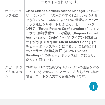
ーカライズされています。
オーバーラ
Cisco Unified Communications Manager
ではユー
ップ送信
ザーにいつコードの入力を求めればよいかを判断
できないため、CMC および FAC 機能はオーバー
ラップ送信をサポートしません。
[ルート パター
ン設定（Route Pattern Configuration）]
ウィン
ドウで
[強制承認コードが必須（Require Forced
Authorization Code）]
や
[クライアント識別コ
ードが必須（Require Client Matter Code）]
の
チェックボックスをオンにすると、自動的に
[オ
ーバーラップ送信を許可（Allow Overlap
Sending）]
のチェックボックスはオフになり、
逆もまた同様です。
スピード ダ
CMC や FAC で短縮ダイヤル ボタンの設定をする
イヤル ボタ
ことはできません。 システムに入力を求められた
ン
場合、コードを入力する必要があります。