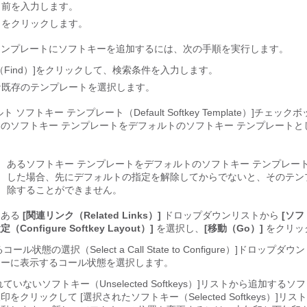
名前を入力します。
をクリックします。
テンプレートにソフトキーを追加するには、次の手順を実行します。
Find）]
をクリックして、検索条件を入力します。
な既存のテンプレートを選択します。
ト ソフトキー テンプレート（Default Softkey Template）]
チェックボ
のソフトキー テンプレートをデフォルトのソフトキー テンプレートと
あるソフトキー テンプレートをデフォルトのソフトキー テンプレー
した場合、先にデフォルトの指定を解除してからでないと、そのテン
除することができません。
にある
[関連リンク（Related Links）]
ドロップダウンリストから
[ソ
Configure Softkey Layout）]
を選択し、
[移動（Go）]
をクリッ
ール状態の選択（Select a Call State to Configure）]
ドロップダウン
キーに表示するコール状態を選択します。
ていないソフトキー（Unselected Softkeys）]
リストから追加するソフ
をクリックして [選択されたソフトキー（Selected Softkeys）]
リスト