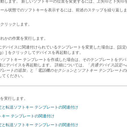
移動します。 新しいソフトキーの位置を変更するには、上矢印と下矢印
コール状態でのソフトキーを表示するには、前述のステップを繰り返し
クリックします。
ずれかの作業を実行します。
にデバイスに関連付けられているテンプレートを変更した場合は、[設定の適
ig）]
をクリックしてデバイスを再起動します。
いソフトキー テンプレートを作成した場合は、そのテンプレートをデバ
後にデバイスを再起動します。 詳細については、「
共通デバイス設定へ
プレートの追加
」と「
電話機のセクションとソフトキー テンプレートの
してください。
を実行します。
定と転送ソフトキー テンプレートの関連付け
トキー テンプレートの関連付け
定と転送ソフトキー テンプレートの関連付け