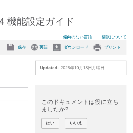
(1)SU4 機能設定ガイド
偏向のない言語
翻訳について
英語
保存
ダウンロード
プリント
Updated:
2025年10月13日月曜日
このドキュメントは役に立ち
ましたか?
はい
いいえ