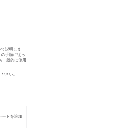
いて説明しま
この手順に従っ
も一般的に使用
ください。
レートを追加