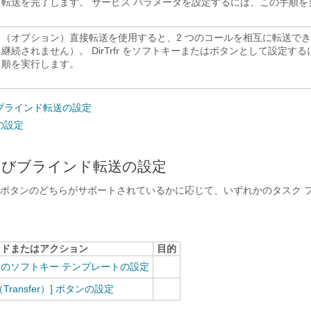
転送を完了します。 サービス パラメータを設定するには、この手順を
（オプション）直接転送を使用すると、2 つのコールを相互に転送で
継続されません）。 DirTrfr をソフトキーまたはボタンとして設定す
順を実行します。
ブラインド転送の設定
の設定
よびブラインド転送の設定
ボタンのどちらがサポートされているかに応じて、いずれかのタスク 
ンドまたはアクション
目的
のソフトキー テンプレートの設定
Transfer）] ボタンの設定