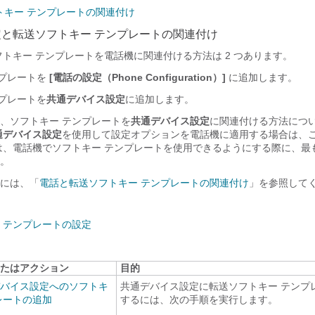
トキー テンプレートの関連付け
と転送ソフトキー テンプレートの関連付け
トキー テンプレートを電話機に関連付ける方法は 2 つあります。
ンプレートを
[電話の設定（Phone Configuration）]
に追加します。
プレートを
共通デバイス設定
に追加します。
、ソフトキー テンプレートを
共通デバイス設定
に関連付ける方法につ
通デバイス設定
を使用して設定オプションを電話機に適用する場合は、
は、電話機でソフトキー テンプレートを使用できるようにする際に、最
。
には、「
電話と転送ソフトキー テンプレートの関連付け
」を参照して
 テンプレートの設定
たはアクション
目的
バイス設定へのソフトキ
共通デバイス設定に転送ソフトキー テンプ
レートの追加
するには、次の手順を実行します。