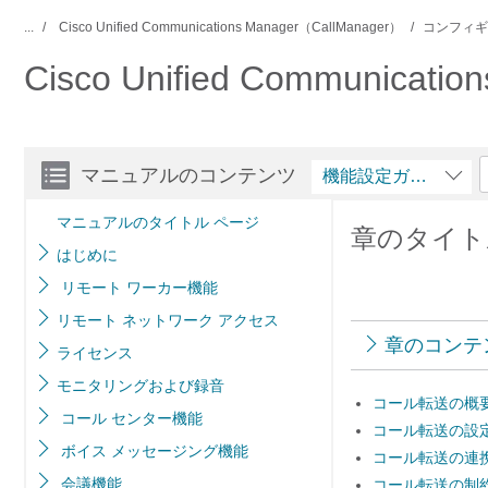
...
Cisco Unified Communications Manager（CallManager）
コンフィギ
Cisco Unified Communic
マニュアルのコンテンツ
機能設定ガイド
マニュアルのタイトル ページ
章のタイト
はじめに
リモート ワーカー機能
リモート ネットワーク アクセス
章のコンテ
ライセンス
モニタリングおよび録音
コール転送の概
コール センター機能
コール転送の設
ボイス メッセージング機能
コール転送の連
会議機能
コール転送の制