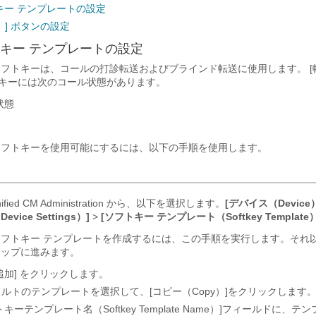
キー テンプレートの設定
er）] ボタンの設定
キー テンプレートの設定
r）] ソフトキーは、コールの打診転送およびブラインド転送に使用します。 [
 ソフトキーには次のコール状態があります。
状態
r）] ソフトキーを使用可能にするには、以下の手順を使用します。
Unified CM Administration から、以下を選択します。
[デバイス（Device
vice Settings）]
>
[ソフトキー テンプレート（Softkey Template）
ソフトキー テンプレートを作成するには、この手順を実行します。それ
テップに進みます。
追加] をクリックします。
ルトのテンプレートを選択して、[コピー（Copy）]
をクリックします
キーテンプレート名（Softkey Template Name）]
フィールドに、テン