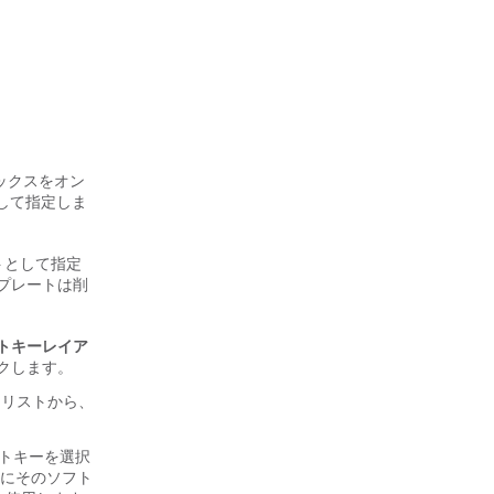
ックスをオン
して指定しま
トとして指定
プレートは削
フトキーレイア
クします。
 リストから、
トキーを選択
にそのソフト