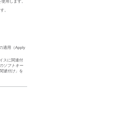
を使用します。
ます。
用（Apply
イスに関連付
のソフトキー
関連付け
」を