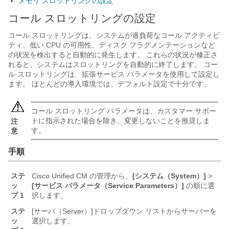
メモリ スロットリングの設定
コール スロットリングの設定
コール スロットリングは、システムが過負荷なコール アクティビ
ティ、低い CPU の可用性、ディスク フラグメンテーションなど
の状況を検出すると自動的に発生します。 これらの状況が修正さ
れると、システムはスロットリングを自動的に終了します。 コー
ル スロットリングは、拡張サービス パラメータを使用して設定し
ます。 ほとんどの導入環境では、デフォルト設定で十分です。
コール スロットリング パラメータは、カスタマー サポー
トに指示された場合を除き、変更しないことを推奨しま
注
す。
意
手順
ステ
Cisco Unified CM の管理から、
[システム（System）]
>
ッ
[サービス パラメータ（Service Parameters）]
の順に選
プ 1
択します。
ステ
[サーバ（Server）]
ドロップダウン リストからサーバーを
ッ
選択します。