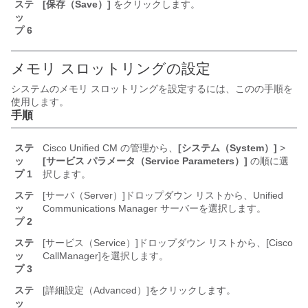
ステ
[保存（Save）]
をクリックします。
ッ
プ 6
メモリ スロットリングの設定
システムのメモリ スロットリングを設定するには、このの手順を
使用します。
手順
ステ
Cisco Unified CM の管理から、
[システム（System）]
>
ッ
[サービス パラメータ（Service Parameters）]
の順に選
プ 1
択します。
ステ
[サーバ（Server）]
ドロップダウン リストから、Unified
ッ
Communications Manager サーバーを選択します。
プ 2
ステ
[サービス（Service）]
ドロップダウン リストから、[Cisco
ッ
CallManager]
を選択します。
プ 3
ステ
[詳細設定（Advanced）]
をクリックします。
ッ