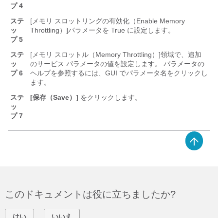
プ 4
ステ
[メモリ スロットリングの有効化（Enable Memory
ッ
Throttling）]
パラメータを True
に設定します。
プ 5
ステ
[メモリ スロットル（Memory Throttling）]
領域で、追加
ッ
のサービス パラメータの値を設定します。 パラメータの
プ 6
ヘルプを参照するには、GUI でパラメータ名をクリックし
ます。
ステ
[保存（Save）]
をクリックします。
ッ
プ 7
このドキュメントは役に立ちましたか?
はい
いいえ