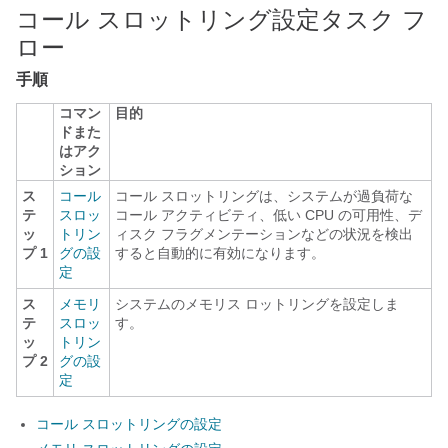
コール スロットリング設定タスク フ
ロー
手順
コマン
目的
ドまた
はアク
ション
ス
コール
コール スロットリングは、システムが過負荷な
テ
スロッ
コール アクティビティ、低い CPU の可用性、デ
ッ
トリン
ィスク フラグメンテーションなどの状況を検出
プ 1
グの設
すると自動的に有効になります。
定
ス
メモリ
システムのメモリス ロットリングを設定しま
テ
スロッ
す。
ッ
トリン
プ 2
グの設
定
コール スロットリングの設定