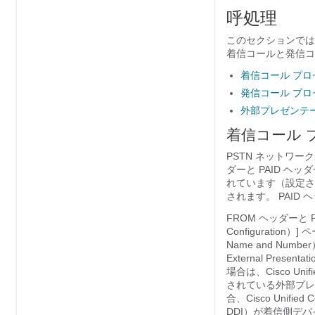
呼処理
このセクションでは
着信コールと発信コ
着信コール プロ
発信コール プロ
外部プレゼンテ
着信コール 
PSTN ネットワークから
ダーと PAID ヘ
れています（設定さ
されます。 PAID 
FROM ヘッダーと 
Configuration
Name and Number
External Presenta
場合は、Cisco Uni
されている外部プレ
合、Cisco Unifi
DDI）が着信側デ