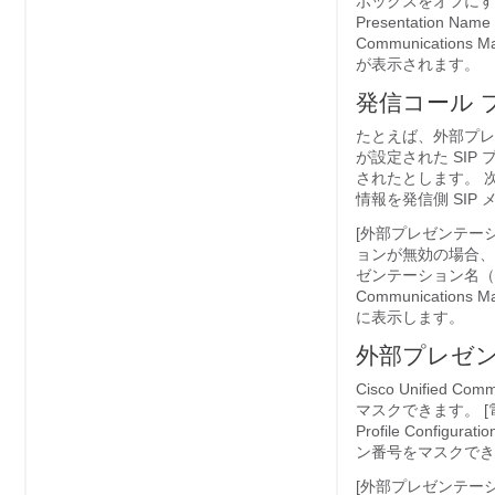
ボックスをオフにするか
Presentation Nam
Communication
が表示されます。
発信コール 
たとえば、外部プレ
が設定された SIP
されたとします。 次に 
情報を発信側 SIP
[外部プレゼンテーション名
ョンが無効の場合、または
ゼンテーション名（Exte
Communicatio
に表示します。
外部プレゼ
Cisco Unifie
マスクできます。 [電話番
Profile Confi
ン番号をマスクでき
[外部プレゼンテーション番