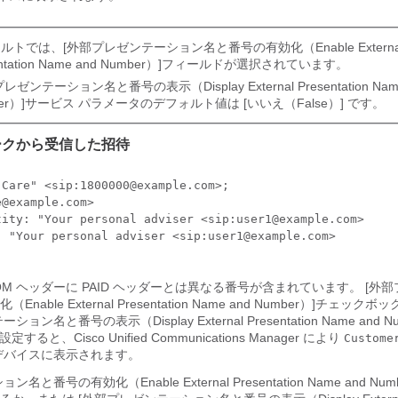
ルトでは、[外部プレゼンテーション名と番号の有効化（Enable Externa
ntation Name and Number）]
フィールドが選択されています。
レゼンテーション名と番号の表示（Display External Presentation Nam
er）]
サービス パラメータのデフォルト値は [いいえ（False）] です。
ワークから受信した招待
Care" <sip:1800000@example.com>;

@example.com>

tity: "Your personal adviser <sip:user1@example.com>

 "Your personal adviser <sip:user1@example.com>

M ヘッダーに PAID ヘッダーとは異なる番号が含まれています。 [外
ble External Presentation Name and Number）]
チェックボッ
ン名と番号の表示（Display External Presentation Name and Nu
設定すると、Cisco Unified Communications Manager により
Custome
デバイスに表示されます。
と番号の有効化（Enable External Presentation Name and Num