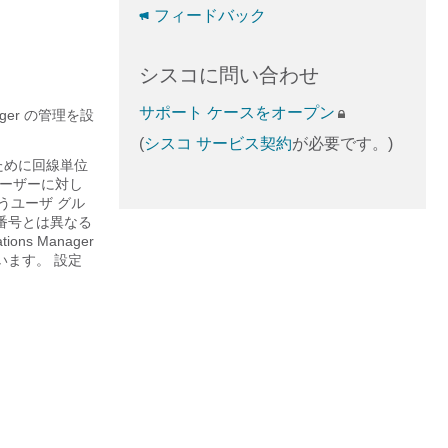
フィードバック
シスコに問い合わせ
サポート ケースをオープン
ager の管理を設
(
シスコ サービス契約
が必要です。)
るために回線単位
N ユーザーに対し
うユーザ グル
ン番号とは異なる
ns Manager
います。 設定