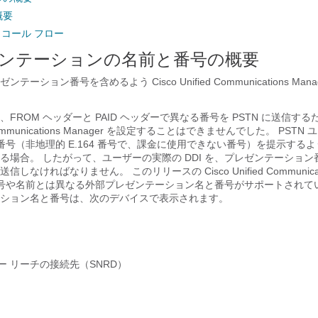
概要
 コール フロー
ンテーションの名前と番号の概要
ーション番号を含めるよう Cisco Unified Communications Man
FROM ヘッダーと PAID ヘッダーで異なる番号を PSTN に送信す
ed Communications Manager を設定することはできませんでした。 PST
 番号（非地理的 E.164 番号で、課金に使用できない番号）を提示するよ
る場合。 したがって、ユーザーの実際の DDI を、プレゼンテーショ
なければなりません。 このリリースの Cisco Unified Communicatio
 番号や名前とは異なる外部プレゼンテーション名と番号がサポートされて
ション名と番号は、次のデバイスで表示されます。
ー リーチの接続先（SNRD）