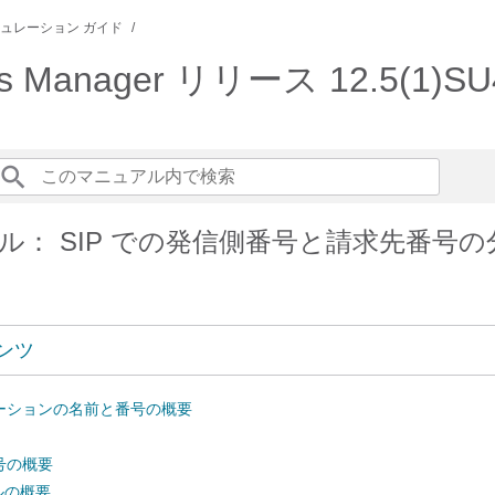
ュレーション ガイド
ations Manager リリース 12.5
ル： SIP での発信側番号と請求先番号の
ンツ
ーションの名前と番号の概要
号の概要
ルの概要