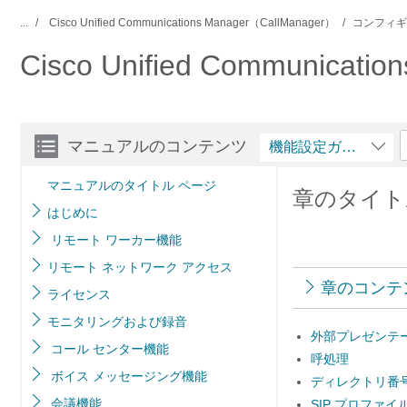
...
Cisco Unified Communications Manager（CallManager）
コンフィギ
Cisco Unified Communic
マニュアルのコンテンツ
機能設定ガイド
マニュアルのタイトル ページ
章のタイト
はじめに
リモート ワーカー機能
リモート ネットワーク アクセス
章のコンテ
ライセンス
モニタリングおよび録音
外部プレゼンテ
コール センター機能
呼処理
ボイス メッセージング機能
ディレクトリ番
会議機能
SIP プロファイ