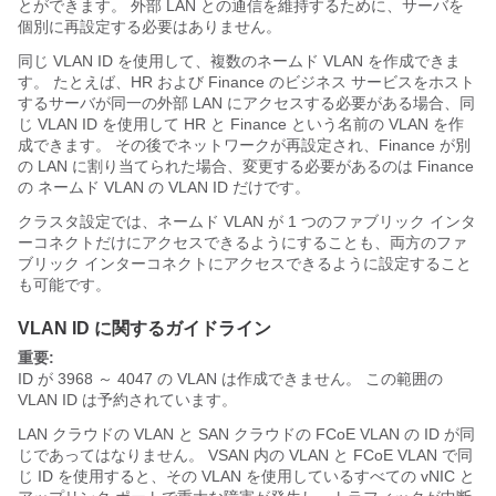
とができます。 外部 LAN との通信を維持するために、サーバを
個別に再設定する必要はありません。
同じ VLAN ID を使用して、複数のネームド VLAN を作成できま
す。 たとえば、HR および Finance のビジネス サービスをホスト
するサーバが同一の外部 LAN にアクセスする必要がある場合、同
じ VLAN ID を使用して HR と Finance という名前の VLAN を作
成できます。 その後でネットワークが再設定され、Finance が別
の LAN に割り当てられた場合、変更する必要があるのは Finance
の ネームド VLAN の VLAN ID だけです。
クラスタ設定では、ネームド VLAN が 1 つのファブリック インタ
ーコネクトだけにアクセスできるようにすることも、両方のファ
ブリック インターコネクトにアクセスできるように設定すること
も可能です。
VLAN ID に関するガイドライン
重要:
ID が 3968 ～ 4047 の VLAN
は作成できません。 この範囲の
VLAN ID は予約されています。
LAN クラウドの VLAN と SAN クラウドの FCoE VLAN の ID が同
じであってはなりません。 VSAN 内の VLAN と FCoE VLAN で同
じ ID を使用すると、その VLAN を使用しているすべての vNIC と