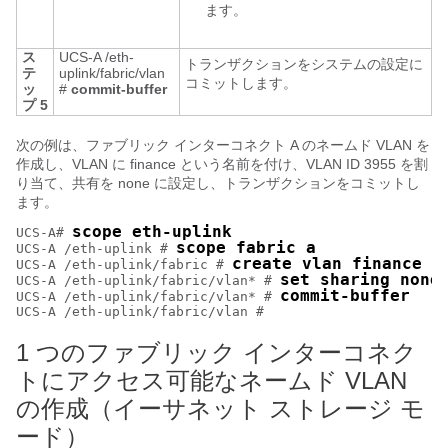
ます。
ス
UCS-A /eth-
トランザクションをシステムの設定に
テ
uplink/fabric/vlan
コミットします。
ッ
#
commit-buffer
プ 5
次の例は、ファブリック インターコネクト A のネームド VLAN を
作成し、VLAN に finance という名前を付け、VLAN ID 3955 を割
り当て、共有を none に設定し、トランザクションをコミットし
ます。
scope eth-uplink
UCS-A# 
scope fabric a
UCS-A /eth-uplink # 
create vlan finance 3
UCS-A /eth-uplink/fabric # 
set sharing none
UCS-A /eth-uplink/fabric/vlan* # 
commit-buffer
UCS-A /eth-uplink/fabric/vlan* # 
1 つのファブリック インターコネク
トにアクセス可能なネームド VLAN
の作成（イーサネット ストレージ モ
ード）