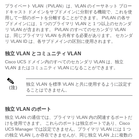
プライベート VLAN（PVLAN）は、VLAN のイーサネット ブロー
ドキャスト ドメインをサブドメインに分割する機能で、これを使
用して一部のポートを分離することができます。 PVLAN の各サ
ブドメインには、1 つのプライマリ VLAN と 1 つ以上のセカンダ
リ VLAN が含まれます。 PVLAN のすべてのセカンダリ VLAN
は、同じプライマリ VLAN を共有する必要があります。 セカンダ
リ VLAN ID は、各サブドメインの区別に使用されます。
独立 VLAN とコミュニティ VLAN
Cisco UCS ドメイン
内のすべてのセカンダリ VLAN は、独立
VLAN またはコミュニティ VLAN になることができます。
独立 VLAN を標準 VLAN と共に使用するように設定す
（注）
ることはできません。
独立 VLAN のポート
独立 VLAN の通信では、プライマリ VLAN 内の関連するポートだ
けを使用できます。 これらのポートは独立ポートであり、
Cisco
UCS Manager
では設定できません。プライマリ VLAN には 1 つ
の独立 VLAN しか存在できませんが、同じ独立 VLAN 上に複数の