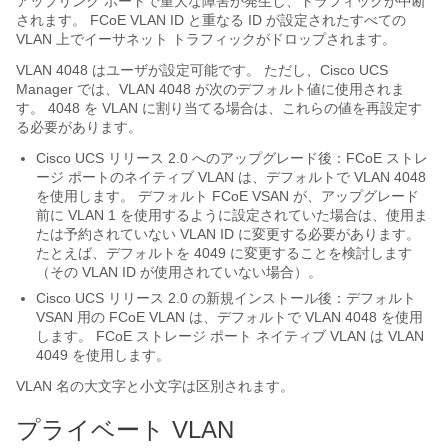
アップリンク ポートで重大な障害が発生し、トラフィックが中断
されます。 FCoE VLAN ID と重なる ID が設定されたすべての
VLAN 上でイーサネット トラフィックがドロップされます。
VLAN 4048 はユーザが設定可能です。 ただし、
Cisco UCS
Manager
では、VLAN 4048 が次のデフォルト値に使用されま
す。 4048 を VLAN に割り当てる場合は、これらの値を再設定す
る必要があります。
Cisco UCS
リリース 2.0 へのアップグレード後：FCoE ストレ
ージ ポートのネイティブ VLAN は、デフォルトで VLAN 4048
を使用します。 デフォルト FCoE VSAN が、アップグレード
前に VLAN 1 を使用するように設定されていた場合は、使用ま
たは予約されていない VLAN ID に変更する必要があります。
たとえば、デフォルトを 4049 に変更することを検討します
（その VLAN ID が使用されていない場合）。
Cisco UCS
リリース 2.0 の新規インストール後：デフォルト
VSAN 用の FCoE VLAN は、デフォルトで VLAN 4048 を使用
します。 FCoE ストレージ ポート ネイティブ VLAN は VLAN
4049 を使用します。
VLAN 名の大文字と小文字は区別されます。
プライベート VLAN