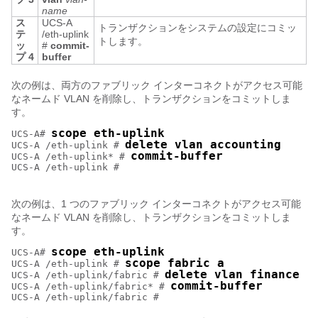
name
ス
UCS-A
トランザクションをシステムの設定にコミッ
テ
/eth-uplink
トします。
ッ
#
commit-
プ 4
buffer
次の例は、両方のファブリック インターコネクトがアクセス可能
なネームド VLAN を削除し、トランザクションをコミットしま
す。
scope eth-uplink
UCS-A# 
delete vlan accounting
UCS-A /eth-uplink # 
commit-buffer
UCS-A /eth-uplink* # 
UCS-A /eth-uplink #

次の例は、1 つのファブリック インターコネクトがアクセス可能
なネームド VLAN を削除し、トランザクションをコミットしま
す。
scope eth-uplink
UCS-A# 
scope fabric a
UCS-A /eth-uplink # 
delete vlan finance
UCS-A /eth-uplink/fabric # 
commit-buffer
UCS-A /eth-uplink/fabric* # 