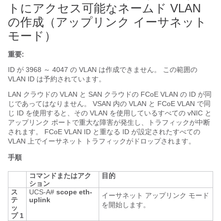
トにアクセス可能なネームド VLAN
の作成（アップリンク イーサネット
モード）
重要:
ID が 3968 ～ 4047 の VLAN
は作成できません。 この範囲の
VLAN ID は予約されています。
LAN クラウドの VLAN と SAN クラウドの FCoE VLAN の ID が同
じであってはなりません。 VSAN 内の VLAN と FCoE VLAN で同
じ ID を使用すると、その VLAN を使用しているすべての vNIC と
アップリンク ポートで重大な障害が発生し、トラフィックが中断
されます。 FCoE VLAN ID と重なる ID が設定されたすべての
VLAN 上でイーサネット トラフィックがドロップされます。
手順
コマンドまたはアク
目的
ション
ス
UCS-A#
scope eth-
イーサネット アップリンク モード
テ
uplink
を開始します。
ッ
プ 1