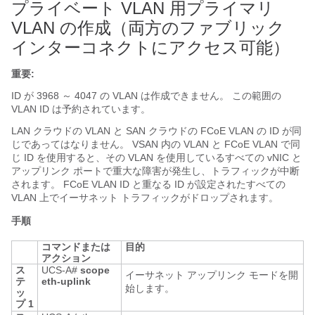
プライベート VLAN 用プライマリ
VLAN の作成（両方のファブリック
インターコネクトにアクセス可能）
重要:
ID が 3968 ～ 4047 の VLAN
は作成できません。 この範囲の
VLAN ID は予約されています。
LAN クラウドの VLAN と SAN クラウドの FCoE VLAN の ID が同
じであってはなりません。 VSAN 内の VLAN と FCoE VLAN で同
じ ID を使用すると、その VLAN を使用しているすべての vNIC と
アップリンク ポートで重大な障害が発生し、トラフィックが中断
されます。 FCoE VLAN ID と重なる ID が設定されたすべての
VLAN 上でイーサネット トラフィックがドロップされます。
手順
コマンドまたは
目的
アクション
ス
UCS-A#
scope
イーサネット アップリンク モードを開
テ
eth-uplink
始します。
ッ
プ 1