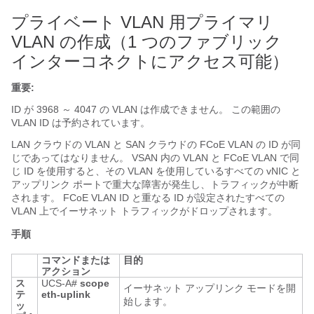
プライベート VLAN 用プライマリ
VLAN の作成（1 つのファブリック
インターコネクトにアクセス可能）
重要:
ID が 3968 ～ 4047 の VLAN
は作成できません。 この範囲の
VLAN ID は予約されています。
LAN クラウドの VLAN と SAN クラウドの FCoE VLAN の ID が同
じであってはなりません。 VSAN 内の VLAN と FCoE VLAN で同
じ ID を使用すると、その VLAN を使用しているすべての vNIC と
アップリンク ポートで重大な障害が発生し、トラフィックが中断
されます。 FCoE VLAN ID と重なる ID が設定されたすべての
VLAN 上でイーサネット トラフィックがドロップされます。
手順
コマンドまたは
目的
アクション
ス
UCS-A#
scope
イーサネット アップリンク モードを開
テ
eth-uplink
始します。
ッ