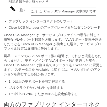
削除通知を受け取ったとき
（注）
これは、
Cisco UCS Manager
の制御外です
ファブリック インターコネクトのリブート
Cisco UCS Manager
のアップグレードまたはダウングレード
Cisco UCS Manager
は、サービス プロファイルの動作に対して
厳密な VLAN ポート制限を適用します。 VLAN ポート制限を超過
したことを
Cisco UCS Manager
が検出した場合、サービス プロ
ファイル設定は展開時に失敗します。
境界ドメインでの VLAN ポート数の超過は、それほど混乱をもた
らしません。 境界ドメインで VLAN ポート数が超過した場合、
Cisco UCS Manager
は割り当てステータスを Exceeded に変更し
ます。 ステータスを Available に戻すには、次のいずれかのアク
ションを実行する必要があります。
1 つ以上の境界ポートを設定解除する
LAN クラウドから VLAN を削除する
1 つ以上の vNIC または vHBA を設定解除する
両方のファブリック インターコネク