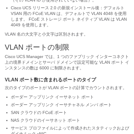
（その VLAN ID が使用されていない場合）。
Cisco UCS
リリース 2.0 の新規インストール後：デフォルト
VSAN 用の FCoE VLAN は、デフォルトで VLAN 4048 を使用
します。 FCoE ストレージ ポート ネイティブ VLAN は VLAN
4049 を使用します。
VLAN 名の大文字と小文字は区別されます。
VLAN ポートの制限
Cisco UCS Manager
では、1 つのファブリック インターコネクト
上の境界ドメインとサーバ ドメインで設定可能な VLAN ポート イ
ンスタンスの数は 6000 に制限されます。
VLAN ポート数に含まれるポートのタイプ
次のタイプのポートが VLAN ポートの計算でカウントされます。
ボーダー アップリンク イーサネット ポート
ボーダー アップリンク イーサチャネル メンバ ポート
SAN クラウドの FCoE ポート
NAS クラウドのイーサネット ポート
サービス プロファイルによって作成されたスタティックおよび
ダイナミック vNIC