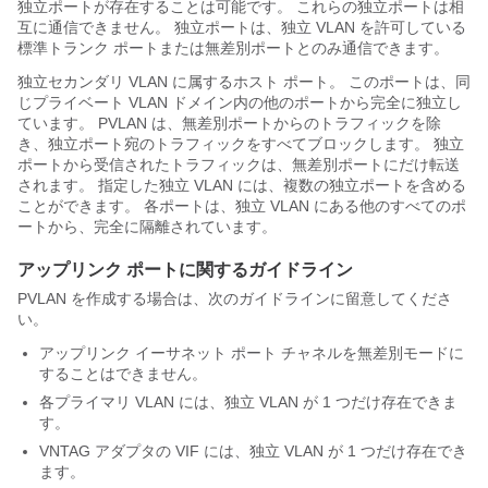
独立ポートが存在することは可能です。 これらの独立ポートは相
互に通信できません。 独立ポートは、独立 VLAN を許可している
標準トランク ポートまたは無差別ポートとのみ通信できます。
独立セカンダリ VLAN に属するホスト ポート。 このポートは、同
じプライベート VLAN ドメイン内の他のポートから完全に独立し
ています。 PVLAN は、無差別ポートからのトラフィックを除
き、独立ポート宛のトラフィックをすべてブロックします。 独立
ポートから受信されたトラフィックは、無差別ポートにだけ転送
されます。 指定した独立 VLAN には、複数の独立ポートを含める
ことができます。 各ポートは、独立 VLAN にある他のすべてのポ
ートから、完全に隔離されています。
アップリンク ポートに関するガイドライン
PVLAN を作成する場合は、次のガイドラインに留意してくださ
い。
アップリンク イーサネット ポート チャネルを無差別モードに
することはできません。
各プライマリ VLAN には、独立 VLAN が 1 つだけ存在できま
す。
VNTAG アダプタの VIF には、独立 VLAN が 1 つだけ存在でき
ます。