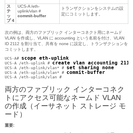
ス
UCS-A /eth-
トランザクションをシステムの設
テ
uplink/vlan #
定にコミットします。
ッ
commit-buffer
プ 4
次の例は、両方のファブリック インターコネクト用にネームド
VLAN を作成し、VLAN に accounting という名前を付け、VLAN
ID 2112 を割り当て、共有を none に設定し、トランザクションを
コミットします。
scope eth-uplink
UCS-A# 
create vlan accounting 2112
UCS-A /eth-uplink # 
set sharing none
UCS-A /eth-uplink/vlan* # 
commit-buffer
UCS-A /eth-uplink/vlan* # 
両方のファブリック インターコネク
トにアクセス可能なネームド VLAN
の作成（イーサネット ストレージ モ
ード）
重要: