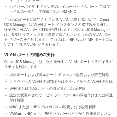
ハイパーバイザ ドメイン内のハイパーバイザのポート プロフ
ァイルの一部として作成された VM vNIC
これらのポートに設定されている VLAN の数に基づいて、
Cisco
UCS Manager
は VLAN ポート インスタンスの累積数を追跡し、
検証中に VLAN ポート制限を実行します。
Cisco UCS Manager
は、制御トラフィック用に事前定義されたいくつかの VLAN ポー
ト リソースを予約します。 これには、HIF および NIF ポートに設
定された管理 VLAN が含まれます。
VLAN ポートの制限の実行
Cisco UCS Manager
は、次の操作中に VLAN ポートのアベイラビ
リティを検証します。
境界ポートおよび境界ポート チャネルの設定および設定解除
クラウドへの VLAN の追加またはクラウドからの VLAN の削除
SAN または NAS ポートの設定または設定解除
設定の変更を含むサービス プロファイルの関連付けまたは関連
付け解除
vNIC または vHBA での VLAN の設定または設定解除
VMWare vNIC から、ESX ハイパーバイザから作成通知または