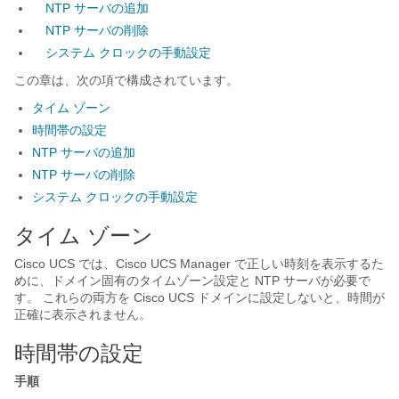
NTP サーバの追加
NTP サーバの削除
システム クロックの手動設定
この章は、次の項で構成されています。
タイム ゾーン
時間帯の設定
NTP サーバの追加
NTP サーバの削除
システム クロックの手動設定
タイム ゾーン
Cisco UCS
では、
Cisco UCS Manager
で正しい時刻を表示するた
めに、ドメイン固有のタイムゾーン設定と NTP サーバが必要で
す。 これらの両方を
Cisco UCS ドメイン
に設定しないと、時間が
正確に表示されません。
時間帯の設定
手順