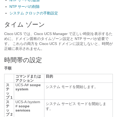
NTP サーバの追加
NTP サーバの削除
システム クロックの手動設定
タイム ゾーン
Cisco UCS
では、
Cisco UCS Manager
で正しい時刻を表示するた
めに、ドメイン固有のタイムゾーン設定と NTP サーバが必要で
す。 これらの両方を
Cisco UCS ドメイン
に設定しないと、時間が
正確に表示されません。
時間帯の設定
手順
コマンドまたは
目的
アクション
ス
UCS-A#
scope
システム モードを開始します。
テ
system
ッ
プ 1
ス
UCS-A /system
システム サービス モードを開始しま
テ
#
scope
す。
ッ
services
プ 2