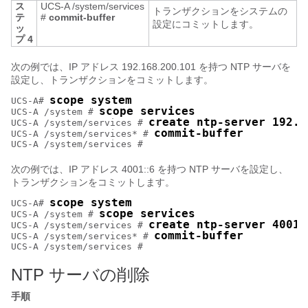
ス
UCS-A /system/services
トランザクションをシステムの
テ
#
commit-buffer
設定にコミットします。
ッ
プ 4
次の例では、IP アドレス 192.168.200.101 を持つ NTP サーバを
設定し、トランザクションをコミットします。
scope system
UCS-A# 
scope services
UCS-A /system # 
create ntp-server 192.1
UCS-A /system/services # 
commit-buffer
UCS-A /system/services* # 
次の例では、IP アドレス 4001::6 を持つ NTP サーバを設定し、
トランザクションをコミットします。
scope system
UCS-A# 
scope services
UCS-A /system # 
create ntp-server 4001:
UCS-A /system/services # 
commit-buffer
UCS-A /system/services* # 
NTP サーバの削除
手順