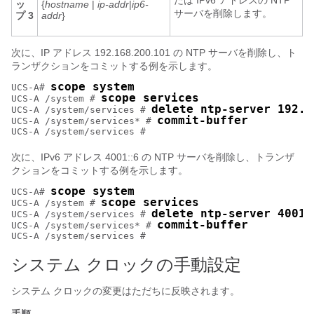
たは IPv6 アドレスの NTP
ッ
{
hostname
|
ip-addr
|
ip6-
サーバを削除します。
プ 3
addr
}
次に、IP アドレス 192.168.200.101 の NTP サーバを削除し、ト
ランザクションをコミットする例を示します。
scope system
UCS-A# 
scope services
UCS-A /system # 
delete ntp-server 192.1
UCS-A /system/services # 
commit-buffer
UCS-A /system/services* # 
次に、IPv6 アドレス 4001::6 の NTP サーバを削除し、トランザ
クションをコミットする例を示します。
scope system
UCS-A# 
scope services
UCS-A /system # 
delete ntp-server 4001:
UCS-A /system/services # 
commit-buffer
UCS-A /system/services* # 
システム クロックの手動設定
システム クロックの変更はただちに反映されます。