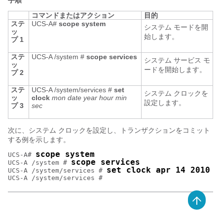
手順
コマンドまたはアクション
目的
ステ
UCS-A#
scope system
システム モードを開
ッ
始します。
プ 1
ステ
UCS-A /system #
scope services
システム サービス モ
ッ
ードを開始します。
プ 2
ステ
UCS-A /system/services #
set
システム クロックを
ッ
clock
mon date year hour min
設定します。
プ 3
sec
次に、システム クロックを設定し、トランザクションをコミット
する例を示します。
scope system
UCS-A# 
scope services
UCS-A /system # 
set clock apr 14 2010 1
UCS-A /system/services # 