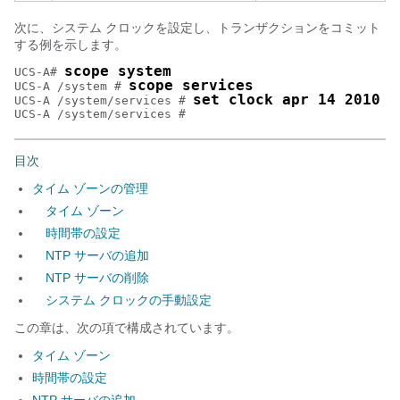
次に、システム クロックを設定し、トランザクションをコミット
する例を示します。
scope system
UCS-A# 
scope services
UCS-A /system # 
set clock apr 14 2010 1
UCS-A /system/services # 
目次
タイム ゾーンの管理
タイム ゾーン
時間帯の設定
NTP サーバの追加
NTP サーバの削除
システム クロックの手動設定
この章は、次の項で構成されています。
タイム ゾーン
時間帯の設定