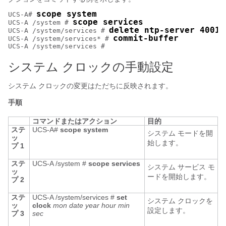
scope system
UCS-A# 
scope services
UCS-A /system # 
delete ntp-server 4001:
UCS-A /system/services # 
commit-buffer
UCS-A /system/services* # 
システム クロックの手動設定
システム クロックの変更はただちに反映されます。
手順
コマンドまたはアクション
目的
ステ
UCS-A#
scope system
システム モードを開
ッ
始します。
プ 1
ステ
UCS-A /system #
scope services
システム サービス モ
ッ
ードを開始します。
プ 2
ステ
UCS-A /system/services #
set
システム クロックを
ッ
clock
mon date year hour min
設定します。
プ 3
sec