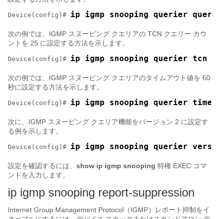
ip igmp snooping querier query
Device
(config)# 
次の例では、IGMP スヌーピング クエリアの TCN クエリー カウ
ントを 25 に設定する方法を示します。
ip igmp snooping querier tcn c
Device
(config)# 
次の例では、IGMP スヌーピング クエリアのタイムアウト値を 60
秒に設定する方法を示します。
ip igmp snooping querier timer
Device
(config)# 
次に、IGMP スヌーピング クエリア機能をバージョン 2 に設定す
る例を示します。
ip igmp snooping querier versi
Device
(config)# 
設定を確認するには、
show ip igmp snooping
特権 EXEC コマ
ンドを入力します。
ip igmp snooping report-suppression
Internet Group Management Protocol（IGMP）レポート抑制をイ