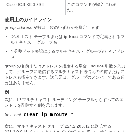
Cisco IOS XE 3.2SE
このコマンドが導入されまし
た。
使用上のガイドライン
group-address
変数は、次のいずれかを指定します。
DNS ホスト テーブルまたは
ip host
コマンドで定義されるマ
ルチキャスト グループ名
4 分割ドット表記によるマルチキャスト グループの IP アドレ
ス
group の名前またはアドレスを指定する場合、source 引数を入力
して、グループに送信するマルチキャスト送信元の名前またはア
ドレスも指定できます。送信元は、グループのメンバーである必
要はありません。
例
次に、IP マルチキャスト ルーティング テーブルからすべてのエ
ントリを削除する例を示します。
clear ip mroute *
Device
# 
次に、マルチキャスト グループ 224.2.205.42 に送信する
228.3.0.0 サブネット上のすべての送信元を IP マルチキャスト ル