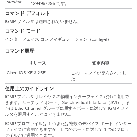
number
4294967295 です。
コマンド デフォルト
IGMP フィルタは適用されていません。
コマンド モード
インターフェイス コンフィギュレーション（config-if）
コマンド履歴
リリース
変更内容
Cisco IOS XE 3.2SE
このコマンドが導入されまし
た。
使用上のガイドライン
IGMP フィルタはレイヤ 2 の物理インターフェイスだけに適用で
きます。ルーテッド ポート、Switch Virtual Interface（SVI）、ま
たは EtherChannel グループに属するポートに対して IGMP フィ
ルタを適用することはできません。
IGMP プロファイルは 1 つまたは複数の
デバイス
ポート インター
フェイスに適用できますが、1 つのポートに対して 1 つのプロフ
ァイルだけ適用できます。