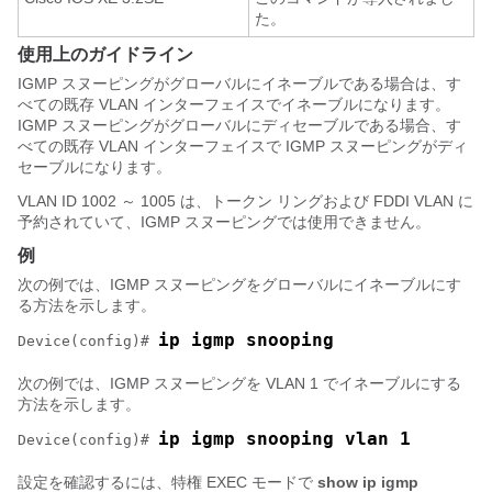
た。
使用上のガイドライン
IGMP スヌーピングがグローバルにイネーブルである場合は、す
べての既存 VLAN インターフェイスでイネーブルになります。
IGMP スヌーピングがグローバルにディセーブルである場合、す
べての既存 VLAN インターフェイスで IGMP スヌーピングがディ
セーブルになります。
VLAN ID 1002 ～ 1005 は、トークン リングおよび FDDI VLAN に
予約されていて、IGMP スヌーピングでは使用できません。
例
次の例では、IGMP スヌーピングをグローバルにイネーブルにす
る方法を示します。
ip igmp snooping
Device
(config)# 
次の例では、IGMP スヌーピングを VLAN 1 でイネーブルにする
方法を示します。
ip igmp snooping vlan 1
Device
(config)# 
設定を確認するには、特権 EXEC モードで
show ip igmp