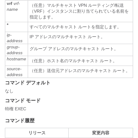
vrf
vrf-
（任意）マルチキャスト VPN ルーティング/転送
name
（VRF）インスタンスに割り当てられている名前を
指定します。
*
すべてのマルチキャスト ルートを指定します。
ip-
IP アドレスのマルチキャスト ルート。
address
group-
グループ アドレスのマルチキャスト ルート。
address
hostname
（任意）ホスト名のマルチキャスト ルート。
source-
（任意）送信元アドレスのマルチキャスト ルート。
address
コマンド デフォルト
なし
コマンド モード
特権 EXEC
コマンド履歴
リリース
変更内容