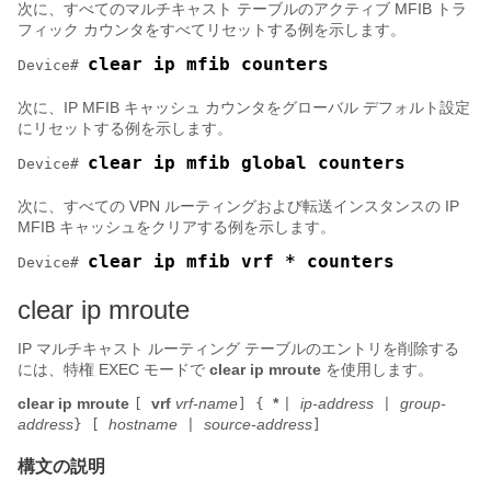
次に、すべてのマルチキャスト テーブルのアクティブ MFIB トラ
フィック カウンタをすべてリセットする例を示します。
clear ip mfib counters
Device
# 
次に、IP MFIB キャッシュ カウンタをグローバル デフォルト設定
にリセットする例を示します。
Device
# 
次に、すべての VPN ルーティングおよび転送インスタンスの IP
MFIB キャッシュをクリアする例を示します。
clear ip mfib vrf * counters
Device
# 
clear ip mroute
IP マルチキャスト ルーティング テーブルのエントリを削除する
には、特権 EXEC モードで
clear ip mroute
を使用します。
clear
ip
mroute
vrf
vrf-name
*
ip-address
group-
[
]
{
|
|
address
hostname
source-address
}
[
|
]
構文の説明