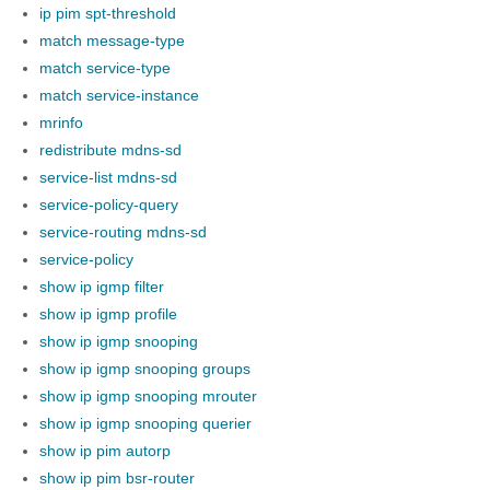
ip pim spt-threshold
match message-type
match service-type
match service-instance
mrinfo
redistribute mdns-sd
service-list mdns-sd
service-policy-query
service-routing mdns-sd
service-policy
show ip igmp filter
show ip igmp profile
show ip igmp snooping
show ip igmp snooping groups
show ip igmp snooping mrouter
show ip igmp snooping querier
show ip pim autorp
show ip pim bsr-router