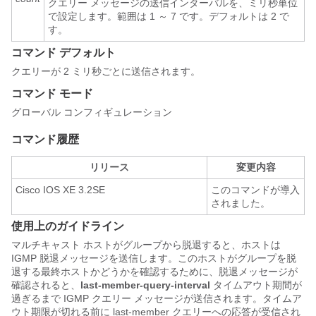
クエリー メッセージの送信インターバルを、ミリ秒単位
で設定します。範囲は 1 ～ 7 です。デフォルトは 2 で
す。
コマンド デフォルト
クエリーが 2 ミリ秒ごとに送信されます。
コマンド モード
グローバル コンフィギュレーション
コマンド履歴
リリース
変更内容
Cisco IOS XE 3.2SE
このコマンドが導入
されました。
使用上のガイドライン
マルチキャスト ホストがグループから脱退すると、ホストは
IGMP 脱退メッセージを送信します。このホストがグループを脱
退する最終ホストかどうかを確認するために、脱退メッセージが
確認されると、
last-member-query-interval
タイムアウト期間が
過ぎるまで IGMP クエリー メッセージが送信されます。タイムア
ウト期限が切れる前に last-member クエリーへの応答が受信され