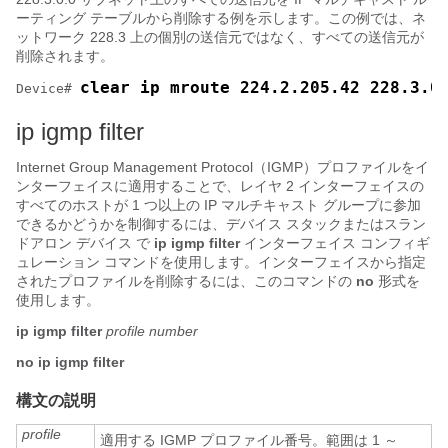
ーティング テーブルから削除する例を示します。この例では、ネ
ットワーク 228.3 上の個別の送信元ではなく、すべての送信元が
削除されます。
clear ip mroute 224.2.205.42 228.3.0
Device
# 
ip igmp filter
Internet Group Management Protocol（IGMP）プロファイルをイ
ンターフェイスに適用することで、レイヤ 2 インターフェイスの
すべてのホストが 1 つ以上の IP マルチキャスト グループに参加
できるかどうかを制御するには、
デバイス
スタックまたはスラン
ドアロン
デバイス
で
ip igmp filter
インターフェイス コンフィギ
ュレーション コマンドを使用します。インターフェイスから指定
されたプロファイルを削除するには、このコマンドの
no
形式を
使用します。
ip igmp filter
profile number
no ip igmp filter
構文の説明
profile
適用する IGMP プロファイル番号。範囲は 1 ～