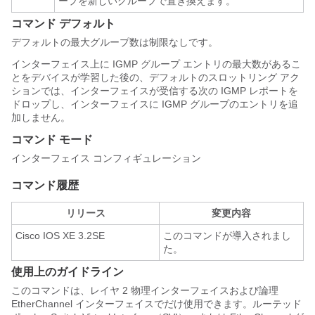
ープを新しいグループで置き換えます。
コマンド デフォルト
デフォルトの最大グループ数は制限なしです。
インターフェイス上に IGMP グループ エントリの最大数があるこ
とを
デバイス
が学習した後の、デフォルトのスロットリング アク
ションでは、インターフェイスが受信する次の IGMP レポートを
ドロップし、インターフェイスに IGMP グループのエントリを追
加しません。
コマンド モード
インターフェイス コンフィギュレーション
コマンド履歴
リリース
変更内容
Cisco IOS XE 3.2SE
このコマンドが導入されまし
た。
使用上のガイドライン
このコマンドは、レイヤ 2 物理インターフェイスおよび論理
EtherChannel インターフェイスでだけ使用できます。ルーテッド