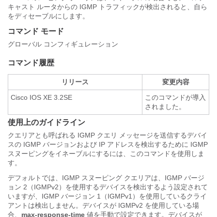
キャスト ルータからの IGMP トラフィックが検出されると、自ら
をディセーブルにします。
コマンド モード
グローバル コンフィギュレーション
コマンド履歴
リリース
変更内容
Cisco IOS XE 3.2SE
このコマンドが導入
されました。
使用上のガイドライン
クエリアとも呼ばれる IGMP クエリ メッセージを送信するデバイ
スの IGMP バージョンおよび IP アドレスを検出するために IGMP
スヌーピングをイネーブルにするには、このコマンドを使用しま
す。
デフォルトでは、IGMP スヌーピング クエリアは、IGMP バージ
ョン 2（IGMPv2）を使用するデバイスを検出するよう設定されて
いますが、IGMP バージョン 1（IGMPv1）を使用しているクライ
アントは検出しません。デバイスが IGMPv2 を使用している場
合、
max-response-time
値を手動で設定できます。デバイスが