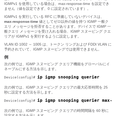
IGMPv1 を使用している場合は、max-response-time を設定でき
ません（値を設定できず、0 に設定されています）。
IGMPv1 を実行している RFC に準拠していないデバイスは、
max-response-time
値としてゼロ以外の値を持つ IGMP 一般ク
エリ メッセージを拒否することがあります。デバイスで IGMP 一
般クエリ メッセージを受け入れる場合、IGMP スヌーピング クエ
リアが IGMPv1 を実行するように設定します。
VLAN ID 1002 ～ 1005 は、トークン リングおよび FDDI VLAN に
予約されていて、IGMP スヌーピングでは使用できません。
例
次の例では、IGMP スヌーピング クエリア機能をグローバルにイ
ネーブルにする方法を示します。
ip igmp snooping querier
Device
(config)# 
次の例では、IGMP スヌーピング クエリアの最大応答時間を 25
秒に設定する方法を示します。
ip igmp snooping querier max-r
Device
(config)# 
次の例では、IGMP スヌーピング クエリアの時間間隔を 60 秒に
設定する方法を示します。