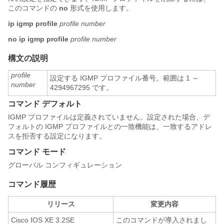
このコマンドの
no
形式を使用します。
ip igmp profile
profile number
no ip igmp profile
profile number
構文の説明
profile
設定する IGMP プロファイル番号。範囲は 1 ～
number
4294967295 です。
コマンド デフォルト
IGMP プロファイルは定義されていません。設定された場合、デ
フォルトの IGMP プロファイルとの一致機能は、一致するアドレ
スを拒否する設定になります。
コマンド モード
グローバル コンフィギュレーション
コマンド履歴
リリース
変更内容
Cisco IOS XE 3.2SE
このコマンドが導入されまし