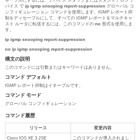
ネーブルにするには、
デバイス
スタックまたはスタンドアロン
デ
バイス
で
ip igmp snooping report-suppression
グローバル コ
ンフィギュレーション コマンドを使用します。IGMP レポート抑
制をディセーブルにして、すべての IGMP レポートをマルチキャ
スト ルータに転送するには、このコマンドの
no
形式を使用しま
す。
ip igmp snooping
report-suppression
no ip igmp snooping
report-suppression
構文の説明
このコマンドには引数またはキーワードはありません。
コマンド デフォルト
IGMP レポート抑制はイネーブルです。
コマンド モード
グローバル コンフィギュレーション
コマンド履歴
リリース
変更内容
Cisco IOS XE 3.2SE
このコマンドが導入されまし