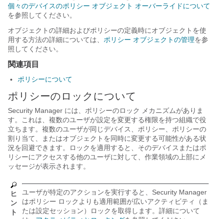
個々のデバイスのポリシー オブジェクト オーバーライドについて
を参照してください。
オブジェクトの詳細およびポリシーの定義時にオブジェクトを使
用する方法の詳細については、
ポリシー オブジェクトの管理
を参
照してください。
関連項目
ポリシーについて
ポリシーのロックについて
Security Manager には、ポリシーのロック メカニズムがありま
す。これは、複数のユーザが設定を変更する権限を持つ組織で役
立ちます。複数のユーザが同じデバイス、ポリシー、ポリシーの
割り当て、またはオブジェクトを同時に変更する可能性がある状
況を回避できます。ロックを適用すると、そのデバイスまたはポ
リシーにアクセスする他のユーザに対して、作業領域の上部にメ
ッセージが表示されます。
ユーザが特定のアクションを実行すると、Security Manager
ヒ
はポリシー ロックよりも適用範囲が広いアクティビティ（ま
ン
たは設定セッション）ロックを取得します。詳細について
ト