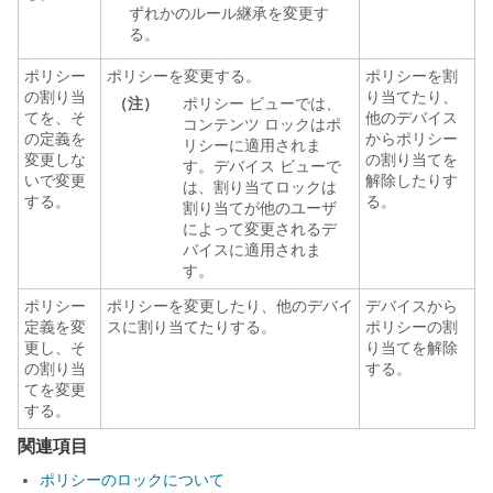
ずれかのルール継承を変更す
る。
ポリシー
ポリシーを変更する。
ポリシーを割
の割り当
り当てたり、
（注）
ポリシー ビューでは、
てを、そ
他のデバイス
コンテンツ ロックはポ
の定義を
からポリシー
リシーに適用されま
変更しな
の割り当てを
す。デバイス ビューで
いで変更
解除したりす
は、割り当てロックは
する。
る。
割り当てが他のユーザ
によって変更されるデ
バイスに適用されま
す。
ポリシー
ポリシーを変更したり、他のデバイ
デバイスから
定義を変
スに割り当てたりする。
ポリシーの割
更し、そ
り当てを解除
の割り当
する。
てを変更
する。
関連項目
ポリシーのロックについて