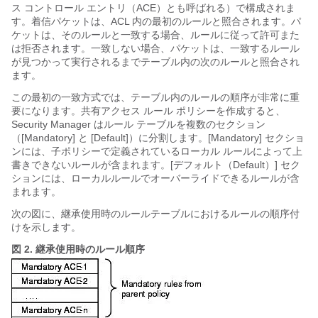
ス コントロール エントリ（ACE）とも呼ばれる）で構成されま
す。着信パケットは、ACL 内の最初のルールと照合されます。パ
ケットは、そのルールと一致する場合、ルールに従って許可また
は拒否されます。一致しない場合、パケットは、一致するルール
が見つかって実行されるまでテーブル内の次のルールと照合され
ます。
この最初の一致方式では、テーブル内のルールの順序が非常に重
要になります。共有アクセス ルール ポリシーを作成すると、
Security Manager はルール テーブルを複数のセクション
（[Mandatory] と [Default]）に分割します。[Mandatory] セクショ
ンには、子ポリシーで定義されているローカル ルールによって上
書きできないルールが含まれます。[デフォルト（Default）] セク
ションには、ローカルルールでオーバーライドできるルールが含
まれます。
次の図に、継承使用時のルールテーブルにおけるルールの順序付
けを示します。
図 2.
継承使用時のルール順序