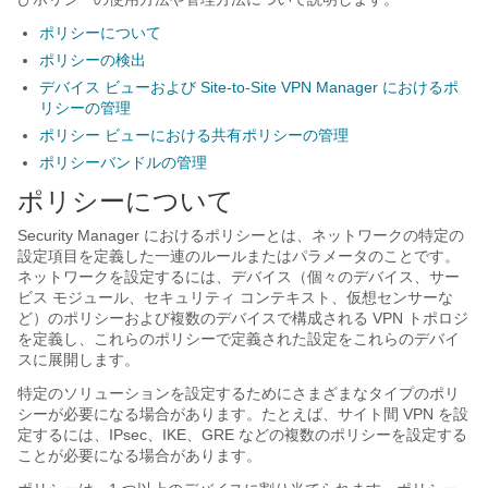
ポリシーについて
ポリシーの検出
デバイス ビューおよび Site-to-Site VPN Manager におけるポ
リシーの管理
ポリシー ビューにおける共有ポリシーの管理
ポリシーバンドルの管理
ポリシーについて
Security Manager におけるポリシーとは、ネットワークの特定の
設定項目を定義した一連のルールまたはパラメータのことです。
ネットワークを設定するには、デバイス（個々のデバイス、サー
ビス モジュール、セキュリティ コンテキスト、仮想センサーな
ど）のポリシーおよび複数のデバイスで構成される VPN トポロジ
を定義し、これらのポリシーで定義された設定をこれらのデバイ
スに展開します。
特定のソリューションを設定するためにさまざまなタイプのポリ
シーが必要になる場合があります。たとえば、サイト間 VPN を設
定するには、IPsec、IKE、GRE などの複数のポリシーを設定する
ことが必要になる場合があります。