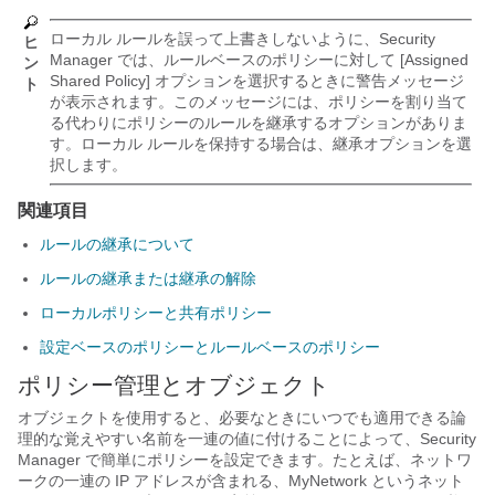
ローカル ルールを誤って上書きしないように、Security
ヒ
Manager では、ルールベースのポリシーに対して [Assigned
ン
Shared Policy] オプションを選択するときに警告メッセージ
ト
が表示されます。このメッセージには、ポリシーを割り当て
る代わりにポリシーのルールを継承するオプションがありま
す。ローカル ルールを保持する場合は、継承オプションを選
択します。
関連項目
ルールの継承について
ルールの継承または継承の解除
ローカルポリシーと共有ポリシー
設定ベースのポリシーとルールベースのポリシー
ポリシー管理とオブジェクト
オブジェクトを使用すると、必要なときにいつでも適用できる論
理的な覚えやすい名前を一連の値に付けることによって、Security
Manager で簡単にポリシーを設定できます。たとえば、ネットワ
ークの一連の IP アドレスが含まれる、MyNetwork というネット