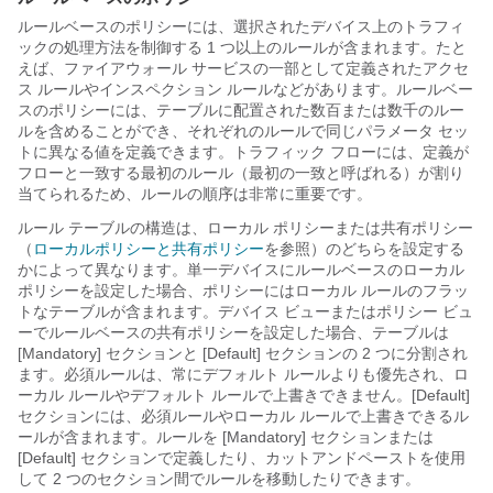
ルールベースのポリシーには、選択されたデバイス上のトラフィ
ックの処理方法を制御する 1 つ以上のルールが含まれます。たと
えば、ファイアウォール サービスの一部として定義されたアクセ
ス ルールやインスペクション ルールなどがあります。ルールベー
スのポリシーには、テーブルに配置された数百または数千のルー
ルを含めることができ、それぞれのルールで同じパラメータ セッ
トに異なる値を定義できます。トラフィック フローには、定義が
フローと一致する最初のルール（最初の一致と呼ばれる）が割り
当てられるため、ルールの順序は非常に重要です。
ルール テーブルの構造は、ローカル ポリシーまたは共有ポリシー
（
ローカルポリシーと共有ポリシー
を参照）のどちらを設定する
かによって異なります。単一デバイスにルールベースのローカル
ポリシーを設定した場合、ポリシーにはローカル ルールのフラッ
トなテーブルが含まれます。デバイス ビューまたはポリシー ビュ
ーでルールベースの共有ポリシーを設定した場合、テーブルは
[Mandatory] セクションと [Default] セクションの 2 つに分割され
ます。必須ルールは、常にデフォルト ルールよりも優先され、ロ
ーカル ルールやデフォルト ルールで上書きできません。[Default]
セクションには、必須ルールやローカル ルールで上書きできるル
ールが含まれます。ルールを [Mandatory] セクションまたは
[Default] セクションで定義したり、カットアンドペーストを使用
して 2 つのセクション間でルールを移動したりできます。