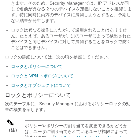
きます。そのため、Security Manager では、IP アドレスが同
じで名前が異なる 2 つのデバイスを定義しないことを推奨しま
す。特に同時に両方のデバイスに展開しようとすると、予期し
ない結果が発生します。
ロックは異なる操作にまたがって適用されることはありませ
ん。たとえば、あるユーザが、別のユーザによって検出された
デバイスと同じデバイスに対して展開することをロックで防ぐ
ことはできません。
ロックの詳細については、次の項を参照してください。
ロックとポリシーについて
ロックと VPN トポロジについて
ロックとオブジェクトについて
ロックとポリシーについて
次のテーブルに、Security Manager におけるポリシーロックの効
果の概要を示します。
ポリシーやポリシーの割り当てを変更できるかどうか
（注）
は、ユーザに割り当てられているユーザ権限によって