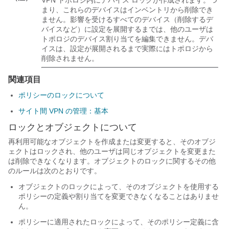
まり、これらのデバイスはインベントリから削除でき
ません。影響を受けるすべてのデバイス（削除するデ
バイスなど）に設定を展開するまでは、他のユーザは
トポロジのデバイス割り当てを編集できません。デバ
イスは、設定が展開されるまで実際にはトポロジから
削除されません。
関連項目
ポリシーのロックについて
サイト間 VPN の管理：基本
ロックとオブジェクトについて
再利用可能なオブジェクトを作成または変更すると、そのオブジ
ェクトはロックされ、他のユーザは同じオブジェクトを変更また
は削除できなくなります。オブジェクトのロックに関するその他
のルールは次のとおりです。
オブジェクトのロックによって、そのオブジェクトを使用する
ポリシーの定義や割り当てを変更できなくなることはありませ
ん。
ポリシーに適用されたロックによって、そのポリシー定義に含