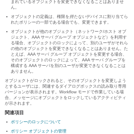
まれているオブジェクトを変更できなくなることはありませ
ん。
オブジェクトの定義は、権限を
持たない
デバイスに割り当てら
れたポリシーの一部である場合でも、変更できます。
オブジェクトが他のオブジェクト（ネットワーク/ホスト オブ
ジェクト、AAA サーバ グループ オブジェクトなど）を利用す
る場合、オブジェクトのロックによって、別のユーザがそれら
の他のオブジェクトを変更できなくなることはありません。た
とえば、AAA サーバ グループ オブジェクトを変更する場合、
そのオブジェクトのロックによって、AAA サーバ グループを
構成する AAA サーバを別のユーザが変更できなくなることは
ありません。
オブジェクトがロックされると、そのオブジェクトを変更しよう
とするユーザには、関連するダイアログボックスの読み取り専用
バージョンが表示されます。Workflow モードで作業している場
合、メッセージにオブジェクトをロックしているアクティビティ
が示されます。
関連項目
ポリシーのロックについて
ポリシー オブジェクトの管理