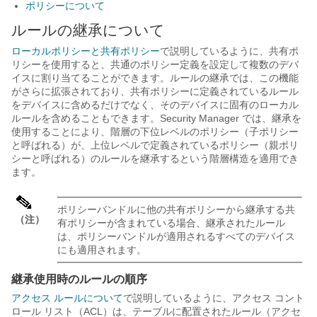
ポリシーについて
ルールの継承について
ローカルポリシーと共有ポリシー
で説明しているように、共有ポ
リシーを使用すると、共通のポリシー定義を設定して複数のデバ
イスに割り当てることができます。ルールの継承では、この機能
がさらに拡張されており、共有ポリシーに定義されているルール
をデバイスに含めるだけでなく、そのデバイスに固有のローカル
ルールを含めることもできます。
Security Manager では、継承を
使用することにより、階層の下位レベルのポリシー（子ポリシー
と呼ばれる）が、上位レベルで定義されているポリシー（親ポリ
シーと呼ばれる）のルールを継承するという階層構造を適用でき
ます。
ポリシーバンドルに他の共有ポリシーから継承する共
（注）
有ポリシーが含まれている場合、継承されたルール
は、ポリシーバンドルが適用されるすべてのデバイス
にも適用されます。
継承使用時のルールの順序
アクセス ルールについて
で説明しているように、アクセス コント
ロール リスト（ACL）は、テーブルに配置されたルール（アクセ