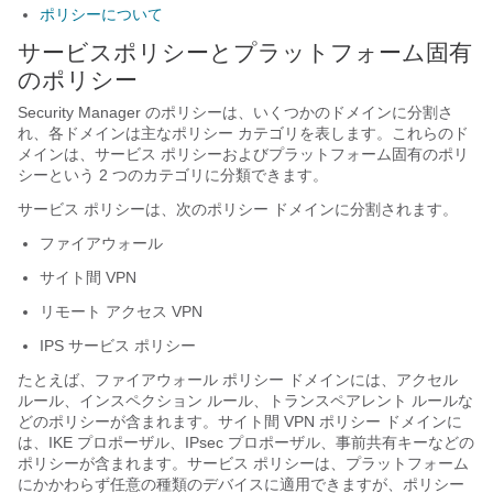
ポリシーについて
サービスポリシーとプラットフォーム固有
のポリシー
Security Manager のポリシーは、いくつかのドメインに分割さ
れ、各ドメインは主なポリシー カテゴリを表します。これらのド
メインは、サービス ポリシーおよびプラットフォーム固有のポリ
シーという 2 つのカテゴリに分類できます。
サービス ポリシーは、次のポリシー ドメインに分割されます。
ファイアウォール
サイト間 VPN
リモート アクセス VPN
IPS サービス ポリシー
たとえば、ファイアウォール ポリシー ドメインには、アクセル
ルール、インスペクション ルール、トランスペアレント ルールな
どのポリシーが含まれます。サイト間 VPN ポリシー ドメインに
は、IKE プロポーザル、IPsec プロポーザル、事前共有キーなどの
ポリシーが含まれます。サービス ポリシーは、プラットフォーム
にかかわらず任意の種類のデバイスに適用できますが、ポリシー