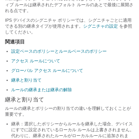
ィブ ルールは継承されたデフォルト ルールのあとで最後に展開さ
れる点です。
IPS デバイスのシグニチャ ポリシーでは、シグニチャごとに適用
できる別の継承タイプが使用されます。
シグニチャの設定
を参照
してください。
関連項目
設定ベースのポリシーとルールベースのポリシー
アクセス ルールについて
グローバル アクセス ルールについて
継承と割り当て
ルールの継承または継承の解除
継承と割り当て
ルールの継承とポリシーの割り当ての違いを理解しておくことが
重要です。
継承：選択したポリシーからルールを継承した場合、デバイス
にすでに設定されているローカル ルールは上書きされません。
代わりに、継承されたルールがローカルルールに追加されま