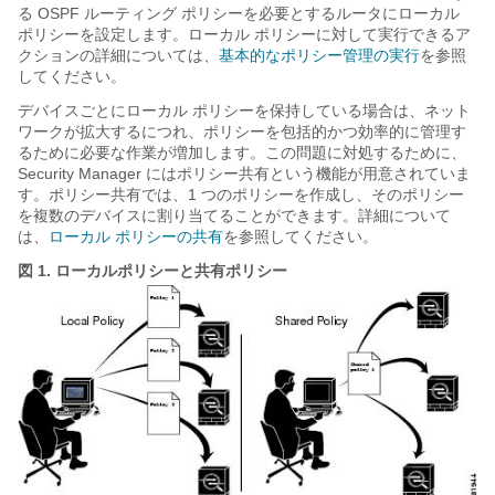
る OSPF ルーティング ポリシーを必要とするルータにローカル
ポリシーを設定します。ローカル ポリシーに対して実行できるア
クションの詳細については、
基本的なポリシー管理の実行
を参照
してください。
デバイスごとにローカル ポリシーを保持している場合は、ネット
ワークが拡大するにつれ、ポリシーを包括的かつ効率的に管理す
るために必要な作業が増加します。この問題に対処するために、
Security Manager にはポリシー共有という機能が用意されていま
す。ポリシー共有では、1 つのポリシーを作成し、そのポリシー
を複数のデバイスに割り当てることができます。詳細について
は、
ローカル ポリシーの共有
を参照してください。
図 1.
ローカルポリシーと共有ポリシー