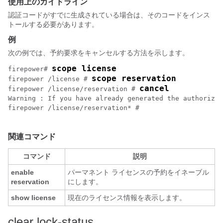
使用上のガイドライン
認証コードがすでに生成されている場合は、そのコードをインス
トールする必要があります。
例
次の例では、予約要求をキャンセルする方法を示します。
scope license
firepower# 
scope reservation
firepower /license # 
cancel
firepower /license/reservation # 
Warning : If you have already generated the authorizat
firepower /license/reservation* # 

関連コマンド
コマンド
説明
enable
パーマネント ライセンスの予約をイネーブル
reservation
にします。
show license
現在のライセンス情報を表示します。
clear lock-status