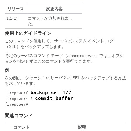
リリース
変更内容
1.1(1)
コマンドが追加されまし
た。
使用上のガイドライン
このコマンドを使用して、サーバのシステム イベント ログ
（SEL）をバックアップします。
特定のサーバのコマンド モード（/chassis/server）では、オプシ
ョンを指定せずにこのコマンドを実行できます。
例
次の例は、シャーシ 1 のサーバ 2 の SEL をバックアップする方法
を示しています。
backup sel 1/2
firepower# 
commit-buffer
firepower* # 
関連コマンド
コマンド
説明