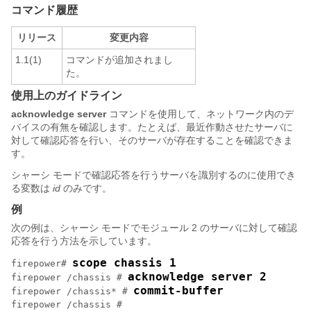
コマンド履歴
リリース
変更内容
1.1(1)
コマンドが追加されまし
た。
使用上のガイドライン
acknowledge server
コマンドを使用して、ネットワーク内のデ
バイスの有無を確認します。たとえば、最近作動させたサーバに
対して確認応答を行い、そのサーバが存在することを確認できま
す。
シャーシ モードで確認応答を行うサーバを識別するのに使用でき
る変数は
id
のみです。
例
次の例は、シャーシ モードでモジュール 2 のサーバに対して確認
応答を行う方法を示しています。
scope chassis 1
firepower# 
acknowledge server 2
firepower /chassis # 
commit-buffer
firepower /chassis* # 
firepower /chassis # 
