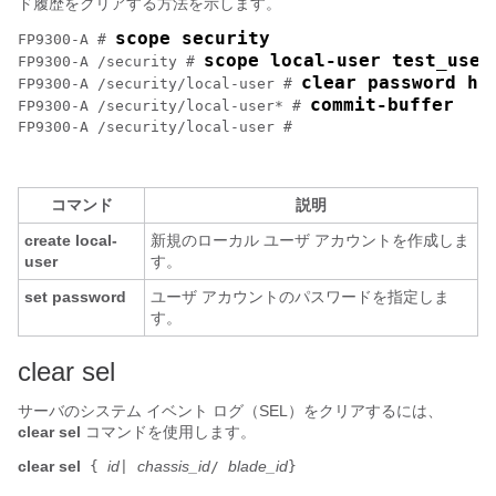
ド履歴をクリアする方法を示します。
scope security
FP9300-A # 
scope local-user test_user
FP9300-A /security # 
clear password hi
FP9300-A /security/local-user # 
commit-buffer
FP9300-A /security/local-user* # 
FP9300-A /security/local-user # 

コマンド
説明
create local-
新規のローカル ユーザ アカウントを作成しま
user
す。
set password
ユーザ アカウントのパスワードを指定しま
す。
clear sel
サーバのシステム イベント ログ（SEL）をクリアするには、
clear sel
コマンドを使用します。
clear sel
id
chassis_id
blade_id
{
|
/
}