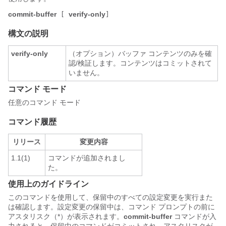
commit-buffer
verify-only
[
]
構文の説明
verify-only
（オプション）バッファ コンテンツのみを確
認/検証します。コンテンツはコミットされて
いません。
コマンド モード
任意のコマンド モード
コマンド履歴
リリース
変更内容
1.1(1)
コマンドが追加されまし
た。
使用上のガイドライン
このコマンドを使用して、保留中のすべての設定変更を実行また
は確認します。設定変更の保留中は、コマンド プロンプトの前に
アスタリスク（*）が表示されます。
commit-buffer
コマンドが入