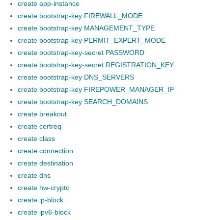
create app-instance
create bootstrap-key FIREWALL_MODE
create bootstrap-key MANAGEMENT_TYPE
create bootstrap-key PERMIT_EXPERT_MODE
create bootstrap-key-secret PASSWORD
create bootstrap-key-secret REGISTRATION_KEY
create bootstrap-key DNS_SERVERS
create bootstrap-key FIREPOWER_MANAGER_IP
create bootstrap-key SEARCH_DOMAINS
create breakout
create certreq
create class
create connection
create destination
create dns
create hw-crypto
create ip-block
create ipv6-block