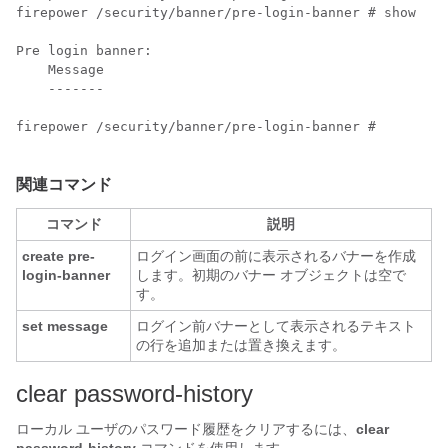
firepower /security/banner/pre-login-banner # show 

Pre login banner:

    Message

    -------

firepower /security/banner/pre-login-banner # 

関連コマンド
コマンド
説明
create pre-
ログイン画面の前に表示されるバナーを作成
login-banner
します。初期のバナー オブジェクトは空で
す。
set message
ログイン前バナーとして表示されるテキスト
の行を追加または置き換えます。
clear password-history
ローカル ユーザのパスワード履歴をクリアするには、
clear