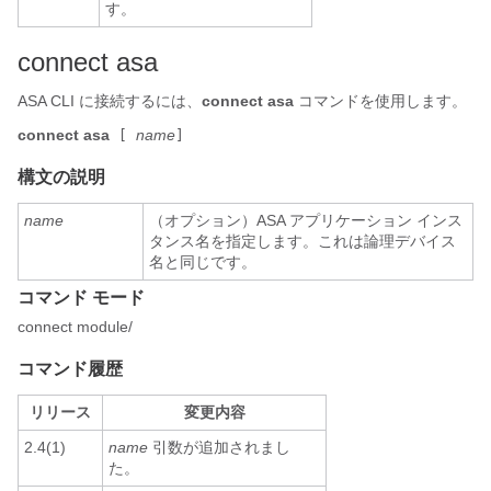
す。
connect asa
ASA CLI に接続するには、
connect asa
コマンドを使用します。
connect asa
name
[
]
構文の説明
name
（オプション）ASA アプリケーション インス
タンス名を指定します。これは論理デバイス
名と同じです。
コマンド モード
connect module/
コマンド履歴
リリース
変更内容
2.4(1)
name
引数が追加されまし
た。