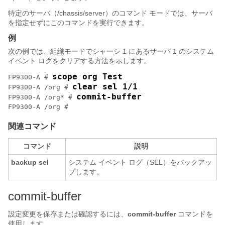
特定のサーバ（/chassis/server）のコマンド モードでは、サーバ
を指定せずにこのコマンドを実行できます。
例
次の例では、組織モードでシャーシ 1 にあるサーバ 1 のシステム
イベント ログをクリアする方法を示します。
scope org Test
FP9300-A # 
clear sel 1/1
FP9300-A /org # 
commit-buffer
FP9300-A /org* # 
FP9300-A /org # 
関連コマンド
コマンド
説明
backup sel
システム イベント ログ（SEL）をバックアッ
プします。
commit-buffer
設定変更を保存または確認するには、
commit-buffer
コマンドを
使用します。