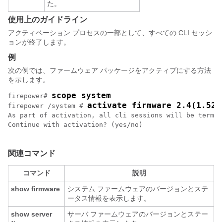
た。
使用上のガイドライン
アクティベーション プロセスの一部として、すべての CLI セッシ
ョンが終了します。
例
次の例では、ファームウェア パッケージをアクティブにする方法
を示します。
scope system
firepower# 
activate firmware 2.4(1.52)
firepower /system # 
As part of activation, all cli sessions will be termin
Continue with activation? (yes/no)

関連コマンド
コマンド
説明
show firmware
システム ファームウェアのバージョンとステ
ータス情報を表示します。
show server
サーバ ファームウェアのバージョンとステー