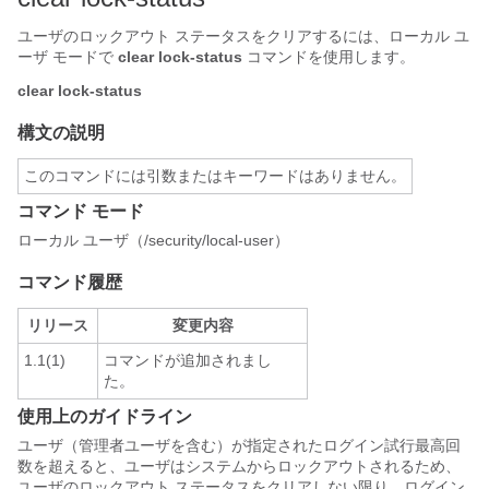
ユーザのロックアウト ステータスをクリアするには、ローカル ユ
ーザ モードで
clear lock-status
コマンドを使用します。
clear lock-status
構文の説明
このコマンドには引数またはキーワードはありません。
コマンド モード
ローカル ユーザ（/security/local-user）
コマンド履歴
リリース
変更内容
1.1(1)
コマンドが追加されまし
た。
使用上のガイドライン
ユーザ（管理者ユーザを含む）が指定されたログイン試行最高回
数を超えると、ユーザはシステムからロックアウトされるため、
ユーザのロックアウト ステータスをクリアしない限り、ログイン