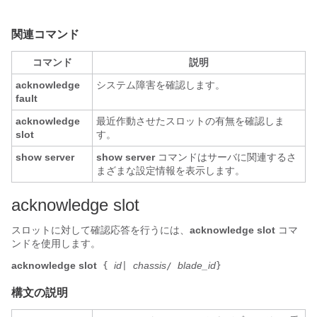
関連コマンド
コマンド
説明
acknowledge
システム障害を確認します。
fault
acknowledge
最近作動させたスロットの有無を確認しま
slot
す。
show server
show server
コマンドはサーバに関連するさ
まざまな設定情報を表示します。
acknowledge slot
スロットに対して確認応答を行うには、
acknowledge slot
コマ
ンドを使用します。
acknowledge
slot
id
chassis
blade_id
{
|
/
}
構文の説明