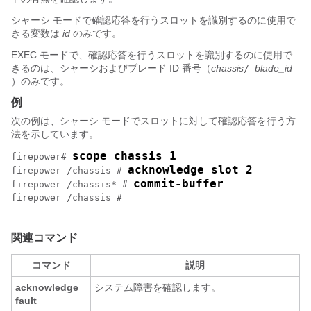
シャーシ モードで確認応答を行うスロットを識別するのに使用で
きる変数は
id
のみです。
EXEC モードで、確認応答を行うスロットを識別するのに使用で
きるのは、シャーシおよびブレード ID 番号（
chassis
blade_id
/
）のみです。
例
次の例は、シャーシ モードでスロットに対して確認応答を行う方
法を示しています。
scope chassis 1
firepower# 
acknowledge slot 2
firepower /chassis # 
commit-buffer
firepower /chassis* # 
firepower /chassis # 

関連コマンド
コマンド
説明
acknowledge
システム障害を確認します。
fault