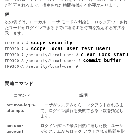
が許可されるまで、指定された時間待機する必要があります。
例
次の例では、ローカル ユーザ モードを開始し、ロックアウトされ
たユーザがログインできるまでに経過する時間を指定する方法を
示します。
scope security
FP9300-A # 
scope local-user test_user1
FP9300-A # 
clear lock-status
FP9300-A /security/local-user # 
commit-buffer
FP9300-A /security/local-user* # 
FP9300-A /security/local-user # 

関連コマンド
コマンド
説明
set max-login-
ユーザがシステムからロックアウトされるま
attempts
で、ログイン試行を失敗できる回数を指定し
ます。
set user-
ログイン試行の最高回数に達した後、ユーザ
account-
がシステムからロック アウトされる時間を指