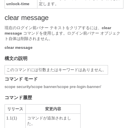
unlock-time
定します。
clear message
現在のログイン前バナー テキストをクリアするには、
clear
message
コマンドを使用します。ログイン前バナー オブジェク
ト自体は削除されません。
clear message
構文の説明
このコマンドには引数またはキーワードはありません。
コマンド モード
scope security/scope banner/scope pre-login-banner/
コマンド履歴
リリース
変更内容
1.1(1)
コマンドが追加されまし
た。