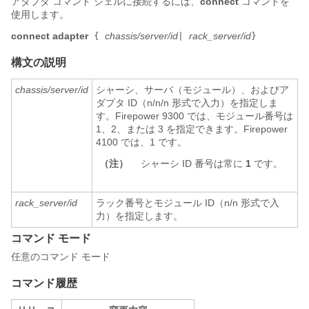
アダプタ コマンド シェルに接続するには、
connect
コマンドを
使用します。
connect adapter
chassis/server/id
rack_server/id
{
|
}
構文の説明
chassis/server/id
シャーシ、サーバ（モジュール）、およびア
ダプタ ID（n/n/n 形式で入力）を指定しま
す。Firepower 9300 では、モジュール番号は
1、2、または 3 を指定できます。Firepower
4100 では、1 です。
（注）
シャーシ ID 番号は常に
1
です。
rack_server/id
ラック番号とモジュール ID（n/n 形式で入
力）を指定します。
コマンド モード
任意のコマンド モード
コマンド履歴