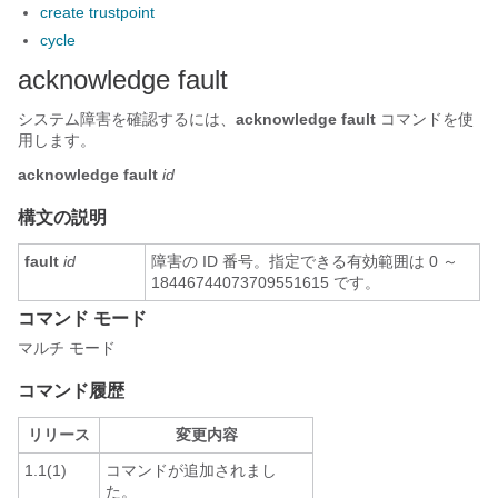
create trustpoint
cycle
acknowledge fault
システム障害を確認するには、
acknowledge fault
コマンドを使
用します。
acknowledge
fault
id
構文の説明
fault
id
障害の ID 番号。指定できる有効範囲は 0 ～
18446744073709551615 です。
コマンド モード
マルチ モード
コマンド履歴
リリース
変更内容
1.1(1)
コマンドが追加されまし
た。