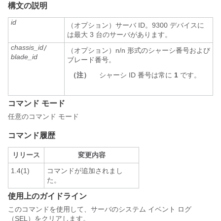
構文の説明
id
（オプション）サーバ ID。9300 デバイスに
は最大 3 台のサーバがあります。
chassis_id
/
（オプション）n/n 形式のシャーシ番号および
blade_id
ブレード番号。
（注）
シャーシ ID 番号は常に
1
です。
コマンド モード
任意のコマンド モード
コマンド履歴
リリース
変更内容
1.4(1)
コマンドが追加されまし
た。
使用上のガイドライン
このコマンドを使用して、サーバのシステム イベント ログ
（SEL）をクリアします。