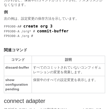
力されると、保留中のコマンドがコミットされ、アスタリスクが
なくなります。
例
次の例は、設定変更の保存方法を示しています。
create org 3
FP9300-A# 
commit-buffer
FP9300-A /org* # 
FP9300-A /org #

関連コマンド
コマンド
説明
discard-buffer
すべてのコミットされていないコンフィギュ
レーションの変更を廃棄します。
show
保留中のすべての設定変更を表示します。
configuration
pending
connect adapter