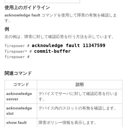
使用上のガイドライン
acknowledge fault
コマンドを使用して障害の有無を確認しま
す。
例
次の例は、障害に対して確認応答を行う方法を示しています。
acknowledge fault 11347599
firepower # 
commit-buffer
firepower* # 
firepower #

関連コマンド
コマンド
説明
acknowledge
デバイスでサーバに対して確認応答を行いま
server
す。
acknowledge
デバイス内のスロットの有無を確認します。
slot
show fault
障害ポリシー情報を表示します。