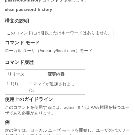
password-history
コマンドを使用します。
clear password-history
構文の説明
このコマンドには引数またはキーワードはありません。
コマンド モード
ローカル ユーザ（/security/local-user）モード
コマンド履歴
リリース
変更内容
1.1(1)
コマンドが追加されまし
た。
使用上のガイドライン
このコマンドを使用するには、admin または AAA 権限を持つユー
ザである必要があります。
例
次の例では、ローカル ユーザ モードを開始し、ユーザのパスワー