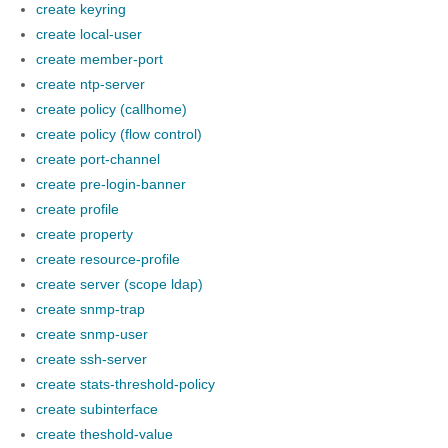
create keyring
create local-user
create member-port
create ntp-server
create policy (callhome)
create policy (flow control)
create port-channel
create pre-login-banner
create profile
create property
create resource-profile
create server (scope ldap)
create snmp-trap
create snmp-user
create ssh-server
create stats-threshold-policy
create subinterface
create theshold-value