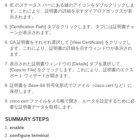
IE のステータス バーにある鍵のアイコンをダブルクリックしま
す。これにより、証明書の詳細を示すダイアログボックスが表
示されます。
[Certification Path] タブをクリックします。タブには証明書チェ
ーンが表示されます。
CA 証明書をそれぞれ選択して [View Certificate] をクリックし
ます。これにより、証明書の詳細を示すウィンドウが表示され
ます。
表示された証明書ウィンドウの [Details] タブを選択して、
[Copy to File] をクリックします。これにより、証明書のエクス
ポート ウィザードが開きます。
証明書を Base-64 符号化形式でファイル（cisco.cert など）に
保存します。
cisco.cert ファイルをメモ帳で開き、ルータを設定するために必
要な証明書データを取得します。
SUMMARY STEPS
enable
configure
terminal