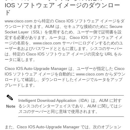
IOS ソフトウェア イメージのダウンロー
ド
www.cisco.com から特定の Cisco IOS ソフトウェア イメージをダ
ウンロードできます。AUM は、セキュアな接続のために Secure
Socket Layer（SSL）を使用するため、ユーザー側で証明書を設
定する必要があります。ルータは、Cisco IOS ソフトウェア イメ
ージの名前を、www.cisco.com サーバーにログインするためのユ
ーザー名およびパスワードとともに渡します。シスコのサーバー
は、特定の Cisco IOS ソフトウェア イメージの完全な URL をル
ータに返します。
Cisco IOS Auto-Upgrade Manager は、ユーザーが指定した Cisco
IOS ソフトウェア イメージを自動的に www.cisco.com からダウン
ロードして確認し、ダウンロードしたイメージでルータをアップ
グレードします。
Intelligent Download Application（IDA）は、AUM に対す
るシスコのインターフェイスであり、AUM に関しては
シ
Note
スコのサーバー
と同じ意味で使用されます。
また、Cisco IOS Auto-Upgrade Manager では、次のオプション