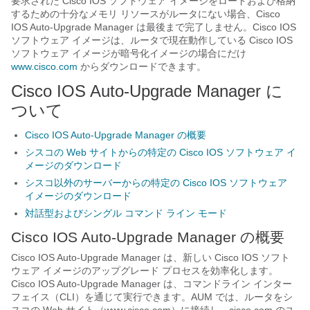
要求された Cisco IOS ソフトウェア イメージをロードおよび格納
するための十分なメモリ リソースがルータにない場合、Cisco
IOS Auto-Upgrade Manager は最後まで完了しません。Cisco IOS
ソフトウェア イメージは、ルータで現在動作している Cisco IOS
ソフトウェア イメージが暗号化イメージの場合にだけ
www.cisco.com
からダウンロードできます。
Cisco IOS Auto-Upgrade Manager に
ついて
Cisco IOS Auto-Upgrade Manager の概要
シスコの Web サイトからの特定の Cisco IOS ソフトウェア イ
メージのダウンロード
シスコ以外のサーバーからの特定の Cisco IOS ソフトウェア
イメージのダウンロード
対話型およびシングル コマンド ライン モード
Cisco IOS Auto-Upgrade Manager の概要
Cisco IOS Auto-Upgrade Manager は、新しい Cisco IOS ソフト
ウェア イメージのアップグレード プロセスを効率化します。
Cisco IOS Auto-Upgrade Manager は、コマンドライン インター
フェイス（CLI）を通じて実行できます。AUM では、ルータをシ