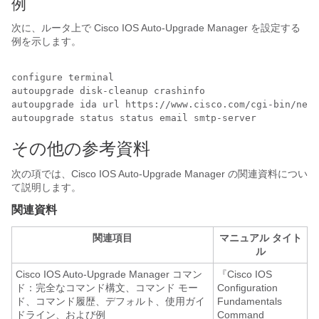
例
次に、ルータ上で Cisco IOS Auto-Upgrade Manager を設定する
例を示します。
configure terminal

autoupgrade disk-cleanup crashinfo

autoupgrade ida url https://www.cisco.com/cgi-bin/new-
autoupgrade status status email smtp-server
その他の参考資料
次の項では、Cisco IOS Auto-Upgrade Manager の関連資料につい
て説明します。
関連資料
関連項目
マニュアル タイト
ル
Cisco IOS Auto-Upgrade Manager コマン
『Cisco IOS
ド：完全なコマンド構文、コマンド モー
Configuration
ド、コマンド履歴、デフォルト、使用ガイ
Fundamentals
ドライン、および例
Command