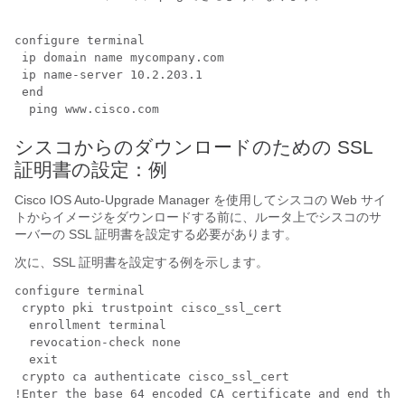
configure terminal

 ip domain name mycompany.com

 ip name-server 10.2.203.1

 end

  ping www.cisco.com
シスコからのダウンロードのための SSL
証明書の設定：例
Cisco IOS Auto-Upgrade Manager を使用してシスコの Web サイ
トからイメージをダウンロードする前に、ルータ上でシスコのサ
ーバーの SSL 証明書を設定する必要があります。
次に、SSL 証明書を設定する例を示します。
configure terminal

 crypto pki trustpoint cisco_ssl_cert

  enrollment terminal

  revocation-check none

  exit

 crypto ca authenticate cisco_ssl_cert

!Enter the base 64 encoded CA certificate and end this