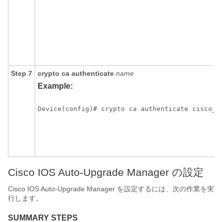
Step 7
crypto
ca
authenticate
name
Example:
Device(config)# crypto ca authenticate cisco_s
Cisco IOS Auto-Upgrade Manager の設定
Cisco IOS Auto-Upgrade Manager を設定するには、次の作業を実
行します。
SUMMARY STEPS