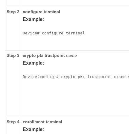
Step 2
configure
terminal
Example:
Device# configure terminal
Step 3
crypto
pki
trustpoint
name
Example:
Device(config)# crypto pki trustpoint cisco_ss
Step 4
enrollment
terminal
Example: