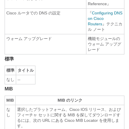
Reference』
Cisco ルータでの DNS の設定
『
Configuring DNS
on Cisco
Routers
』テクニカ
ル ノート
ウォーム アップグレード
機能モジュールの
ウォーム アップグ
レード
標準
標準
タイトル
なし
--
MIB
MIB
MIB のリンク
な
選択したプラットフォーム、Cisco IOS リリース、および
し
フィーチャ セットに関する MIB を探してダウンロードす
るには、次の URL にある Cisco MIB Locator を使用しま
す。