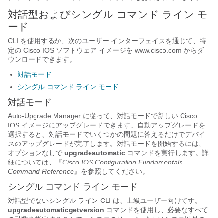
対話型およびシングル コマンド ライン モ
ード
CLI を使用するか、次のユーザー インターフェイスを通じて、特
定の Cisco IOS ソフトウェア イメージを www.cisco.com からダ
ウンロードできます。
対話モード
シングル コマンド ライン モード
対話モード
Auto-Upgrade Manager に従って、対話モードで新しい Cisco
IOS イメージにアップグレードできます。自動アップグレードを
選択すると、対話モードでいくつかの問題に答えるだけでデバイ
スのアップグレードが完了します。対話モードを開始するには、
オプションなしで
upgrade
automatic
コマンドを実行します。詳
細については、『
Cisco IOS Configuration Fundamentals
Command Reference
』を参照してください。
シングル コマンド ライン モード
対話型でないシングル ライン CLI は、上級ユーザー向けです。
upgrade
automatic
getversion
コマンドを使用し、必要なすべて