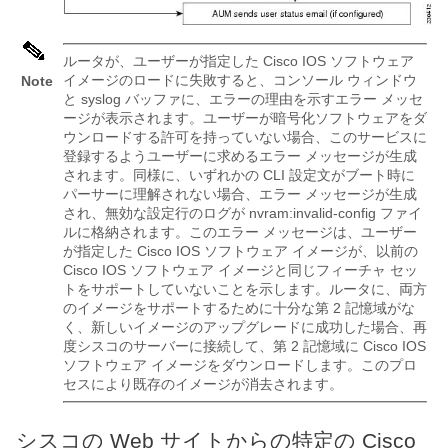
ルータが、ユーザーが指定した Cisco IOS ソフトウェア
イメージのロードに失敗すると、コンソール ウィンドウ
Note
と syslog バッファに、エラーの理由を示すエラー メッセ
ージが表示されます。ユーザーが暗号化ソフトウェアをダ
ウンロードする許可を持っていない場合、このサービスに
登録するようユーザーに求めるエラー メッセージが生成
されます。同様に、いずれかの CLI 設定文がブート時に
パーサーに理解されない場合、エラー メッセージが生成
され、無効な設定行のログが nvram:invalid-config ファイ
ルに格納されます。このエラー メッセージは、ユーザー
が指定した Cisco IOS ソフトウェア イメージが、以前の
Cisco IOS ソフトウェア イメージと同じフィーチャ セッ
トをサポートしていないことを示します。ルータに、両方
のイメージをサポートするために十分な第 2 記憶域がな
く、新しいイメージのアップグレードに成功した場合、再
度シスコのサーバーに接続して、第 2 記憶域に Cisco IOS
ソフトウェア イメージをダウンロードします。このプロ
セスにより既存のイメージが消去されます。
シスコの Web サイトからの特定の Cisco