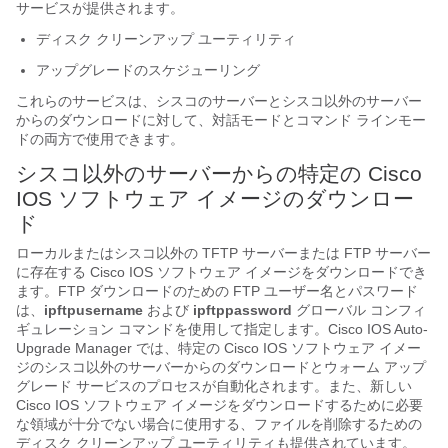
サービスが提供されます。
ディスク クリーンアップ ユーティリティ
アップグレードのスケジューリング
これらのサービスは、シスコのサーバーとシスコ以外のサーバー
からのダウンロードに対して、対話モードとコマンド ラインモー
ドの両方で使用できます。
シスコ以外のサーバーからの特定の Cisco
IOS ソフトウェア イメージのダウンロー
ド
ローカルまたはシスコ以外の TFTP サーバーまたは FTP サーバー
に存在する Cisco IOS ソフトウェア イメージをダウンロードでき
ます。FTP ダウンロードのための FTP ユーザー名とパスワード
は、
ip
ftp
username
および
ip
ftp
password
グローバル コンフィ
ギュレーション コマンドを使用して指定します。Cisco IOS Auto-
Upgrade Manager では、特定の Cisco IOS ソフトウェア イメー
ジのシスコ以外のサーバーからのダウンロードとウォーム アップ
グレード サービスのプロセスが自動化されます。また、新しい
Cisco IOS ソフトウェア イメージをダウンロードするために必要
な領域が十分でない場合に使用する、ファイルを削除するための
ディスク クリーンアップ ユーティリティも提供されています。