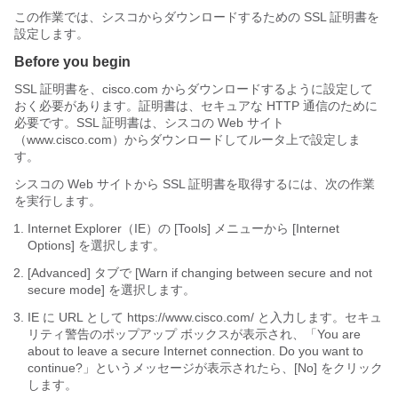
この作業では、シスコからダウンロードするための SSL 証明書を
設定します。
Before you begin
SSL 証明書を、cisco.com からダウンロードするように設定して
おく必要があります。証明書は、セキュアな HTTP 通信のために
必要です。SSL 証明書は、シスコの Web サイト
（www.cisco.com）からダウンロードしてルータ上で設定しま
す。
シスコの Web サイトから SSL 証明書を取得するには、次の作業
を実行します。
Internet Explorer（IE）の [Tools] メニューから [Internet
Options] を選択します。
[Advanced] タブで [Warn if changing between secure and not
secure mode] を選択します。
IE に URL として https://www.cisco.com/ と入力します。セキュ
リティ警告のポップアップ ボックスが表示され、「You are
about to leave a secure Internet connection. Do you want to
continue?」というメッセージが表示されたら、[No] をクリック
します。