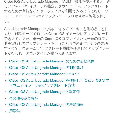
Cisco IOS Auto-Upgrade Manager（AUM）機能を使用すると、新
しい Cisco IOS イメージを指定、ダウンロード、アップグレード
するための単純なインターフェイスが利用できるようになり、ソ
フトウェア イメージのアップグレード プロセスが単純化されま
す。
Auto-Upgrade Manager の指示に従ってプロセスを進めることに
より、対話モードで新しい Cisco IOS イメージにアップグレード
できます。また、単一の Cisco IOS コマンドまたは一連のコマン
ドを実行してアップグレードを行うこともできます。3 つの方法
すべてで、ウォーム アップグレード機能を使用してアップグレー
ドが行われ、ダウンタイムが最小化されます。
Cisco IOS Auto-Upgrade Manager のための前提条件
Cisco IOS Auto-Upgrade Manager の制約事項
Cisco IOS Auto-Upgrade Manager について
Cisco IOS Auto-Upgrade Manager を使用した Cisco IOS ソフ
トウェア イメージのアップグレード方法
Cisco IOS Auto-Upgrade Manager の設定例
その他の参考資料
Cisco IOS Auto-Upgrade Manager の機能情報
用語集