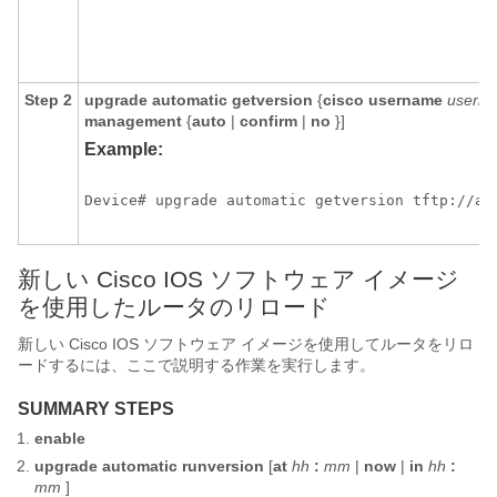
Step 2
upgrade
automatic
getversion
{
cisco
username
usern
management
{
auto
|
confirm
|
no
}]
Example:
Device# upgrade automatic getversion tftp://ab
新しい Cisco IOS ソフトウェア イメージ
を使用したルータのリロード
新しい Cisco IOS ソフトウェア イメージを使用してルータをリロ
ードするには、ここで説明する作業を実行します。
SUMMARY STEPS
enable
upgrade
automatic
runversion
[
at
hh
:
mm
|
now
|
in
hh
:
mm
]