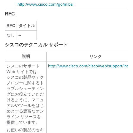
http://www.cisco.com/go/mibs
RFC
RFC
タイトル
なし
--
シスコのテクニカル サポート
説明
リンク
シスコのサポート
http://www.cisco.com/cisco/web/support/inde
Web サイトでは、
シスコの製品やテク
ノロジーに関するト
ラブルシューティン
グにお役立ていただ
けるように、マニュ
アルやツールをはじ
めとする豊富なオン
ライン リソースを
提供しています。
お使いの製品のセキ