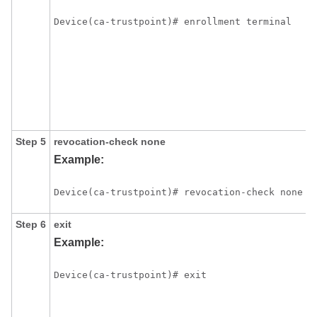
Device(ca-trustpoint)# enrollment terminal
Step 5
revocation-check
none
Example:
Device(ca-trustpoint)# revocation-check none
Step 6
exit
Example:
Device(ca-trustpoint)# exit