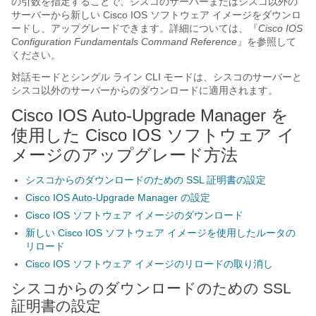
の引数を指定することで、シスコのサーバーまたはシスコ以外の
サーバーから新しい Cisco IOS ソフトウェア イメージをダウンロ
ードし、アップグレードできます。詳細については、『
Cisco IOS
Configuration Fundamentals Command Reference
』を参照して
ください。
対話モードとシングル ライン CLI モードは、シスコのサーバーと
シスコ以外のサーバーからのダウンロードに適用されます。
Cisco IOS Auto-Upgrade Manager を
使用した Cisco IOS ソフトウェア イ
メージのアップグレード方法
シスコからのダウンロードのための SSL 証明書の設定
Cisco IOS Auto-Upgrade Manager の設定
Cisco IOS ソフトウェア イメージのダウンロード
新しい Cisco IOS ソフトウェア イメージを使用したルータの
リロード
Cisco IOS ソフトウェア イメージのリロードの取り消し
シスコからのダウンロードのための SSL
証明書の設定