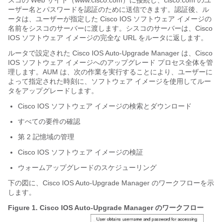
スコの Web サイト（www.cisco.com）に接続し、cisco.com のユ
ーザー名とパスワードを認証のために送信できます。認証後、ル
ータは、ユーザーが指定した Cisco IOS ソフトウェア イメージの
名前をシスコのサーバーに渡します。シスコのサーバーは、Cisco
IOS ソフトウェア イメージの完全な URL をルータに返します。
ルータで設定された Cisco IOS Auto-Upgrade Manager は、Cisco
IOS ソフトウェア イメージへのアップグレード プロセス全体を管
理します。AUM は、次の作業を実行することにより、ユーザーに
よって指定された時刻に、ソフトウェア イメージを使用してルー
タをアップグレードします。
Cisco IOS ソフトウェア イメージの検索とダウンロード
すべての要件の確認
第 2 記憶域の管理
Cisco IOS ソフトウェア イメージの検証
ウォームアップグレードのスケジューリング
下の図に、Cisco IOS Auto-Upgrade Manager のワークフローを示
します。
Figure 1.
Cisco IOS Auto-Upgrade Manager のワークフロー