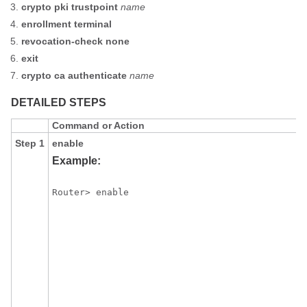
crypto
pki
trustpoint
name
enrollment
terminal
revocation-check
none
exit
crypto
ca
authenticate
name
DETAILED STEPS
Command or Action
Step 1
enable
Example:
Router> enable