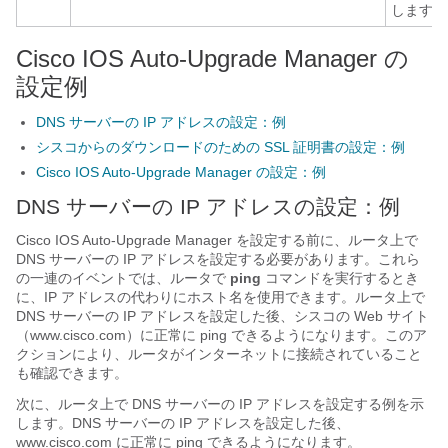
します。
Cisco IOS Auto-Upgrade Manager の
設定例
DNS サーバーの IP アドレスの設定：例
シスコからのダウンロードのための SSL 証明書の設定：例
Cisco IOS Auto-Upgrade Manager の設定：例
DNS サーバーの IP アドレスの設定：例
Cisco IOS Auto-Upgrade Manager を設定する前に、ルータ上で
DNS サーバーの IP アドレスを設定する必要があります。これら
の一連のイベントでは、ルータで
ping
コマンドを実行するとき
に、IP アドレスの代わりにホスト名を使用できます。ルータ上で
DNS サーバーの IP アドレスを設定した後、シスコの Web サイト
（www.cisco.com）に正常に ping できるようになります。このア
クションにより、ルータがインターネットに接続されていること
も確認できます。
次に、ルータ上で DNS サーバーの IP アドレスを設定する例を示
します。DNS サーバーの IP アドレスを設定した後、
www.cisco.com に正常に ping できるようになります。