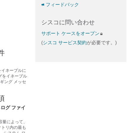
フィードバック
シスコに問い合わせ
サポート ケースをオープン
(
シスコ サービス契約
が必要です。)
件
をイネーブルに
グをイネーブル
ギング メッセ
項
ログ ファイ
容量によって、
クトリ内の最も