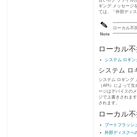
古いログ ファイル
ギング メッセージ
ては、「外部ディス
ローカル不揮
Note
ローカル不
システム ロギン
システム ロ
システム ロギング
（API）によって
ージはデバイスのメ
ジで上書きされます
されます。
ローカル不
ブートフラッシ
外部ディスクへ