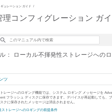
ギュレーション ガイド
 システム管理コンフィグレーション ガ
ル： ローカル不揮発性ストレージへの
ンツ
レージへのロギング機能では、システム ロギング メッセージを Advan
Attachment フラッシュ ディスクに保存できます。デバイスが再起動しても
スクに保存されたメッセージは消去されません。
性ストレージへのロギングの前提条件