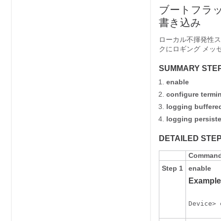
ブートフラ
書き込み
ローカル不揮発性ス
クにロギング メッ
SUMMARY STE
enable
configure
termi
logging
buffere
logging
persist
DETAILED STE
Command 
Step 1
enable
Example
Device> 