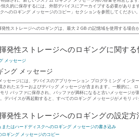
が削除され、新しいシステム ロギング メッセージ用の容量を用意します
を恒久的に保存するには、外部デバイスにアーカイブする必要がありま
クへのロギング メッセージのコピー」セクションを参照してください
発性ストレージへのロギングは、最大 2 GB の記憶域を使用する場合
揮発性ストレージへのロギングに関する
グ メッセージ
ギング メッセージ
 メッセージには、デバイスのアプリケーション プログラミング インタ
生成されたエラーおよびデバッグ メッセージが含まれます。一般的に、ロ
モリ バッファに保存され、バッファが満杯になると古いメッセージが
。デバイスが再起動すると、すべてのロギング メッセージがメモリ バ
揮発性ストレージへのロギングの設定方
ュまたはハードディスクへのロギング メッセージの書き込み
のロギング メッセージのコピー