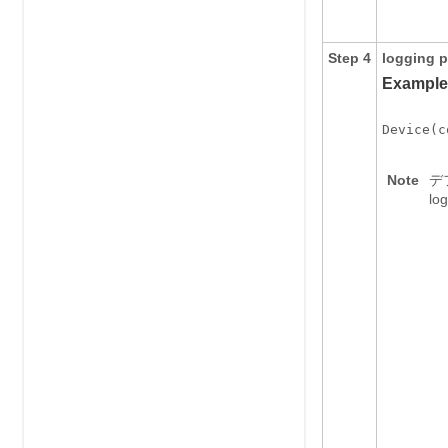
Step 4
logging
p
Example
Device(c
Note
デフ
log