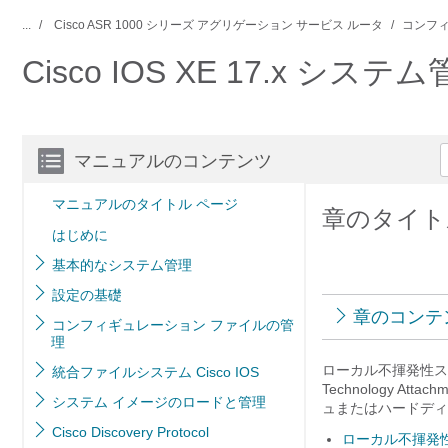
...
Cisco ASR 1000 シリーズ アグリゲーション サービス ルータ
コンフィ
Cisco IOS XE 17.x
マニュアルのコンテンツ
マニュアルのタイトル ページ
章のタイト
はじめに
基本的なシステム管理
設定の基礎
章のコンテ
コンフィギュレーション ファイルの管
理
ローカル不揮発性スト
統合ファイルシステム Cisco IOS
Technology 
システム イメージのロードと管理
ュまたはハードディ
Cisco Discovery Protocol
ローカル不揮発