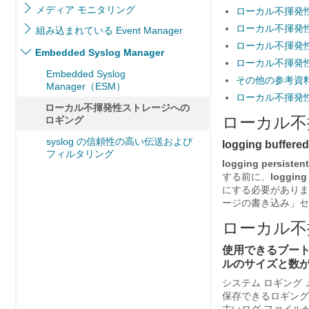
メディア モニタリング
ローカル不揮発
ローカル不揮発
組み込まれている Event Manager
ローカル不揮発
Embedded Syslog Manager
ローカル不揮発
Embedded Syslog
その他の参考資
Manager（ESM）
ローカル不揮発
ローカル不揮発性ストレージへの
ローカル不
ロギング
syslog の信頼性の高い伝送および
logging buf
フィルタリング
logging
persistent
する前に、
logging
にする必要がありま
ージの書き込み」セ
ローカル不
使用できるブート
ルのサイズと数
システム ロギング
保存できるロギング