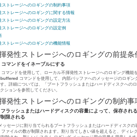
性ストレージへのロギングの制約事項
性ストレージへのロギングに関する情報
性ストレージへのロギングの設定方法
性ストレージへのロギングの設定例
料
性ストレージへのロギングの機能情報
揮発性ストレージへのロギングの前提条
fered コマンドをイネーブルにする
コマンドを使用して、ローカル不揮発性ストレージへのロギング機能
buffered
コマンドを使用して、内部バッファへのメッセージのロギン
す。詳細については、「ブートフラッシュまたはハードディスクへのロ
クションを参照してください。
揮発性ストレージへのロギングの制約事
フラッシュまたはハードディスクの容量によって、保存される
が制限される
 メッセージに割り当てられるブートフラッシュまたはハードディスクの
 ファイルの数が制限されます。割り当てしきい値を超えると、ディレ