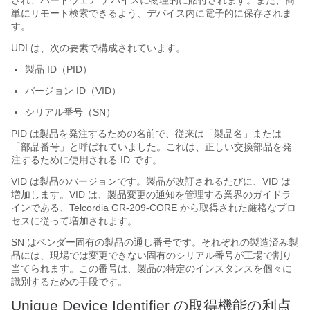
され、ハードウェア デバイスに物理的に貼付されます。また、簡
単にリモート検索できるよう、デバイス内に電子的に保存されま
す。
UDI は、次の要素で構成されています。
製品 ID（PID）
バージョン ID（VID）
シリアル番号（SN）
PID は製品を発注するための名前で、従来は「製品名」または
「部品番号」と呼ばれていました。これは、正しい交換部品を発
注するために使用される ID です。
VID は製品のバージョンです。製品が改訂されるたびに、VID は
増加します。VID は、製品変更の通知を管理する業界のガイドラ
インである、Telcordia GR-209-CORE から取得された厳格なプロ
セスに従って増加されます。
SN はベンダー固有の製品の通し番号です。それぞれの製造済み製
品には、現場では変更できない固有のシリアル番号が工場で割り
当てられます。この番号は、製品の特定のインスタンスを個々に
識別するための手段です。
Unique Device Identifier の取得機能の利点