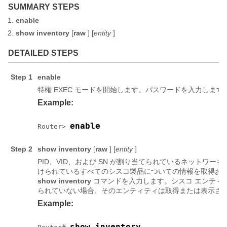
SUMMARY STEPS
enable
show
inventory
[
raw
] [
entity
]
DETAILED STEPS
Step 1
enable
特権 EXEC モードを開始します。パスワードを入力しま
Example:
enable
Router> 
Step 2
show
inventory
[
raw
] [
entity
]
PID、VID、および SN が割り当てられているネットワー
けられているすべてのシスコ製品についての情報を取得お
show
inventory
コマンドを入力します。シスコ エンティティ
られていない場合、そのエンティティは取得または表示さ
Example:
show inventory