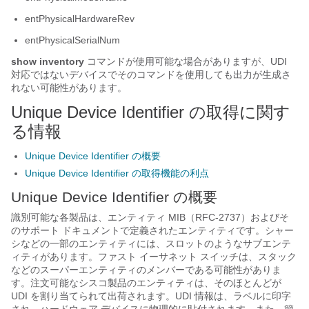
entPhysicalHardwareRev
entPhysicalSerialNum
show
inventory
コマンドが使用可能な場合がありますが、UDI
対応ではないデバイスでそのコマンドを使用しても出力が生成さ
れない可能性があります。
Unique Device Identifier の取得に関す
る情報
Unique Device Identifier の概要
Unique Device Identifier の取得機能の利点
Unique Device Identifier の概要
識別可能な各製品は、エンティティ MIB（RFC-2737）およびそ
のサポート ドキュメントで定義されたエンティティです。シャー
シなどの一部のエンティティには、スロットのようなサブエンテ
ィティがあります。ファスト イーサネット スイッチは、スタック
などのスーパーエンティティのメンバーである可能性がありま
す。注文可能なシスコ製品のエンティティは、そのほとんどが
UDI を割り当てられて出荷されます。UDI 情報は、ラベルに印字