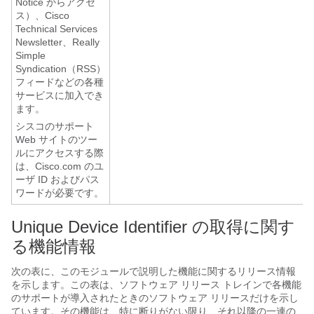
Notice からアクセ
ス）、Cisco
Technical Services
Newsletter、Really
Simple
Syndication（RSS）
フィードなどの各種
サービスに加入でき
ます。
シスコのサポート
Web サイトのツー
ルにアクセスする際
は、Cisco.com のユ
ーザ ID およびパス
ワードが必要です。
Unique Device Identifier の取得に関す
る機能情報
次の表に、このモジュールで説明した機能に関するリリース情報
を示します。この表は、ソフトウェア リリース トレインで各機能
のサポートが導入されたときのソフトウェア リリースだけを示し
ています。その機能は、特に断りがない限り、それ以降の一連の