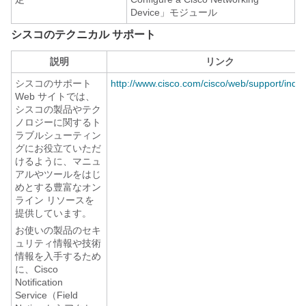
Device」モジュール
シスコのテクニカル サポート
説明
リンク
シスコのサポート
http://www.cisco.com/cisco/web/support/inde
Web サイトでは、
シスコの製品やテク
ノロジーに関するト
ラブルシューティン
グにお役立ていただ
けるように、マニュ
アルやツールをはじ
めとする豊富なオン
ライン リソースを
提供しています。
お使いの製品のセキ
ュリティ情報や技術
情報を入手するため
に、Cisco
Notification
Service（Field