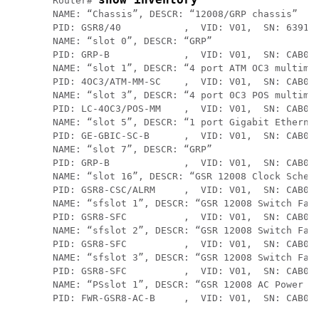
Router# 
NAME: “Chassis”, DESCR: “12008/GRP chassis”

PID: GSR8/40           ,  VID: V01,  SN: 639156
NAME: “slot 0”, DESCR: “GRP”

PID: GRP-B             ,  VID: V01,  SN: CAB021
NAME: “slot 1”, DESCR: “4 port ATM OC3 multimod
PID: 4OC3/ATM-MM-SC    ,  VID: V01,  SN: CAB040
NAME: “slot 3”, DESCR: “4 port 0C3 POS multimod
PID: LC-4OC3/POS-MM    ,  VID: V01,  SN: CAB014
NAME: “slot 5”, DESCR: “1 port Gigabit Ethernet
PID: GE-GBIC-SC-B      ,  VID: V01,  SN: CAB034
NAME: “slot 7”, DESCR: “GRP”

PID: GRP-B             ,  VID: V01,  SN: CAB042
NAME: “slot 16”, DESCR: “GSR 12008 Clock Schedu
PID: GSR8-CSC/ALRM     ,  VID: V01,  SN: CAB042
NAME: “sfslot 1”, DESCR: “GSR 12008 Switch Fabr
PID: GSR8-SFC          ,  VID: V01,  SN: CAB042
NAME: “sfslot 2”, DESCR: “GSR 12008 Switch Fabr
PID: GSR8-SFC          ,  VID: V01,  SN: CAB042
NAME: “sfslot 3”, DESCR: “GSR 12008 Switch Fabr
PID: GSR8-SFC          ,  VID: V01,  SN: CAB042
NAME: “PSslot 1”, DESCR: “GSR 12008 AC Power Su