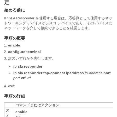
定
始める前に
IP SLA Responder を使用する場合は、応答側として使用するネッ
トワーキング デバイスがシスコ デバイスであり、そのデバイスに
ネットワークを介して接続できることを確認します。
手順の概要
enable
configure
terminal
次のいずれかを実行します。
ip
sla
responder
ip
sla
responder
tcp-connect
ipaddress
ip-address
port
port
vrf
vrf
exit
手順の詳細
コマンドまたはアクション
ス
enable
テ