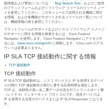
能情報および警告については、「
Bug Search Tool
」およびご使用
のプラットフォームおよびソフトウェア リリースのリリース ノー
トを参照してください。このモジュールで説明される機能に関す
る情報、および各機能がサポートされるリリースの一覧について
は、機能情報の表を参照してください。
プラットフォームのサポートおよびシスコ ソフトウェア イメージ
のサポートに関する情報を検索するには、Cisco Feature
Navigator を使用します。Cisco Feature Navigator にアクセスす
るには、
www.cisco.com/go/cfn
に移動します。Cisco.com のアカ
ウントは必要ありません。
IP SLA TCP 接続動作に関する情報
TCP 接続動作
TCP 接続動作
IP SLA TCP 接続動作は、シスコ デバイスと IP を使用するデバイ
スの間の TCP 接続動作の実行に要する応答時間を測定します。
TCP は、信頼性の高い全二重データ伝送を行うトランスポート層
（レイヤ 4）インターネット プロトコルです。宛先デバイスは、
IP を使用する任意のデバイスまたは IP SLA Responder になりま
す。