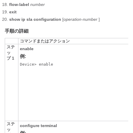
flow-label
number
exit
show
ip
sla
configuration
[
operation-number
]
手順の詳細
コマンドまたはアクション
ステ
enable
ッ
例:
プ 1
Device> enable
ステ
configure
terminal
ッ