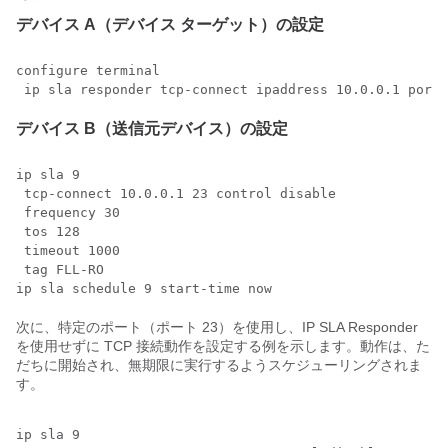
デバイス A（デバイス ターゲット）の設定
configure terminal

 ip sla responder tcp-connect ipaddress 10.0.0.1 port 
デバイス B（送信元デバイス）の設定
ip sla 9

 tcp-connect 10.0.0.1 23 control disable

 frequency 30

 tos 128

 timeout 1000

 tag FLL-RO

次に、特定のポート（ポート 23）を使用し、IP SLA Responder
を使用せずに TCP 接続動作を設定する例を示します。動作は、た
だちに開始され、無期限に実行するようスケジューリングされま
す。
ip sla 9
