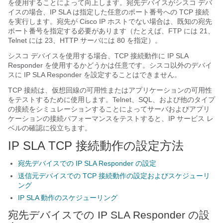
を使用することによって向上します。宛先デバイスがシスコ デバ
イスの場合、IP SLA は指定した任意のポート番号への TCP 接続
を実行します。宛先が Cisco IP ホストでない場合は、既知の宛先
ポート番号を指定する必要があります（たとえば、FTP には 21、
Telnet には 23、HTTP サーバには 80 を指定）。
シスコ デバイスを使用する場合、TCP 接続動作に IP SLA
Responder を使用するかどうかは任意です。シスコ以外のデバイ
スに IP SLA Responder を設定することはできません。
TCP 接続は、仮想回線の可用性またはアプリケーションの可用性
をテストするために使用します。Telnet、SQL、および他のタイプ
の接続をシミュレーションすることによってサーバおよびアプリ
ケーションの接続パフォーマンスをテストすると、IP サービス レ
ベルの確認に役立ちます。
IP SLA TCP 接続動作の設定方法
宛先デバイスでの IP SLA Responder の設定
送信元デバイスでの TCP 接続動作の設定およびスケジューリ
ング
IP SLA 動作のスケジューリング
宛先デバイスでの IP SLA Responder の設