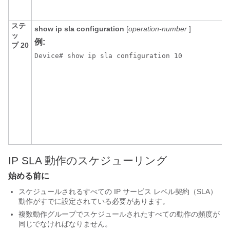
ステ
show
ip
sla
configuration
[
operation-number
]
ッ
例:
プ 20
Device# show ip sla configuration 10
IP SLA 動作のスケジューリング
始める前に
スケジュールされるすべての IP サービス レベル契約（SLA）
動作がすでに設定されている必要があります。
複数動作グループでスケジュールされたすべての動作の頻度が
同じでなければなりません。