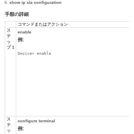
show
ip
sla
configuration
手順の詳細
コマンドまたはアクション
ス
enable
テ
例:
ッ
プ 1
Device> enable
ス
configure
terminal
テ
例:
ッ