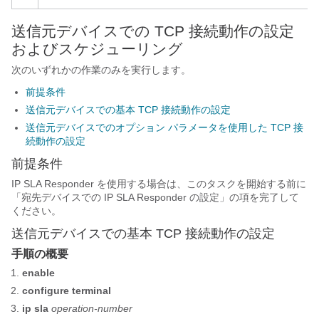
送信元デバイスでの TCP 接続動作の設定
およびスケジューリング
次のいずれかの作業のみを実行します。
前提条件
送信元デバイスでの基本 TCP 接続動作の設定
送信元デバイスでのオプション パラメータを使用した TCP 接
続動作の設定
前提条件
IP SLA Responder を使用する場合は、このタスクを開始する前に
「宛先デバイスでの IP SLA Responder の設定」の項を完了して
ください。
送信元デバイスでの基本 TCP 接続動作の設定
手順の概要
enable
configure
terminal
ip
sla
operation-number