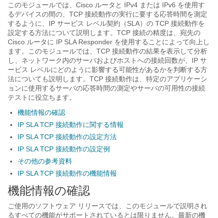
このモジュールでは、Cisco ルータと IPv4 または IPv6 を使用す
るデバイスの間の、TCP 接続動作の実行に要する応答時間を測定
するように、IP サービス レベル契約（SLA）の TCP 接続動作を
設定する方法について説明します。TCP 接続の精度は、宛先の
Cisco ルータに IP SLA Responder を使用することによって向上し
ます。このモジュールでは、TCP 接続動作の結果を表示して分析
し、ネットワーク内のサーバおよびホストへの接続回数が、IP サ
ービス レベルにどのように影響する可能性があるかを判断する方
法についても説明します。TCP 接続動作は、特定のアプリケーシ
ョンに使用するサーバの応答時間の測定やサーバの可用性の接続
テストに役立ちます。
機能情報の確認
IP SLA TCP 接続動作に関する情報
IP SLA TCP 接続動作の設定方法
IP SLA TCP 接続動作の設定例
その他の参考資料
IP SLA TCP 接続動作の機能情報
機能情報の確認
ご使用のソフトウェア リリースでは、このモジュールで説明され
るすべての機能がサポートされているとは限りません。最新の機