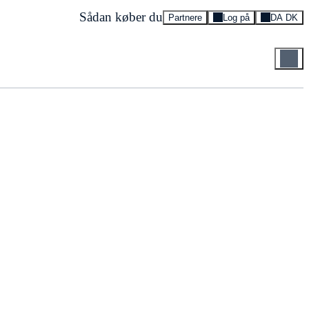
Sådan køber du
Partnere
Log på
DA DK