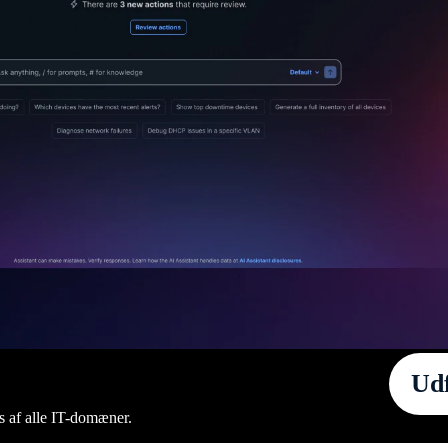
Udf
s af alle IT-domæner.