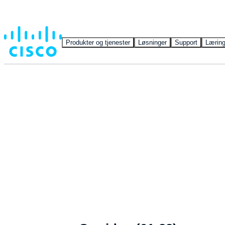
Produkter og tjenester
Løsninger
Support
Lærin