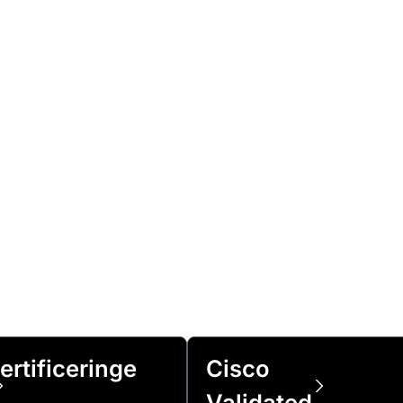
ertificeringe
Cisco
Validated