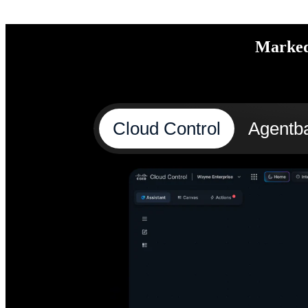
Markeds
Cloud Control
Agentba