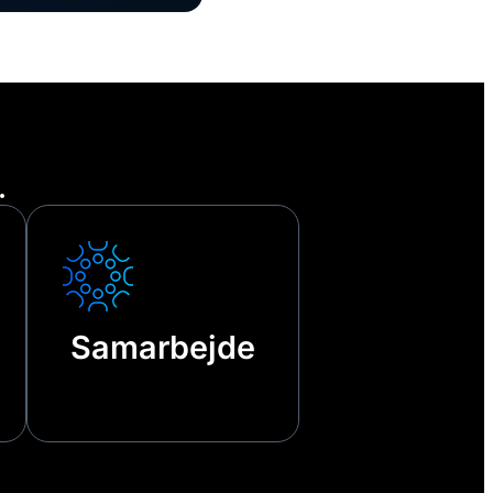
.
Samarbejde