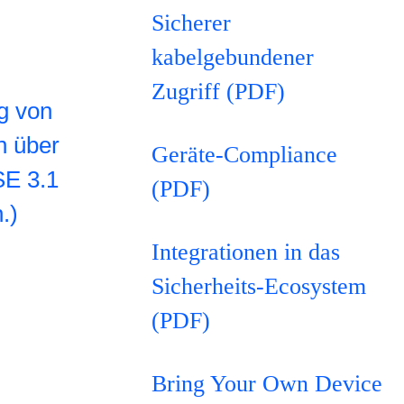
Sicherer
kabelgebundener
Zugriff (PDF)
g von
n über
Geräte-Compliance
SE 3.1
(PDF)
.)
Integrationen in das
Sicherheits-Ecosystem
(PDF)
Bring Your Own Device