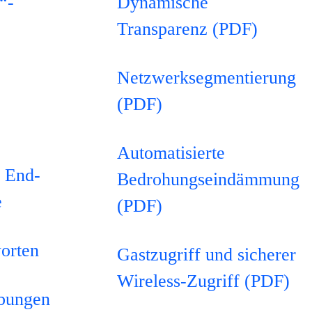
“-
Dynamische
Transparenz (PDF)
Netzwerksegmentierung
(PDF)
Automatisierte
d End-
Bedrohungseindämmung
e
(PDF)
orten
Gastzugriff und sicherer
Wireless-Zugriff (PDF)
ibungen