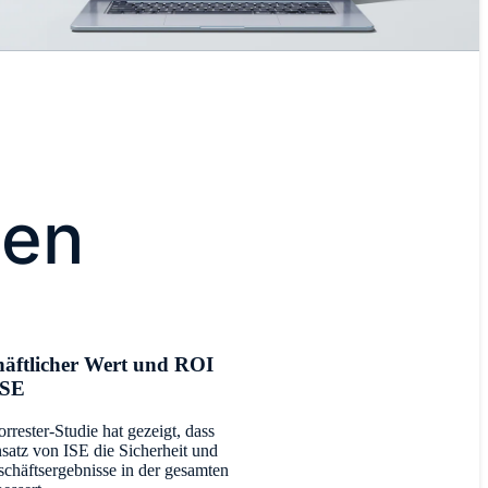
cen
häftlicher Wert und ROI
ISE
orrester-Studie hat gezeigt, dass
nsatz von ISE die Sicherheit und
schäftsergebnisse in der gesamten