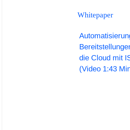
Whitepaper
Automatisierun
Bereitstellunge
die Cloud mit I
(Video 1:43 Min