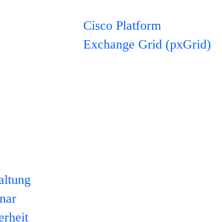
Cisco Platform
Exchange Grid (pxGrid)
altung
nar
rheit