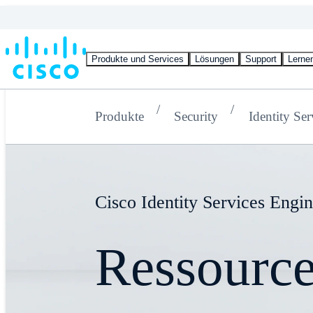
Produkte und Services
Lösungen
Support
Lerne
Produkte
Security
Identity Se
Cisco Identity Services Engi
Ressourc