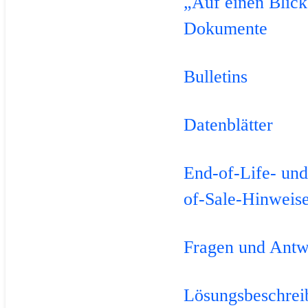
„Auf einen Blick
Dokumente
Bulletins
Datenblätter
End-of-Life- un
of-Sale-Hinweis
Fragen und Antw
Lösungsbeschre