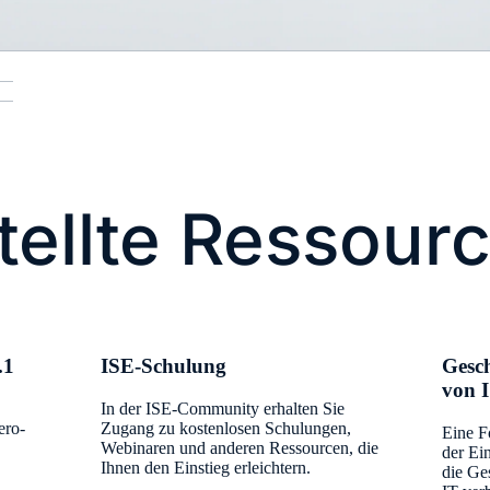
tellte Ressour
.1
​ISE-Schulung​
Gesc
von 
n
In der ISE-Community erhalten Sie
ero-
Zugang zu kostenlosen Schulungen,
​Eine F
Webinaren und anderen Ressourcen, die
der Ei
Ihnen den Einstieg erleichtern.
die Ge