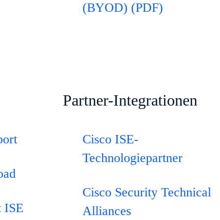
(BYOD) (PDF)
Partner-Integrationen
port
Cisco ISE-
Technologiepartner
oad
Cisco Security Technical
t ISE
Alliances