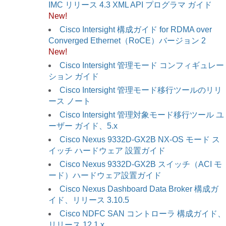
IMC リリース 4.3 XML API プログラマ ガイド
New!
Cisco Intersight 構成ガイド for RDMA over
Converged Ethernet（RoCE）バージョン 2
New!
Cisco Intersight 管理モード コンフィギュレー
ション ガイド
Cisco Intersight 管理モード移行ツールのリリ
ース ノート
Cisco Intersight 管理対象モード移行ツール ユ
ーザー ガイド、5.x
Cisco Nexus 9332D-GX2B NX-OS モード ス
イッチ ハードウェア 設置ガイド
Cisco Nexus 9332D-GX2B スイッチ（ACI モ
ード）ハードウェア設置ガイド
Cisco Nexus Dashboard Data Broker 構成ガ
イド、リリース 3.10.5
Cisco NDFC SAN コントローラ 構成ガイド、
リリース 12.1.x