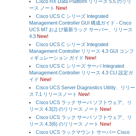
Cisco HX Data Platform リリース 5.5 のリリ
ース ノート
New!
Cisco UCS C シリーズ Integrated
Management Controller GUI 構成ガイド - Cisco
UCS M7 および最新ラック サーバー、リリース
4.3
New!
Cisco UCS C シリーズ Integrated
Management Controller リリース 4.3 GUI コンフ
ィギュレーション ガイド
New!
Cisco UCS C シリーズ サーバ Integrated
Management Controller リリース 4.3 CLI 設定ガ
イド
New!
Cisco UCS Server Diagnostics Utility、リリー
ス 7.1 リリースノート
New!
Cisco UCS ラック サーバ ソフトウェア、リ
リース 4.3(2) のリリース ノート
New!
Cisco UCS ラック サーバ ソフトウェア、リ
リース 4.3(6) のリリース ノート
New!
Cisco UCS ラックマウント サーバー Cisco