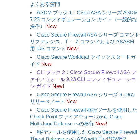
よくある質問
ASDM ブック 1：Cisco ASA シリーズ ASDM
7.23 コンフィギュレーション ガイド（一般的な
操作）
New!
Cisco Secure Firewall ASA シリーズ コマンド
リファレンス、T ～ Z コマンドおよび ASASM
用 IOS コマンド
New!
Cisco Secure Workload クイックスタートガ
イド
New!
CLI ブック 2：Cisco Secure Firewall ASA フ
ァイアウォール 9.23 CLI コンフィギュレーショ
ン ガイド
New!
Cisco Secure Firewall ASA シリーズ 9.19(x)
リリースノート
New!
Cisco Secure Firewall 移行ツールを使用した
Check Point ファイアウォールから Cisco
Multicloud Defense への移行
New!
移行ツールを使用した Cisco Secure Firewall
Threat Defense への ASA with FirePOWER