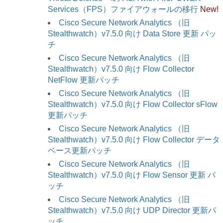
Services（FPS）ファイアウォールの移行
New!
Cisco Secure Network Analytics （旧
Stealthwatch）v7.5.0 向け Data Store 更新 パッ
チ
Cisco Secure Network Analytics （旧
Stealthwatch）v7.5.0 向け Flow Collector
NetFlow 更新パッチ
Cisco Secure Network Analytics （旧
Stealthwatch）v7.5.0 向け Flow Collector sFlow
更新パッチ
Cisco Secure Network Analytics （旧
Stealthwatch）v7.5.0 向け Flow Collector データ
ベース更新パッチ
Cisco Secure Network Analytics （旧
Stealthwatch）v7.5.0 向け Flow Sensor 更新 パ
ッチ
Cisco Secure Network Analytics （旧
Stealthwatch）v7.5.0 向け UDP Director 更新パ
ッチ