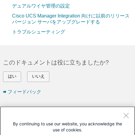
デュアルワイヤ管理の設定
Cisco UCS Manager Integration 向けに以前のリリース
バージョン サーバをアップグレードする
トラブルシューティング
このドキュメントは役に立ちましたか?
はい
いいえ
フィードバック
シスコに問い合わせ
サポート ケースをオープン
By continuing to use our website, you acknowledge the
use of cookies.
(
シスコ サービス契約
が必要です。)