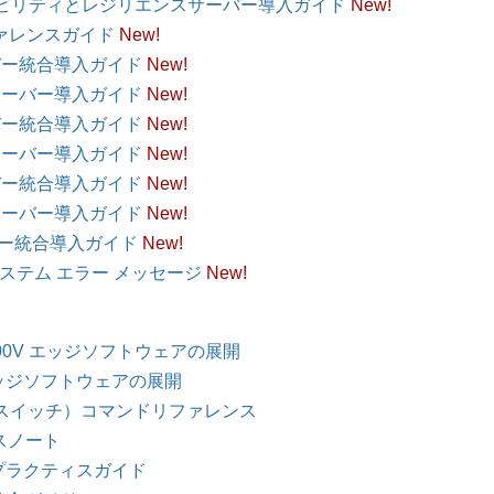
10 スケーラビリティとレジリエンスサーバー導入ガイド
New!
I リファレンスガイド
New!
単一サーバー統合導入ガイド
New!
単一分割サーバー導入ガイド
New!
単一サーバー統合導入ガイド
New!
単一分割サーバー導入ガイド
New!
単一サーバー統合導入ガイド
New!
単一分割サーバー導入ガイド
New!
一サーバー統合導入ガイド
New!
er 14 システム エラー メッセージ
New!
yst 8000V エッジソフトウェアの展開
000V エッジソフトウェアの展開
yst 9500 スイッチ）コマンドリファレンス
リリースノート
ベストプラクティスガイド