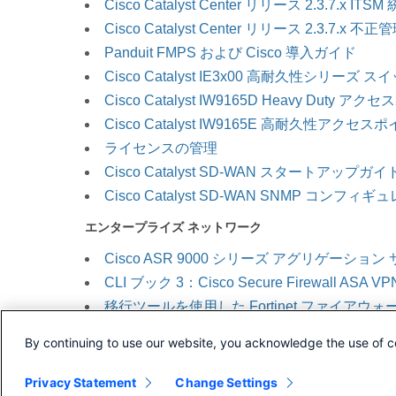
Cisco Catalyst Center リリース 2.3.7.x IT
Cisco Catalyst Center リリース 2.3
Panduit FMPS および Cisco 導入ガイド
Cisco Catalyst IE3x00 高耐久性シリ
Cisco Catalyst IW9165D Heavy Du
Cisco Catalyst IW9165E 高耐久
ライセンスの管理
Cisco Catalyst SD-WAN スタートアップガイ
Cisco Catalyst SD-WAN SNMP コンフ
エンタープライズ ネットワーク
Cisco ASR 9000 シリーズ アグリゲーシ
CLI ブック 3：Cisco Secure Firewall A
移行ツールを使用した Fortinet ファイアウォールから 
移行ツールを使用した Microsoft Azure ネイティブ
By continuing to use our website, you acknowledge the use of c
Privacy Statement
Change Settings
■月別更新状況（2025 年 6 月 ～ 2025 年 8 月）