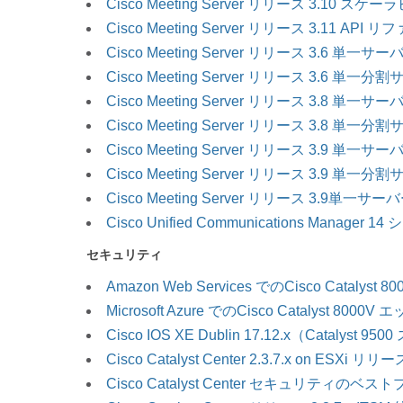
Cisco Meeting Server リリース 3.
Cisco Meeting Server リリース 3.11 AP
Cisco Meeting Server リリース 3.6 
Cisco Meeting Server リリース 3.6 
Cisco Meeting Server リリース 3.8 
Cisco Meeting Server リリース 3.8 
Cisco Meeting Server リリース 3.9 
Cisco Meeting Server リリース 3.9 
Cisco Meeting Server リリース 3.9単
Cisco Unified Communications Manag
セキュリティ
Amazon Web Services でのCisco Catal
Microsoft Azure でのCisco Catalyst 8
Cisco IOS XE Dublin 17.12.x（Catal
Cisco Catalyst Center 2.3.7.x on ESXi 
Cisco Catalyst Center セキュリティの