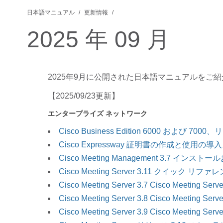
日本語マニュアル
更新情報
2025 年 09 月
2025年9月に公開された日本語マニュアルをご
【2025/09/23更新】
エンタープライズ ネットワーク
Cisco Business Edition 6000 および
Cisco Expressway 証明書の作成と使用の導入ガ
Cisco Meeting Management 3.7 イン
Cisco Meeting Server 3.11 クイック リファレ
Cisco Meeting Server 3.7 Cisco Mee
Cisco Meeting Server 3.8 Cisco Mee
Cisco Meeting Server 3.9 Cisco Mee