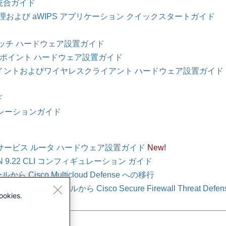
SM 統合ガイド
.7.x 不正管理および aWIPS アプリケーション クイックスタートガイド
ーズ スイッチ ハードウェア設置ガイド
ty アクセスポイント ハードウェア設置ガイド
性アクセスポイントおよびワイヤレスクライアント ハードウェア設置ガイド
ド
ィギュレーションガイド
ョン サービス ルータ ハードウェア設置ガイド
New!
SA VPN 9.22 CLI コンフィギュレーション ガイド
Cisco Multicloud Defense への移行
ファイアウォールから Cisco Secure Firewall Threat Def
ookies.