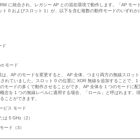
RM に統合され、レガシー AP との混在環境で動作します。「AP モー
ロット 0 およびスロット 1）が、以下を含む複数の動作モードのいずれ
モード
nect モード
前は、AP のモードを変更すると、 AP 全体、つまり両方の無線スロット 
達されていました。スロット 0 の位置に XOR 無線を追加することで、1
のモードの多くで動作させることができ、AP 全体を 1 つのモードに
概念を 1 つの無線レベルに適用する場合、「ロール」と呼ばれます。
現
ることができます。
ービス モード
たは 5 GHz（2）
tor モード（3）