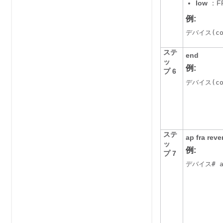
low
：F
例:
デバイス
(c
ステ
end
ッ
例:
プ 6
デバイス
(c
ステ
ap fra reve
ッ
例:
プ 7
デバイス
# 