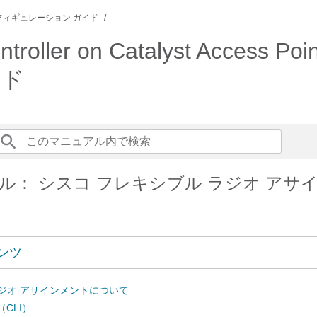
フィギュレーション ガイド
roller on Catalyst Access Poi
イド
ル： シスコ フレキシブル ラジオ アサ
ンツ
ジオ アサインメントについて
（CLI）