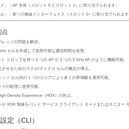
ド」：AP 全体（スロット 0 とスロット 1）に割り当てられます。
ル」：単一の無線インターフェイス（スロット 0）に割り当てられます
利点
剰カバレッジの問題を解決。
5-GHz セルを作成して使用可能な通信時間を倍増。
 ドロップを持つ 1 つの AP が 2 つの 5 GHz AP のように機能可能。
化させるためのマクロ/マイクロ セルの概念の導入。
ッジ セル内の 1 つのエリアにより多くの帯域幅を適用可能。
ックの処理に使用可能。
igh Density Experience（HDX）の向上。
が XOR 無線をバンド サービス クライアント モードまたはモニター 
の設定（CLI）