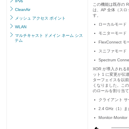
IPv6
この機能は既存の R
CleanAir
は、AP 全体（ス
す。
メッシュ アクセス ポイント
ローカルモード
WLAN
モニターモード
マルチキャスト ドメイン ネーム シス
テム
FlexConnect 
スニファモード
Spectrum Con
XOR が導入される
ット 1 に変更が伝
ターフェイスを以前
くなりました。この
のロールを割り当て
クライアント サ
2.4 GHz（1）ま
Monitor-Moni