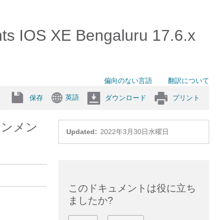
nts IOS XE Bengaluru 17.6.x
偏向のない言語
翻訳について
英語
保存
ダウンロード
プリント
インメン
Updated:
2022年3月30日水曜日
このドキュメントは役に立ち
ましたか?