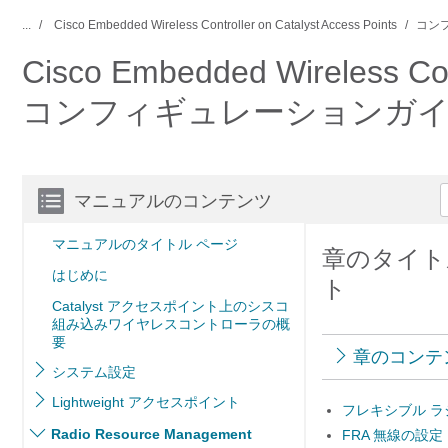
...
Cisco Embedded Wireless Controller on Catalyst Access Points
コン
Cisco Embedded Wireless Cont
コンフィギュレーションガ
マニュアルのコンテンツ
マニュアルのタイトル ページ
章のタイト
はじめに
ト
Catalyst アクセスポイント上のシスコ
組み込みワイヤレスコントローラの概
要
章のコンテ
システム設定
Lightweight アクセスポイント
フレキシブル ラ
Radio Resource Management
FRA 無線の設定