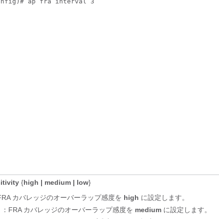
onfig)# ap fra interval 3
itivity
{
high | medium | low
}
FRA カバレッジのオーバーラップ感度を
high
に設定します。
：FRA カバレッジのオーバーラップ感度を
medium
に設定します。