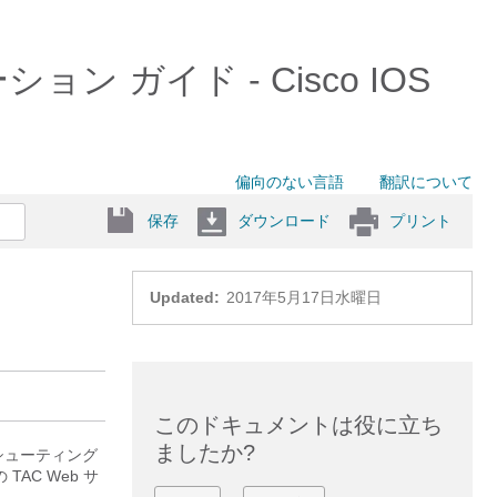
ョン ガイド - Cisco IOS
偏向のない言語
翻訳について
保存
ダウンロード
プリント
Updated:
2017年5月17日水曜日
このドキュメントは役に立ち
ましたか?
シューティング
の
TAC Web サ