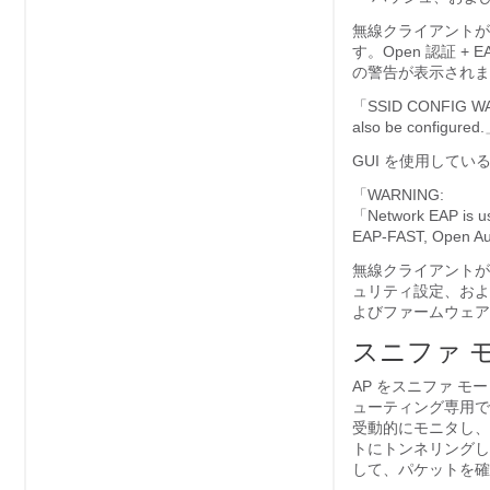
無線クライアントが E
す。Open 認証 
の警告が表示されま
「SSID CONFIG WARN
also be configured
GUI を使用して
「WARNING:
「Network EAP is use
EAP-FAST, Open Aut
無線クライアントが
ュリティ設定、およ
よびファームウェア
スニファ 
AP をスニファ 
ューティング専用で
受動的にモニタし、設
トにトンネリングします
して、パケットを確