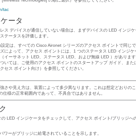
s]、[Wireless Technologies] の順に選択）を参照してください。
m/tac
ジケータ
レス デバイスが通信していない場合は、まずデバイスの LED インジ
ステータスを評価します。
設定は、すべての Cisco Aironet シリーズのアクセス ポイントで同
によって、アクセス ポイントには、1 つのステータス LED インジケ
イーサネット LED、ステータス LED、および無線 LED ）があります
ついては、ご使用のアクセス ポイントのスタートアップ ガイド、また
クセス ポイント向け）を参照してください。
の色の強さや見え方は、装置によって多少異なります。これは想定どおりの
カーの仕様の正常範囲内であって、不具合ではありません。
ク
タの LED インジケータをチェックして、アクセス ポイント/ブリッジへ
パワーがブリッジに給電されていることを示します。