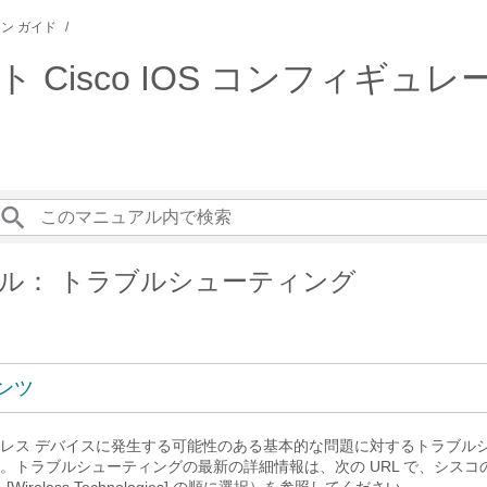
ン ガイド
ト Cisco IOS コンフィギュレーシ
ル： トラブルシューティング
ンツ
レス デバイスに発生する可能性のある基本的な問題に対する
トラブル
。トラブルシューティングの最新の詳細情報は、次の URL で、シスコ