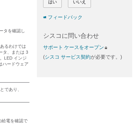
はい
いいえ
フィードバック
ケータを確認し
シスコに問い合わせ
じであるわけでは
サポート ケースをオープン
ータ、または 3
(
シスコ サービス契約
が必要です。)
。LED インジ
はハードウェア
ことであり、
の給電を確認で