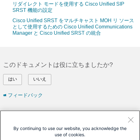
リダイレクト モードを使用する Cisco Unified SIP
SRST 機能の設定
Cisco Unified SRST をマルチキャスト MOH リ ソース
として使用するための Cisco Unified Communications
Manager と Cisco Unified SRST の統合
このドキュメントは役に立ちましたか?
はい
いいえ
フィードバック
シスコに問い合わせ
サポート ケースをオープン
By continuing to use our website, you acknowledge the
use of cookies.
(
シスコ サービス契約
が必要です。)