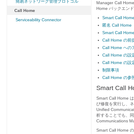
簡易ネットワーク管理プロトコル
Manager Call
Home バックエ
Call Home
Smart Call Hom
Serviceability Connector
匿名 Call Home
Smart Call H
Call Home の
Call Home へ
Call Home の設
Call Home の設
制限事項
Call Home の
Smart Call 
Smart Call
び修復を実行し、ネッ
Unified Com
析することでも、同様の結
Communications
Smart Call H