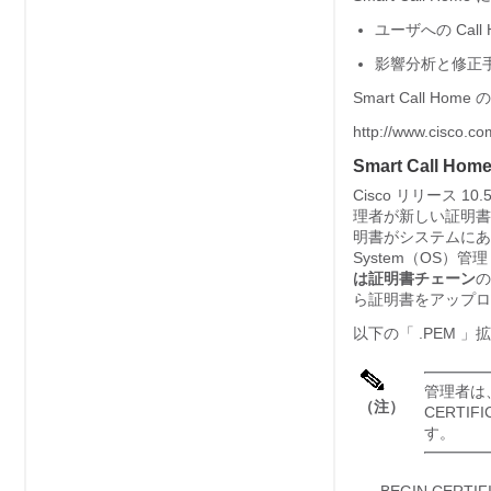
ユーザへの Cal
影響分析と修正
Smart Call H
http://www.cisco.c
Smart Call
Cisco リリース 1
理者が新しい証明書
明書がシステムにあるこ
System（OS）管
は証明書チェーン
ら証明書をアップロ
以下の「 .PEM 」
管理者は、文
（注）
CERTI
す。