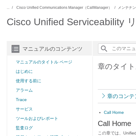
...
Cisco Unified Communications Manager（CallManager）
メンテナン
Cisco Unified Serviceabi
マニュアルのコンテンツ
マニュアルのタイトル ページ
章のタイトル：
はじめに
使用する前に
アラーム
章のコンテ
Trace
サービス
Call Home
ツールおよびレポート
Call Home
監査ログ
この章では、Unified C