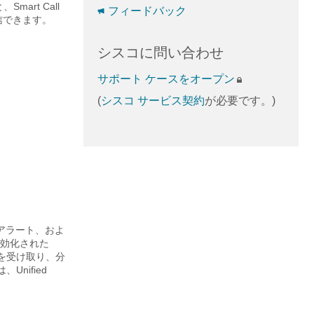
mart Call
フィードバック
信できます。
シスコに問い合わせ
サポート ケースをオープン
(
シスコ サービス契約
が必要です。)
 アラート、およ
有効化された
ージを受け取り、分
Unified