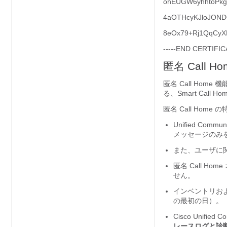
ohEUGW6yhhtoPkg
4aOTHcyKJloJOND
8eOx79+Rj1QqCy
-----END CERTIFICA
匿名 Call Ho
匿名 Call Ho
る、Smart Cal
匿名 Call Hom
Unified Com
メッセージのみ
また、ユーザに
匿名 Call Ho
せん。
インベントリおよ
の最初の日）。
Cisco Unifi
レースログと診