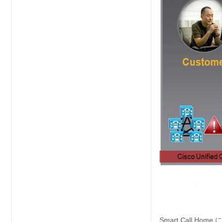
Smart Call 