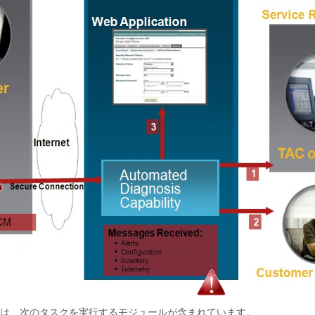
Home には、次のタスクを実行するモジュールが含まれています。