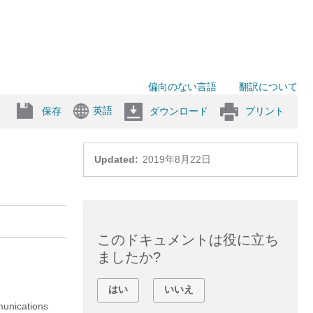
偏向のない言語
翻訳について
英語
保存
ダウンロード
プリント
Updated:
2019年8月22日
このドキュメントは役に立ち
ましたか?
はい
いいえ
nications