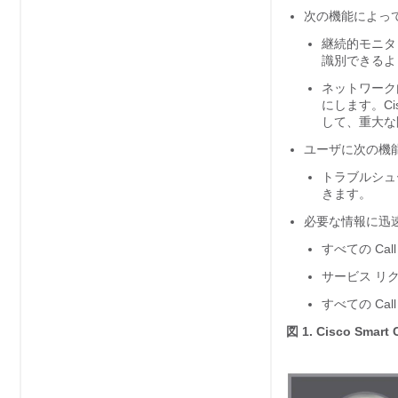
次の機能によっ
継続的モニタ
識別できるよ
ネットワーク
にします。Cis
して、重大な
ユーザに次の機
トラブルシュ
きます。
必要な情報に迅
すべての Ca
サービス リ
すべての C
図 1.
Cisco Smart