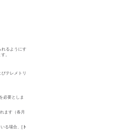
けられるようにす
ます。
トリおよびテレメトリ
。
限付与を必要としま
されます（各月
されている場合、[
ト