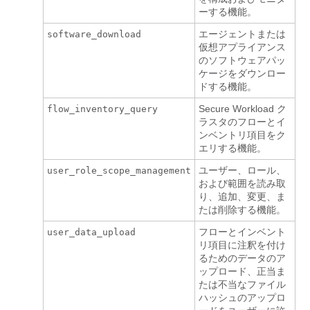
ーする機能。
エージェントまたは
software_download
仮想アプライアンス
のソフトウェアパッ
ケージをダウンロー
ドする機能。
Secure Workload
ク
flow_inventory_query
ラスタのフローとイ
ンベントリ項目をク
エリする機能。
ユーザー、ロール、
user_role_scope_management
および範囲を読み取
り、追加、変更、ま
たは削除する機能。
フローとインベント
user_data_upload
リ項目に注釈を付け
るためのデータのア
ップロード、正当ま
たは不当なファイル
ハッシュのアップロ