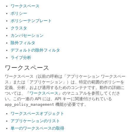
ワークスペース
ポリシー
ポリシーテンプレート
クラスタ
カンバセーション
除外フィルタ
デフォルトの除外フィルタ
ライブ分析
ワークスペース
ワークスペース（以前の呼称は「アプリケーション ワークスペー
ス」または「アプリケーション」）は、特定の範囲のポリシーを
定義、分析、および適用するためのコンテナです。動作の詳細に
ついては、『
ワークスペース
』のマニュアルを参照してくださ
い。この一連の API には、API キーに関連付けられている
機能が必要です。
app_policy_management
ワークスペースオブジェクト
アプリケーションのリスト
単一のワークスペースの取得