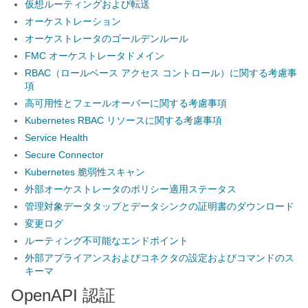
仮想ルーティングおよび転送
オーケストレーション
オーケストレータのゴールデンルール
FMC オーケストレータドメイン
RBAC（ロールベース アクセス コントロール）に関する考慮事
項
高可用性とフェールオーバーに関する考慮事項
Kubernetes RBAC リソースに関する考慮事項
Service Health
Secure Connector
Kubernetes 脆弱性スキャン
外部オーケストレータのポリシー適用ステータス
管理対象データタップとデータシンクの証明書のダウンロード
変更ログ
ルーティング不可能なエンドポイント
外部アプライアンスおよびコネクタの設定およびコマンドのス
キーマ
OpenAPI 認証