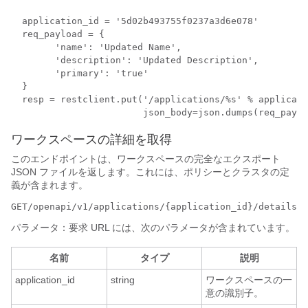
  application_id = '5d02b493755f0237a3d6e078'

  req_payload = {

        'name': 'Updated Name',

        'description': 'Updated Description',

        'primary': 'true'

  }

  resp = restclient.put('/applications/%s' % applicati
ワークスペースの詳細を取得
このエンドポイントは、ワークスペースの完全なエクスポート
JSON ファイルを返します。これには、ポリシーとクラスタの定
義が含まれます。
GET/openapi/v1/applications/{application_id}/details
パラメータ：要求 URL には、次のパラメータが含まれています。
名前
タイプ
説明
application_id
string
ワークスペースの一
意の識別子。