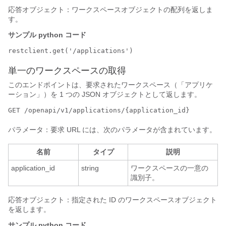
応答オブジェクト：ワークスペースオブジェクトの配列を返しま
す。
サンプル python コード
restclient.get('/applications')
単一のワークスペースの取得
このエンドポイントは、要求されたワークスペース（「アプリケ
ーション」）を 1 つの JSON オブジェクトとして返します。
GET /openapi/v1/applications/{application_id}
パラメータ：要求 URL には、次のパラメータが含まれています。
名前
タイプ
説明
application_id
string
ワークスペースの一意の
識別子。
応答オブジェクト：指定された ID のワークスペースオブジェクト
を返します。
サンプル python コード