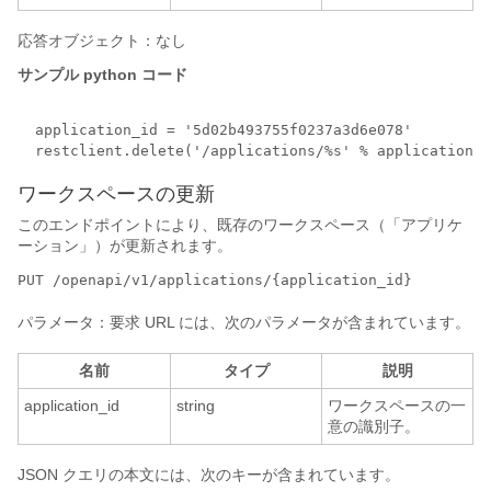
応答オブジェクト：なし
サンプル python コード
  application_id = '5d02b493755f0237a3d6e078'

ワークスペースの更新
このエンドポイントにより、既存のワークスペース（「アプリケ
ーション」）が更新されます。
PUT /openapi/v1/applications/{application_id}
パラメータ：要求 URL には、次のパラメータが含まれています。
名前
タイプ
説明
application_id
string
ワークスペースの一
意の識別子。
JSON クエリの本文には、次のキーが含まれています。