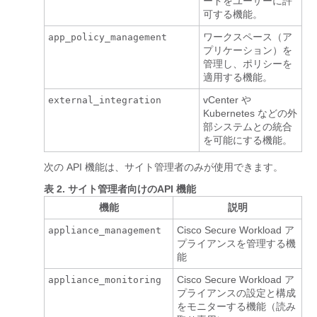
ードをユーザーに許
可する機能。
ワークスペース（ア
app_policy_management
プリケーション）を
管理し、ポリシーを
適用する機能。
vCenter や
external_integration
Kubernetes などの外
部システムとの統合
を可能にする機能。
次の API 機能は、サイト管理者のみが使用できます。
表 2.
サイト管理者向けのAPI 機能
機能
説明
Cisco Secure Workload ア
appliance_management
プライアンスを管理する機
能
Cisco Secure Workload ア
appliance_monitoring
プライアンスの設定と構成
をモニターする機能（読み