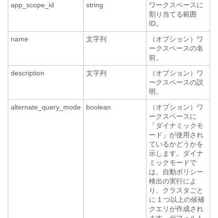
app_scope_id
string
ワークスペースに
割り当てる範囲
ID。
name
文字列
（オプション）ワ
ークスペースの名
前。
description
文字列
（オプション）ワ
ークスペースの説
明。
alternate_query_mode
boolean
（オプション）ワ
ークスペースに
「ダイナミックモ
ード」が使用され
ているかどうかを
示します。ダイナ
ミックモードで
は、自動ポリシー
検出の実行によ
り、クラスタごと
に 1 つ以上の候補
クエリが作成され