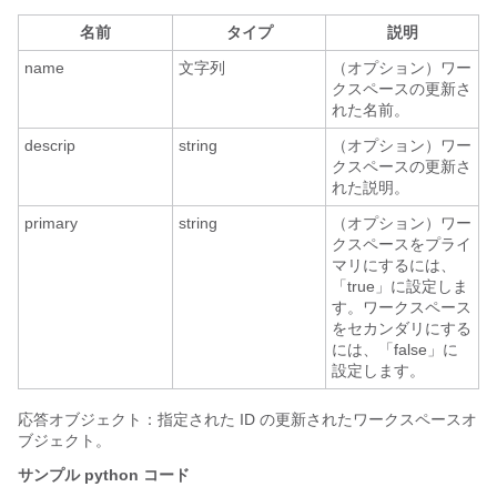
名前
タイプ
説明
name
文字列
（オプション）ワー
クスペースの更新さ
れた名前。
descrip
string
（オプション）ワー
クスペースの更新さ
れた説明。
primary
string
（オプション）ワー
クスペースをプライ
マリにするには、
「true」に設定しま
す。ワークスペース
をセカンダリにする
には、「false」に
設定します。
応答オブジェクト：指定された ID の更新されたワークスペースオ
ブジェクト。
サンプル python コード