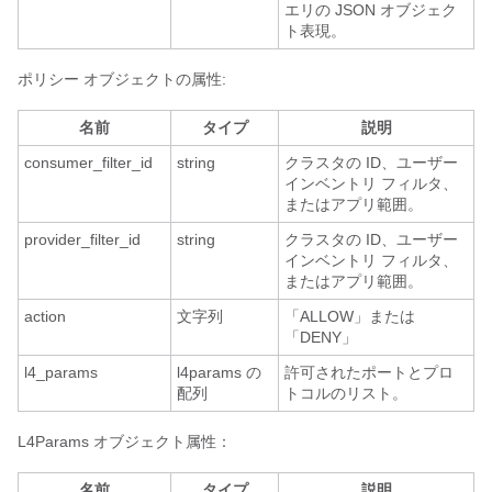
エリの JSON オブジェク
ト表現。
ポリシー オブジェクトの属性:
名前
タイプ
説明
consumer_filter_id
string
クラスタの ID、ユーザー
インベントリ フィルタ、
またはアプリ範囲。
provider_filter_id
string
クラスタの ID、ユーザー
インベントリ フィルタ、
またはアプリ範囲。
action
文字列
「ALLOW」または
「DENY」
l4_params
l4params の
許可されたポートとプロ
配列
トコルのリスト。
L4Params オブジェクト属性：
名前
タイプ
説明