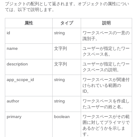
ブジェクトの配列として返されます。オブジェクトの属性につい
ては、以下で説明します。
属性
タイプ
説明
id
string
ワークスペースの一意の
識別子。
name
文字列
ユーザーが指定したワー
クスペース名。
description
文字列
ユーザーが指定したワー
クスペースの説明。
app_scope_id
string
ワークスペースが関連付
けられている範囲の
ID。
author
string
ワークスペースを作成し
たユーザーの姓と名。
primary
boolean
ワークスペースがその範
囲に対してプライマリで
あるかどうかを示しま
す。