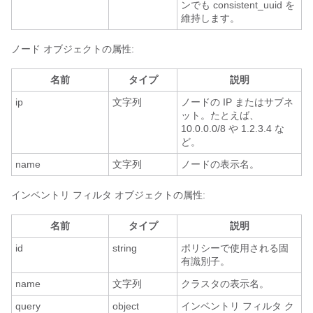
ンでも consistent_uuid を
維持します。
ノード オブジェクトの属性:
名前
タイプ
説明
ip
文字列
ノードの IP またはサブネ
ット。たとえば、
10.0.0.0/8 や 1.2.3.4 な
ど。
name
文字列
ノードの表示名。
インベントリ フィルタ オブジェクトの属性:
名前
タイプ
説明
id
string
ポリシーで使用される固
有識別子。
name
文字列
クラスタの表示名。
query
object
インベントリ フィルタ ク