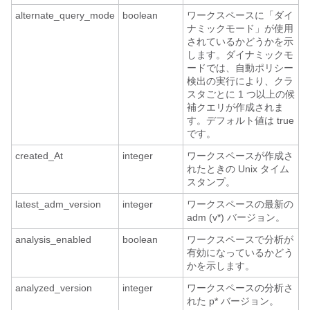
alternate_query_mode
boolean
ワークスペースに「ダイ
ナミックモード」が使用
されているかどうかを示
します。ダイナミックモ
ードでは、自動ポリシー
検出の実行により、クラ
スタごとに 1 つ以上の候
補クエリが作成されま
す。デフォルト値は true
です。
created_At
integer
ワークスペースが作成さ
れたときの Unix タイム
スタンプ。
latest_adm_version
integer
ワークスペースの最新の
adm (v*) バージョン。
analysis_enabled
boolean
ワークスペースで分析が
有効になっているかどう
かを示します。
analyzed_version
integer
ワークスペースの分析さ
れた p* バージョン。