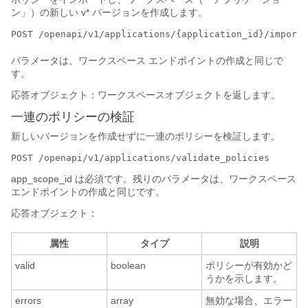
ン」）の新しい v* バージョンを作成します。
POST /openapi/v1/applications/{application_id}/import
パラメータは、ワークスペース エンドポイントの作成と同じで
す。
応答オブジェクト：ワークスペースオブジェクトを返します。
一連のポリシーの検証
新しいバージョンを作成せずに一連のポリシーを検証します。
POST /openapi/v1/applications/validate_policies
app_scope_id は必須です。
残りのパラメータは、ワークスペース
エンドポイントの作成と同じです。
応答オブジェクト：
属性
タイプ
説明
valid
boolean
ポリシーが有効かど
うかを示します。
errors
array
無効な場合、エラー