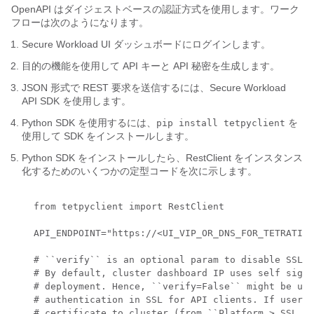
OpenAPI はダイジェストベースの認証方式を使用します。ワーク
フローは次のようになります。
Secure Workload
UI ダッシュボードにログインします。
目的の機能を使用して API キーと API 秘密を生成します。
JSON 形式で REST 要求を送信するには、
Secure Workload
API SDK を使用します。
Python SDK を使用するには、
を
pip install tetpyclient
使用して SDK をインストールします。
Python SDK をインストールしたら、RestClient をインスタンス
化するためのいくつかの定型コードを次に示します。
    from tetpyclient import RestClient

    API_ENDPOINT="https://<UI_VIP_OR_DNS_FOR_TETRATION
    # ``verify`` is an optional param to disable SSL s
    # By default, cluster dashboard IP uses self signe
    # deployment. Hence, ``verify=False`` might be use
    # authentication in SSL for API clients. If users 
    # certificate to cluster (from ``Platform > SSL Ce