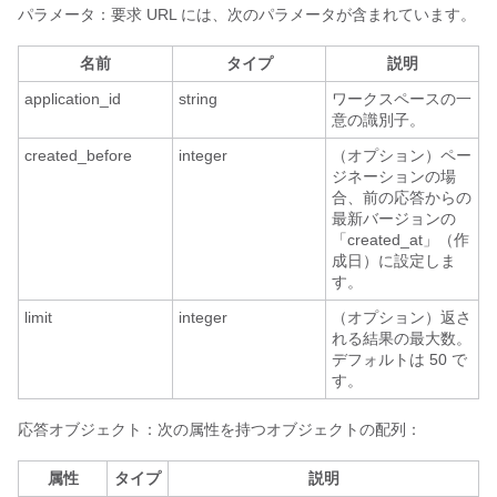
パラメータ：要求 URL には、次のパラメータが含まれています。
名前
タイプ
説明
application_id
string
ワークスペースの一
意の識別子。
created_before
integer
（オプション）ペー
ジネーションの場
合、前の応答からの
最新バージョンの
「created_at」（作
成日）に設定しま
す。
limit
integer
（オプション）返さ
れる結果の最大数。
デフォルトは 50 で
す。
応答オブジェクト：次の属性を持つオブジェクトの配列：
属性
タイプ
説明