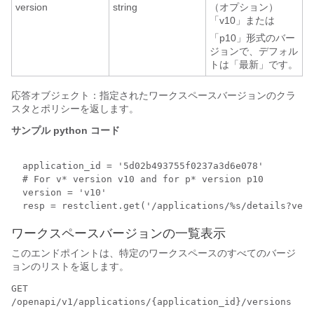
version
string
（オプション）
「v10」または
「p10」形式のバー
ジョンで、デフォル
トは「最新」です。
応答オブジェクト：指定されたワークスペースバージョンのクラ
スタとポリシーを返します。
サンプル python コード
  application_id = '5d02b493755f0237a3d6e078'

  # For v* version v10 and for p* version p10

  version = 'v10'

ワークスペースバージョンの一覧表示
このエンドポイントは、特定のワークスペースのすべてのバージ
ョンのリストを返します。
GET
/openapi/v1/applications/{application_id}/versions