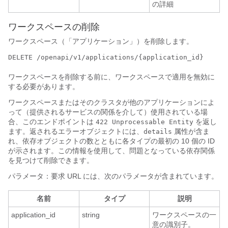
の詳細
ワークスペースの削除
ワークスペース（「アプリケーション」）を削除します。
DELETE /openapi/v1/applications/{application_id}
ワークスペースを削除する前に、ワークスペースで適用を無効に
する必要があります。
ワークスペースまたはそのクラスタが他のアプリケーションによ
って（提供されるサービスの関係を介して）使用されている場
合、このエンドポイントは
を返し
422 Unprocessable Entity
ます。返されるエラーオブジェクトには、
属性が含ま
details
れ、依存オブジェクトの数とともに各タイプの最初の 10 個の ID
が示されます。この情報を使用して、問題となっている依存関係
を見つけて削除できます。
パラメータ：要求 URL には、次のパラメータが含まれています。
名前
タイプ
説明
application_id
string
ワークスペースの一
意の識別子。