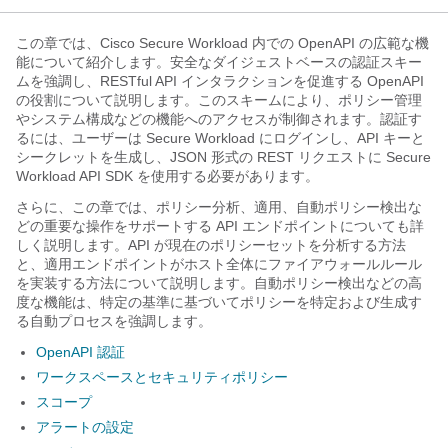
この章では、Cisco
Secure Workload
内での OpenAPI の広範な機
能について紹介します。安全なダイジェストベースの認証スキー
ムを強調し、RESTful API インタラクションを促進する OpenAPI
の役割について説明します。このスキームにより、ポリシー管理
やシステム構成などの機能へのアクセスが制御されます。認証す
るには、ユーザーは
Secure Workload
にログインし、API キーと
シークレットを生成し、JSON 形式の REST リクエストに
Secure
Workload
API SDK を使用する必要があります。
さらに、この章では、ポリシー分析、適用、自動ポリシー検出な
どの重要な操作をサポートする API エンドポイントについても詳
しく説明します。API が現在のポリシーセットを分析する方法
と、適用エンドポイントがホスト全体にファイアウォールルール
を実装する方法について説明します。自動ポリシー検出などの高
度な機能は、特定の基準に基づいてポリシーを特定および生成す
る自動プロセスを強調します。
OpenAPI 認証
ワークスペースとセキュリティポリシー
スコープ
アラートの設定