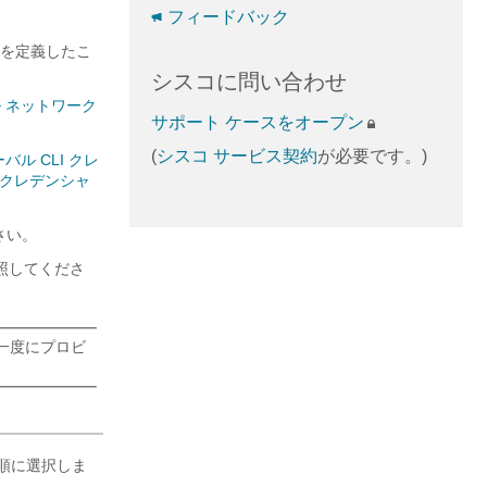
フィードバック
を定義したこ
シスコに問い合わせ
 ネットワーク
サポート ケースをオープン
(
シスコ サービス契約
が必要です。)
バル CLI クレ
3 クレデンシャ
さい。
照してくださ
一度にプロビ
順に選択しま