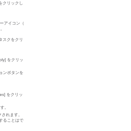
] をクリックし
ニューアイコン（
す。
ュータスクをクリ
y]
をクリッ
ョンボタンを
es] をクリッ
ます。
ークされます。
開することはで