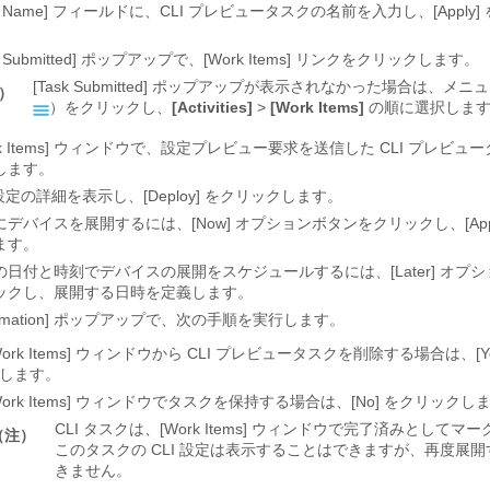
sk Name] フィールドに、CLI プレビュータスクの名前を入力し、[Apply
。
sk Submitted] ポップアップで、[Work Items] リンクをクリックします。
[Task Submitted] ポップアップが表示されなかった場合は、メ
注）
）をクリックし、
[Activities]
>
[Work Items]
の順に選択しま
rk Items] ウィンドウで、設定プレビュー要求を送信した CLI プレビ
します。
 設定の詳細を表示し、[Deploy] をクリックします。
にデバイスを展開するには、[Now]
オプションボタンをクリックし、[Appl
ます。
の日付と時刻でデバイスの展開をスケジュールするには、[Later]
オプシ
ックし、展開する日時を定義します。
formation] ポップアップで、次の手順を実行します。
Work Items] ウィンドウから CLI プレビュータスクを削除する場合は、[Y
します。
Work Items] ウィンドウでタスクを保持する場合は、[No] をクリックし
CLI タスクは、[Work Items] ウィンドウで完了済みとしてマ
（注）
このタスクの CLI 設定は表示することはできますが、再度展
きません。