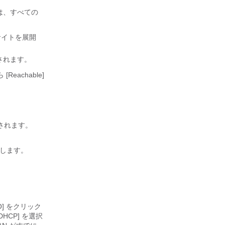
ウには、すべての
サイトを展開
示されます。
[Reachable]
。
されます。
します。
]
をクリック
HCP] を選択