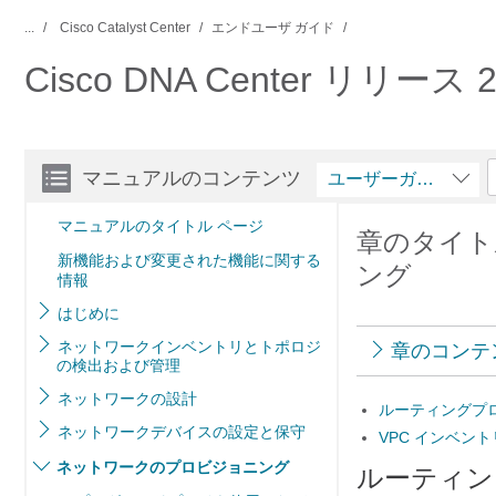
...
Cisco Catalyst Center
エンドユーザ ガイド
Cisco DNA Center リリース
マニュアルのコンテンツ
ユーザーガイド
マニュアルのタイトル ページ
章のタイト
新機能および変更された機能に関する
ング
情報
はじめに
ネットワークインベントリとトポロジ
章のコンテ
の検出および管理
ネットワークの設計
ルーティングプ
ネットワークデバイスの設定と保守
VPC インベン
ネットワークのプロビジョニング
ルーティン