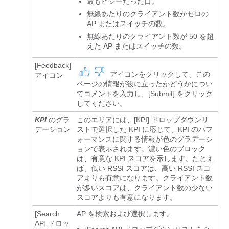
最もビジーだった日。
無線あたりのクライアント数がゼロの
AP またはスイッチの数。
無線あたりのクライアント数が 50 を超
えた AP またはスイッチの数。
[Feedback]
アイコンをクリックして、この
アイコン
ページの情報が役に立ったかどうかについ
てコメントを入力し、[Submit]
をクリック
してください。
KPI
のグラ
このエリアには、[KPI] ドロップダウンリ
デーション
ストで選択した KPI に応じて、KPI のパフ
ォーマンスに関する情報が色のグラデーシ
ョンで表示されます。濃い色のブロック
は、有意な KPI スコアを示します。たとえ
ば、低い RSSI スコアは、高い RSSI スコ
アよりも有意になります。クライアント数
が多いスコアは、クライアント数の少ない
スコアよりも有意になります。
[Search
AP を検索および選択します。
AP]
ドロッ