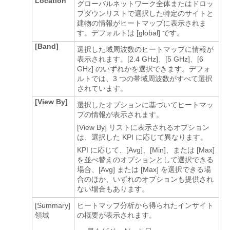
Location
グローバルネットワーク全体またはドロッ
プダウンリストで選択した特定のサイトと
建物の情報がヒートマップに表示されま
す。デフォルトは [global]
です。
[Band]
選択した域周波数のヒートマップに情報が
表示されます。[2.4 GHz]、[5 GHz]、[6
GHz] のいずれかを選択できます。
デフォ
ルトでは、3 つの帯域周波数がすべて選択
されています。
[View By]
選択したオプションに基づいてヒートマッ
プの情報が表示されます。
[View By]
リストに表示されるオプション
は、選択した KPI に応じて異なります。
KPI に応じて、[Avg]
、[Min]
、または [Max]
を並べ替えのオプションとして選択できる
場合、[Avg]
または [Max]
を選択できる場
合のほか、いずれのオプションも提供され
ない場合もあります。
[Summary]
ヒートマップ分析から得られたインサイト
領域
の概要が表示されます。