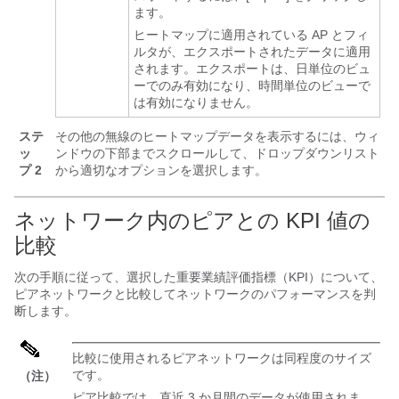
ます。
ヒートマップに適用されている AP とフィ
ルタが、エクスポートされたデータに適用
されます。エクスポートは、日単位のビュ
ーでのみ有効になり、時間単位のビューで
は有効になりません。
ステ
その他の無線のヒートマップデータを表示するには、ウィ
ッ
ンドウの下部までスクロールして、ドロップダウンリスト
プ 2
から適切なオプションを選択します。
ネットワーク内のピアとの KPI 値の
比較
次の手順に従って、選択した重要業績評価指標（KPI）について、
ピアネットワークと比較してネットワークのパフォーマンスを判
断します。
比較に使用されるピアネットワークは同程度のサイズ
です。
（注）
ピア比較では、直近 3 か月間のデータが使用されま