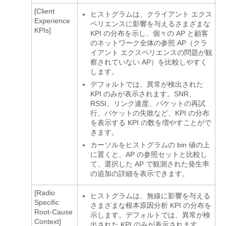
[Client
ヒストグラムは、クライアント エクス
Experience
ペリエンスに影響を与えるさまざまな
KPIs]
KPI の分布を示し、個々の AP と顧客
のネットワーク全体の参照 AP（クラ
イアント エクスペリエンスの問題が観
察されていない AP）を比較しやすく
します。
デフォルトでは、異常が検出された
KPI のみが表示されます。SNR、
RSSI、リンク速度、パケットの再試
行、パケットの失敗など、KPI の分布
を表示する KPI の数を増やすことがで
きます。
カーソルをヒストグラムの bin 値の上
に置くと、AP の参照セットと比較し
て、選択した AP で観測された発生率
の追加の詳細を表示できます。
[Radio
ヒストグラムは、無線に影響を与える
Specific
さまざまな根本原因分析 KPI の分布を
Root-Cause
示します。デフォルトでは、異常が検
Context]
出された KPI のみが表示されます。