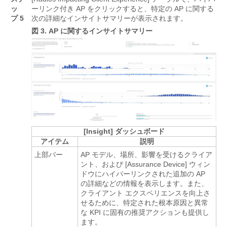
ッ
ーリンク付き AP をクリックすると、特定の AP に関する
プ 5
次の詳細なインサイトサマリーが表示されます。
図 3.
AP に関するインサイトサマリー
[Insight] ダッシュボード
アイテム
説明
上部バー
AP モデル、場所、影響を受けるクライア
ント、および [Assurance Device] ウィン
ドウにハイパーリンクされた追加の AP
の詳細などの情報を表示します。また、
クライアント エクスペリエンスを向上さ
せるために、特定された根本原因と異常
な KPI に固有の推奨アクションも提供し
ます。