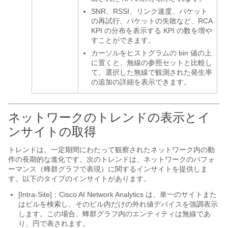
SNR、RSSI、リンク速度、パケット
の再試行、パケットの失敗など、RCA
KPI の分布を表示する KPI の数を増や
すことができます。
カーソルをヒストグラムの bin 値の上
に置くと、無線の参照セットと比較し
て、選択した無線で観測された発生率
の追加の詳細を表示できます。
ネットワークのトレンドの表示とイ
ンサイトの取得
トレンドは、一定期間にわたって観察されたネットワーク内の動
作の長期的な進化です。次のトレンドは、ネットワークのパフォ
ーマンス（蜂群グラフで表現）に関するインサイトを提供しま
す。以下のタイプのインサイトがあります。
[Intra-Site]：
Cisco AI Network Analytics
は、単一のサイトまた
はビルを検索し、そのビル内だけの外れ値デバイスを強調表示
します。
この場合、蜂群グラフ内のエンティティは無線であ
り、円で表されます。