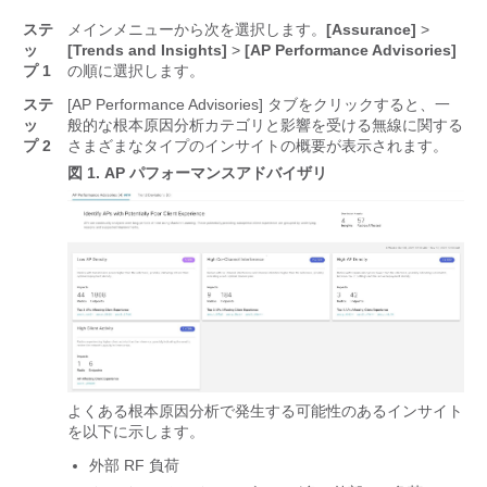
ステ
メインメニューから次を選択します。
[Assurance]
>
ッ
[Trends and Insights]
>
[AP Performance Advisories]
プ 1
の順に選択します。
ステ
[AP Performance Advisories] タブをクリックすると、一
ッ
般的な根本原因分析カテゴリと影響を受ける無線に関する
プ 2
さまざまなタイプのインサイトの概要が表示されます。
図 1.
AP パフォーマンスアドバイザリ
よくある根本原因分析で発生する可能性のあるインサイト
を以下に示します。
外部 RF 負荷