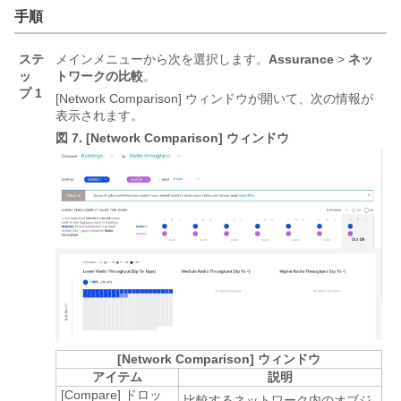
手順
ステ
メインメニューから次を選択します。
Assurance
>
ネッ
ッ
トワークの比較
。
プ 1
[Network Comparison]
ウィンドウが開いて、次の情報が
表示されます。
図 7.
[Network Comparison] ウィンドウ
[Network Comparison] ウィンドウ
アイテム
説明
[Compare] ドロッ
比較するネットワーク内のオブジ