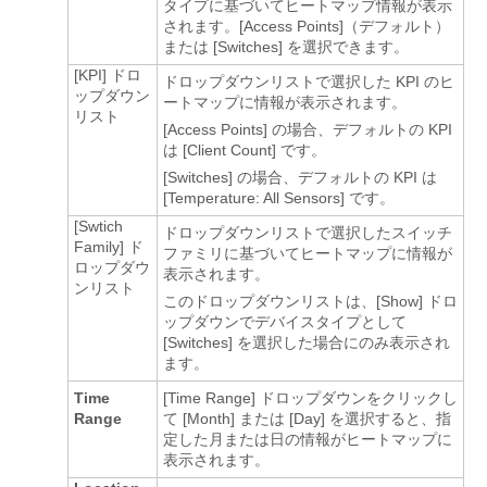
タイプに基づいてヒートマップ情報が表示
されます。[Access Points]
（デフォルト）
または [Switches]
を選択できます。
[KPI]
ドロ
ドロップダウンリストで選択した KPI のヒ
ップダウン
ートマップに情報が表示されます。
リスト
[Access Points] の場合、デフォルトの KPI
は [Client Count] です。
[Switches] の場合、デフォルトの KPI は
[Temperature: All Sensors] です。
[Swtich
ドロップダウンリストで選択したスイッチ
Family]
ド
ファミリに基づいてヒートマップに情報が
ロップダウ
表示されます。
ンリスト
このドロップダウンリストは、[Show]
ドロ
ップダウンでデバイスタイプとして
[Switches] を選択した場合にのみ表示され
ます。
Time
[Time Range]
ドロップダウンをクリックし
Range
て [Month]
または [Day]
を選択すると、指
定した月または日の情報がヒートマップに
表示されます。