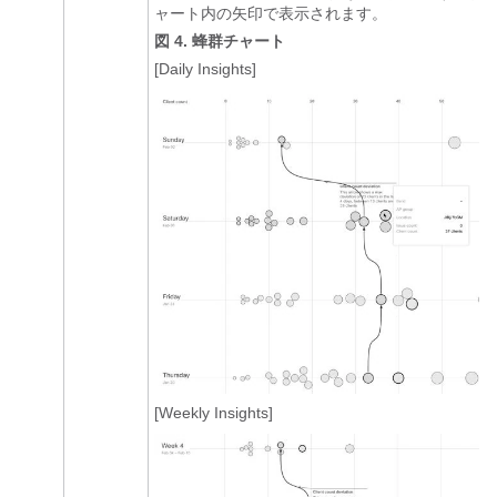
ャート内の矢印で表示されます。
図 4.
蜂群チャート
[Daily Insights]
[Weekly Insights]