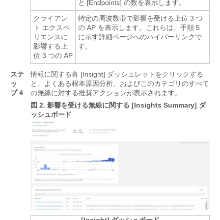
と [Endpoints] の数を表示します。
クライアン
特定の周波数帯で影響を受ける上位 3 つ
ト エクスペ
の AP を表示します。これらは、手順 5
リエンスに
に示す詳細ページへのハイパーリンクで
影響する上
す。
位 3 つの AP
ステ
情報に関する各 [Insight] ダッシュレットをクリックする
ッ
と、よくある根本原因分析、およびこのカテゴリのすべて
プ 4
の無線に対する推奨アクションが表示されます。
図 2.
影響を受ける無線に関する [Insights Summary] ダ
ッシュボード