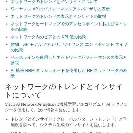
ネットワークのトレンドとインサイトについて
ワイヤレス AP のパフォーマンスアドバイザリの表示
ネットワークのトレンドの表示とインサイトの取得
ネットワークヒートマップでのアクセスポイントおよびスイッ
チの比較
ネットワーク内のピアとの KPI 値の比較
建物、AP モデルファミリ、ワイヤレス エンドポイント タイプ
の比較
ベースラインを使用したネットワークパフォーマンスの表示と
監視
AI 拡張 RRM ダッシュボードを使用した RF ネットワークの表
示
ネットワークのトレンドとインサイ
トについて
Cisco AI Network Analytics
は機械学習アルゴリズムと AI テクノロ
ジーを使用して、次の情報を提供します。
トレンドとインサイト
：グローバルパターン（トレンド）と乖
離度を調べて、システム生成のインサイトを提供します。