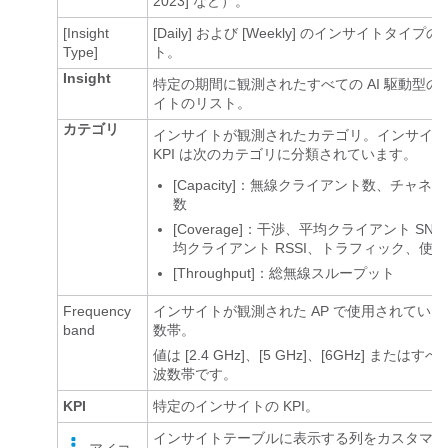
2023] など）。
[Insight
[Daily] および [Weekly] のインサイトタイプ
Type]
ト。
Insight
特定の期間に観測されたすべての AI 駆動型の
イトのリスト。
カテゴリ
インサイトが観測されたカテゴリ。インサイト
KPI は次のカテゴリに分類されています。
[Capacity]：無線クライアント数、チャネ
数
[Coverage]：干渉、平均クライアント SN
均クライアント RSSI、トラフィック、使
[Throughput]：総無線スループット
Frequency
インサイトが観測された AP で使用されていた
band
数帯。
値は [2.4 GHz]、[5 GHz]、[6GHz] またはす
波数帯です。
KPI
特定のインサイトの KPI。
インサイトテーブルに表示する列をカスタマイ