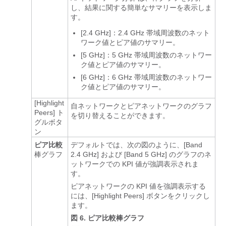
し、結果に関する簡単なサマリーを表示しま
す。
[2.4 GHz]：2.4 GHz 帯域周波数のネット
ワーク値とピア値のサマリー。
[5 GHz]：5 GHz 帯域周波数のネットワー
ク値とピア値のサマリー。
[6 GHz]
：6 GHz 帯域周波数のネットワー
ク値とピア値のサマリー。
[Highlight
自ネットワークとピアネットワークのグラフ
Peers]
ト
を切り替えることができます。
グルボタ
ン
ピア比較
デフォルトでは、次の図のように、[Band
棒グラフ
2.4 GHz]
および [Band 5 GHz]
のグラフのネ
ットワークでの KPI 値が強調表示されま
す。
ピアネットワークの KPI 値を強調表示する
には、[Highlight Peers]
ボタンをクリックし
ます。
図 6.
ピア比較棒グラフ