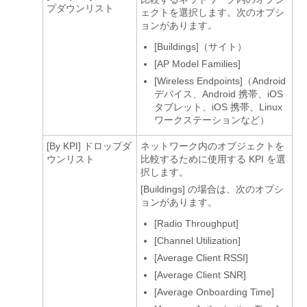
プダウンリスト
ェクトを選択します。次のオプシ
ョンがあります。
[Buildings]
（サイト）
[AP Model Families]
[Wireless Endpoints]
（Android
デバイス、Android 携帯、iOS
タブレット、iOS 携帯、Linux
ワークステーションなど）
[By KPI]
ドロップダ
ネットワーク内のオブジェクトを
ウンリスト
比較するために使用する KPI を選
択します。
[Buildings]
の場合は、次のオプシ
ョンがあります。
[Radio Throughput]
[Channel Utilization]
[Average Client RSSI]
[Average Client SNR]
[Average Onboarding Time]