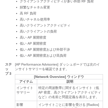
クライアントアクティビティが多い外部 RF 負荷
頻繁なチャネル変更
高 RF 負荷
高いチャネル使用率
高いクライアントアクティビティ
高いクライアントの負荷
高い AP 展開密度
低い AP 展開密度
低い AP 展開密度および外部干渉
低い AP 展開密度および高負荷
ステ
[AP Performance Advisories]
ダッシュボードでは次のイ
ッ
ンサイトサマリーを確認できます。
プ 3
[Network Overview] ウィンドウ
アイテム
説明
インサイト
特定の周波数帯に関するインサイト（低
サマリー
AP 密度、高クライアントアクティビティ
など）の名前と問題定義を表示します。
影響
インサイトごとに影響を受ける [Radios]