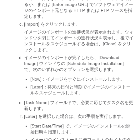
るか、または [Enter image URL] でソフトウェアイメー
ジのインポート元となる HTTP または FTP ソースを指
定します。
[Import]
をクリックします。
イメージのインポートの進捗状況が表示されます。ウィ
ンドウを閉じてインポートの進行状況を表示し、後でイ
ンストールをスケジュールする場合は、[Close] をクリ
ックします。
イメージのインポートが完了したら、[Download
Image] ウィンドウの [Schedule Image Installation]
で、次のいずれかのオプションを選択します。
[Now]：イメージをすぐにインストールします。
[Later]：将来の日付と時刻でイメージのインストー
ルをスケジュールします。
[Task Name] フィールドで、必要に応じてタスク名を更
新します。
[Later] を選択した場合は、次の手順を実行します。
[Start Date/Time] で、イメージのインストールの開
始日時を指定します。
イメージのインストールにデフォルトのサイトのタ