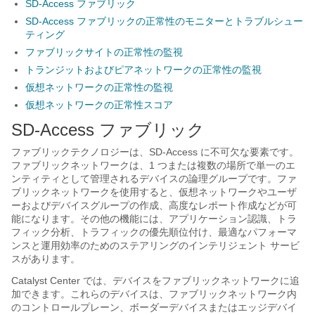
SD-Access ファブリック
SD-Access ファブリックの正常性のモニターとトラブルシュー
ティング
ファブリックサイトの正常性の監視
トランジットおよびピアネットワークの正常性の監視
仮想ネットワークの正常性の監視
仮想ネットワークの正常性スコア
SD-Access ファブリック
ファブリックテクノロジーは、SD-Access に不可欠な要素です。
ファブリックネットワークは、1 つまたは複数の場所で単一のエ
ンティティとして管理されるデバイスの論理グループです。ファ
ブリックネットワークを使用すると、仮想ネットワークやユーザ
ーおよびデバイスグループの作成、高度なレポート作成などが可
能になります。その他の機能には、アプリケーション認識、トラ
フィック分析、トラフィックの優先順位付け、最適なパフォーマ
ンスと運用効率のためのステアリングのインテリジェント サービ
スがあります。
Catalyst Center
では、デバイスをファブリックネットワークに追
加できます。これらのデバイスは、ファブリックネットワーク内
のコントロールプレーン、ボーダーデバイスまたはエッジデバイ