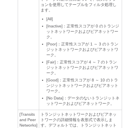
ョンを使用してテーブルをフィルタ処理し
ます。
[All]
[Inactive]：正常性スコアが 0 のトランジ
ットネットワークおよびピアネットワー
ク。
[Poor]：正常性スコアが 1 ～ 3 のトラン
ジットネットワークおよびピアネットワ
ーク。
[Fair]：正常性スコアが 4 ～ 7 のトラン
ジットネットワークおよびピアネットワ
ーク。
[Good]：正常性スコアが 8 ～ 10 のトラ
ンジットネットワークおよびピアネット
ワーク。
[No Data]：データのないトランジットネ
ットワークおよびピアネットワーク。
[Transits
トランジットネットワークおよびピアネッ
and Peer
トワークの詳細情報を表形式で表示しま
Networks]
す。デフォルトでは、トランジットネット