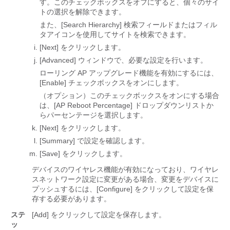
す。このチェックボックスをオフにすると、個々のサイ
トの選択を解除できます。
また、[Search Hierarchy] 検索フィールドまたはフィル
タアイコンを使用してサイトを検索できます。
[Next]
をクリックします。
[Advanced] ウィンドウで、必要な設定を行います。
ローリング AP アップグレード機能を有効にするには、
[Enable] チェックボックスをオンにします。
（オプション）このチェックボックスをオンにする場合
は、[AP Reboot Percentage] ドロップダウンリストか
らパーセンテージを選択します。
[Next]
をクリックします。
[Summary] で設定を確認します。
[Save] をクリックします。
デバイスのワイヤレス機能が有効になっており、ワイヤレ
スネットワーク設定に変更がある場合、変更をデバイスに
プッシュするには、[Configure] をクリックして設定を保
存する必要があります。
ステ
[Add] をクリックして設定を保存します。
ッ