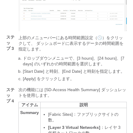
ステ
上部のメニューバーにある時間範囲設定（
）をクリッ
ッ
クして、 ダッシュボードに表示するデータの時間範囲を
プ 3
指定します。
ドロップダウンメニューで、[3 hours]
、[24 hours]
、[7
days]
のいずれかの時間範囲を選択します。
[Start Date] と時刻、
[End Date] と時刻を指定します。
[Apply]
をクリックします。
ステ
次の機能には [SD-Access Health Summary] ダッシュレッ
ッ
トを使用します。
プ 4
アイテム
説明
Summary
[Fabric Sites]：ファブリックサイトの
数。
[Layer 3 Virtual Networks]
：レイヤ 3