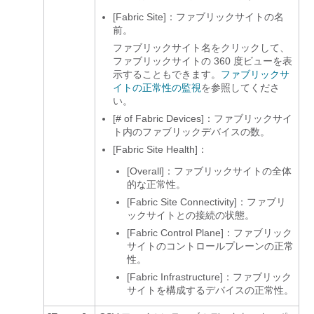
[Fabric Site]：ファブリックサイトの名
前。
ファブリックサイト名をクリックして、
ファブリックサイトの 360 度ビューを表
示することもできます。
ファブリックサ
イトの正常性の監視
を参照してくださ
い。
[# of Fabric Devices]：ファブリックサイ
ト内のファブリックデバイスの数。
[Fabric Site Health]：
[Overall]：ファブリックサイトの全体
的な正常性。
[Fabric Site Connectivity]：ファブリ
ックサイトとの接続の状態。
[Fabric Control Plane]：ファブリック
サイトのコントロールプレーンの正常
性。
[Fabric Infrastructure]：ファブリック
サイトを構成するデバイスの正常性。