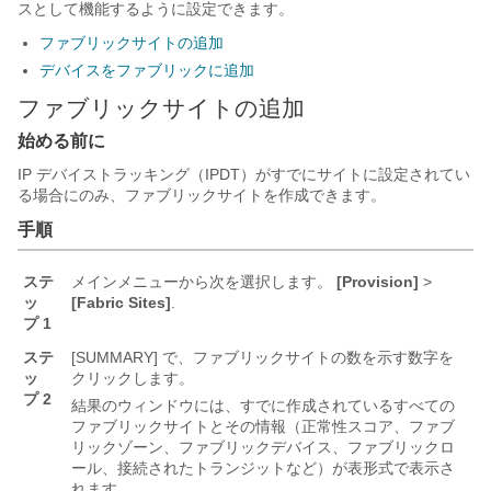
スとして機能するように設定できます。
ファブリックサイトの追加
デバイスをファブリックに追加
ファブリックサイトの追加
始める前に
IP デバイストラッキング（IPDT）がすでにサイトに設定されてい
る場合にのみ、ファブリックサイトを作成できます。
手順
ステ
メインメニューから次を選択します。
[Provision]
>
ッ
[Fabric Sites]
.
プ 1
ステ
[SUMMARY] で、ファブリックサイトの数を示す数字を
ッ
クリックします。
プ 2
結果のウィンドウには、すでに作成されているすべての
ファブリックサイトとその情報（正常性スコア、ファブ
リックゾーン、ファブリックデバイス、ファブリックロ
ール、接続されたトランジットなど）が表形式で表示さ
れます。