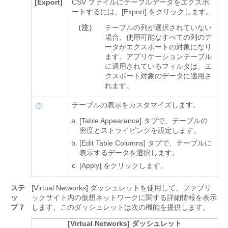
[Export]
CSV ファイルにテーブルデータをエクスポ
ートするには、[Export]
をクリックします。
（注）
テーブルの列が選択されていない
場合、使用可能なすべての列のデ
ータがエクスポートの対象になり
ます。アプリケーションテーブル
に適用されているフィルタは、エ
クスポート対象のデータに適用さ
れます。
テーブルの表示をカスタマイズします。
[Table Appearance] タブで、テーブルの
密度とストライピングを設定します。
[Edit Table Columns] タブで、テーブルに
表示するデータを選択します。
[Apply]
をクリックします。
ステ
[Virtual Networks] ダッシュレットを使用して、ファブリ
ッ
ックサイト内の仮想ネットワークに関する詳細情報を表示
プ 7
します。
このダッシュレットは次の機能を提供します。
[Virtual Networks] ダッシュレット