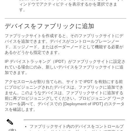
ィンドウでアクティビティを表示するかを選択できま
す。
デバイスをファブリックに追加
ファブリックサイトを作成すると、そのファブリックサイトにデ
バイスを追加できます。デバイスがコントロールプレーンノー
ド、エッジノード、またはボーダーノードとして機能する必要が
あるかどうかも指定できます。
IP デバイストラッキング（IPDT）がファブリックサイトに設定さ
れている場合にのみ、新しいデバイスをファブリックサイトに追
加できます。
アクセスロールが割り当てられ、サイトで IPDT を有効にする前
にプロビジョニングされたデバイスは、ファブリックに追加でき
ません。このようなデバイスは、ファブリックサイトに追加する
前に再プロビジョニングしてください。プロビジョニング ワーク
フローを調べて、デバイスでの [Deployment of IPDT] のステータ
スを確認します。
ファブリックサイト内のデバイスをコントロールプ
（注）