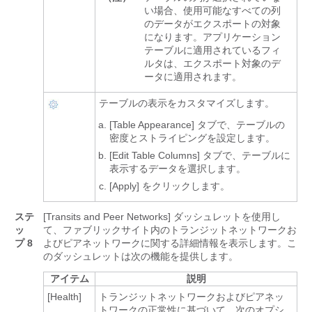
い場合、使用可能なすべての列
のデータがエクスポートの対象
になります。アプリケーション
テーブルに適用されているフィ
ルタは、エクスポート対象のデ
ータに適用されます。
テーブルの表示をカスタマイズします。
[Table Appearance] タブで、テーブルの
密度とストライピングを設定します。
[Edit Table Columns] タブで、テーブルに
表示するデータを選択します。
[Apply]
をクリックします。
ステ
[Transits and Peer Networks] ダッシュレットを使用し
ッ
て、ファブリックサイト内のトランジットネットワークお
プ 8
よびピアネットワークに関する詳細情報を表示します。
こ
のダッシュレットは次の機能を提供します。
アイテム
説明
[Health]
トランジットネットワークおよびピアネッ
トワークの正常性に基づいて、次のオプシ