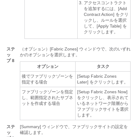
アクセスコントラクト
を追加するには、[Add
Contract Action] をクリ
ックし、ルールを選択
して、[Apply Table] を
クリックします。
ステ
（オプション）[Fabric Zones] ウィンドウで、次のいずれ
ッ
かのオプションを選択します。
プ 8
オプション
タスク
後でファブリックゾーンを
[Setup Fabric Zones
指定する場合
Later]
をクリックします。
ファブリックゾーンを指定
[Setup Fabric Zones Now]
し、範囲指定されたサブネ
をクリックし、表示されて
ットを作成する場合
いるネットワーク階層から
ファブリックサイトを選択
します。
ステ
[Summary] ウィンドウで、ファブリックサイトの設定を
ッ
確認します。