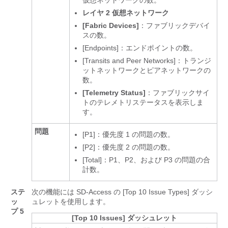
仮想ネットワークの数。
レイヤ 2 仮想ネットワーク
[Fabric Devices]
：ファブリックデバイ
スの数。
[Endpoints]：エンドポイントの数。
[Transits and Peer Networks]：トランジ
ットネットワークとピアネットワークの
数。
[Telemetry Status]
：ファブリックサイ
トのテレメトリステータスを表示しま
す。
問題
[P1]：優先度 1 の問題の数。
[P2]：優先度 2 の問題の数。
[Total]：P1、P2、および P3 の問題の合
計数。
ステ
次の機能には SD-Access の [Top 10 Issue Types]
ダッシ
ッ
ュレットを使用します。
プ 5
[Top 10 Issues] ダッシュレット