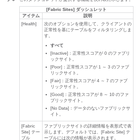
[Fabric Sites] ダッシュレット
アイテム
説明
[Health]
次のオプションを使用して、クライアントの
正常性を基にテーブルをフィルタリングしま
す。
すべて
[Inactive]：正常性スコアが 0 のファブリ
ックサイト。
[Poor]：正常性スコアが 1 ～ 3 のファブ
リックサイト。
[Fair]：正常性スコアが 4 ～ 7 のファブ
リックサイト。
[Good]：正常性スコアが 8 ～ 10 のファ
ブリックサイト。
[No Data]：データのないファブリックサ
イト。
[Fabric
ファブリックサイトの詳細情報を表形式で表
Site] テー
示します。デフォルトでは、[Fabric Site] テ
ブル
ーブルには次の情報が表示されます。