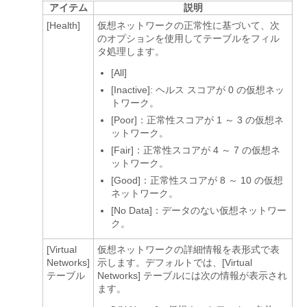
アイテム
説明
[Health]
仮想ネットワークの正常性に基づいて、次
のオプションを使用してテーブルをフィル
タ処理します。
[All]
[Inactive]: ヘルス スコアが 0 の仮想ネッ
トワーク。
[Poor]：正常性スコアが 1 ～ 3 の仮想ネ
ットワーク。
[Fair]：正常性スコアが 4 ～ 7 の仮想ネ
ットワーク。
[Good]：正常性スコアが 8 ～ 10 の仮想
ネットワーク。
[No Data]：データのない仮想ネットワー
ク。
[Virtual
仮想ネットワークの詳細情報を表形式で表
Networks]
示します。デフォルトでは、[Virtual
テーブル
Networks] テーブルには次の情報が表示され
ます。