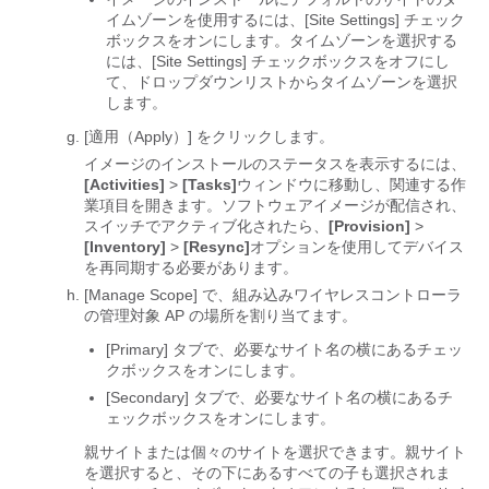
イムゾーンを使用するには、[Site Settings] チェック
ボックスをオンにします。
タイムゾーンを選択する
には、[Site Settings] チェックボックスをオフにし
て、ドロップダウンリストからタイムゾーンを選択
します。
[適用（Apply）]
をクリックします。
イメージのインストールのステータスを表示するには、
[Activities]
>
[Tasks]
ウィンドウに移動し、関連する作
業項目を開きます。ソフトウェアイメージが配信され、
スイッチでアクティブ化されたら、
[Provision]
>
[Inventory]
>
[Resync]
オプションを使用してデバイス
を再同期する必要があります。
[Manage Scope] で、組み込みワイヤレスコントローラ
の管理対象 AP の場所を割り当てます。
[Primary] タブで、必要なサイト名の横にあるチェッ
クボックスをオンにします。
[Secondary] タブで、必要なサイト名の横にあるチ
ェックボックスをオンにします。
親サイトまたは個々のサイトを選択できます。親サイト
を選択すると、その下にあるすべての子も選択されま