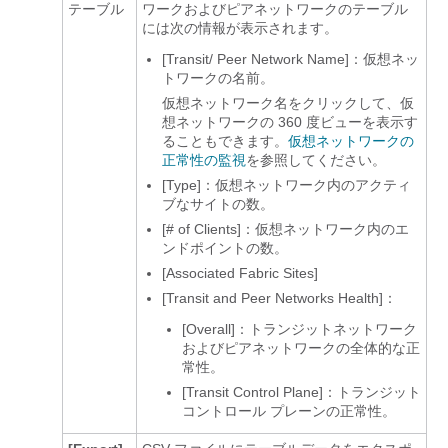
テーブル
ワークおよびピアネットワークのテーブル
には次の情報が表示されます。
[Transit/ Peer Network Name]：仮想ネッ
トワークの名前。
仮想ネットワーク名をクリックして、仮
想ネットワークの 360 度ビューを表示す
ることもできます。
仮想ネットワークの
正常性の監視
を参照してください
。
[Type]：仮想ネットワーク内のアクティ
ブなサイトの数。
[# of Clients]：仮想ネットワーク内のエ
ンドポイントの数。
[Associated Fabric Sites]
[Transit and Peer Networks Health]：
[Overall]：トランジットネットワーク
およびピアネットワークの全体的な正
常性。
[Transit Control Plane]：トランジット
コントロール プレーンの正常性。