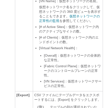
[VN Name]：仮想ネットワークの名前。
仮想ネットワーク名をクリックして、仮
想ネットワークの 360 度ビューを表示す
ることもできます。
仮想ネットワークの
正常性の監視
を参照してください
。
[# of Active Sites]：仮想ネットワーク内
のアクティブなサイトの数。
[# of Clients]：仮想ネットワーク内のエ
ンドポイントの数。
[Virtual Network Health]：
[Overall]：仮想ネットワークの全体的
な正常性。
[Fabric Control Plane]：仮想ネットワ
ークのコントロールプレーンの正常
性。
[VN Services]：仮想ネットワークサー
ビスの正常性。
[Export]
CSV ファイルにテーブルデータをエクスポ
ートするには、[Export]
をクリックします。
（注）
テーブルの列が選択されていな