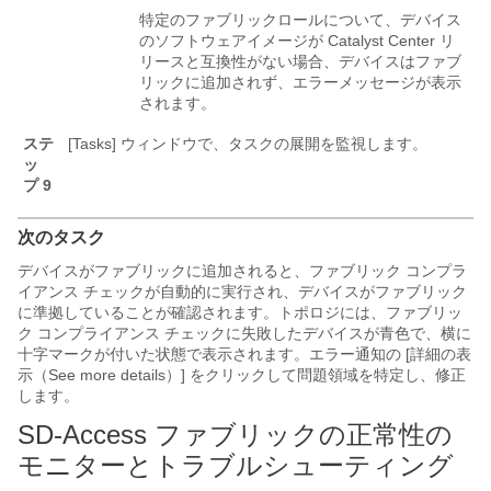
特定のファブリックロールについて、デバイス
のソフトウェアイメージが
Catalyst Center
リ
リースと互換性がない場合、デバイスはファブ
リックに追加されず、エラーメッセージが表示
されます。
ステ
[Tasks] ウィンドウで、タスクの展開を監視します。
ッ
プ 9
次のタスク
デバイスがファブリックに追加されると、ファブリック コンプラ
イアンス チェックが自動的に実行され、デバイスがファブリック
に準拠していることが確認されます。トポロジには、ファブリッ
ク コンプライアンス チェックに失敗したデバイスが青色で、横に
十字マークが付いた状態で表示されます。エラー通知の [詳細の表
示（See more details）] をクリックして問題領域を特定し、修正
します。
SD-Access ファブリックの正常性の
モニターとトラブルシューティング