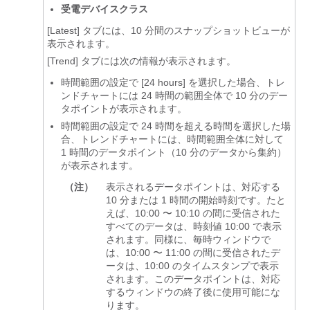
受電デバイスクラス
[Latest]
タブには、10 分間のスナップショットビューが
表示されます。
[Trend]
タブには次の情報が表示されます。
時間範囲の設定で [24 hours] を選択した場合、トレ
ンドチャートには 24 時間の範囲全体で 10 分のデー
タポイントが表示されます。
時間範囲の設定で 24 時間を超える時間を選択した場
合、トレンドチャートには、時間範囲全体に対して
1 時間のデータポイント（10 分のデータから集約）
が表示されます。
（注）
表示されるデータポイントは、対応する
10 分または 1 時間の開始時刻です。たと
えば、10:00 〜 10:10 の間に受信された
すべてのデータは、時刻値 10:00 で表示
されます。同様に、毎時ウィンドウで
は、10:00 〜 11:00 の間に受信されたデ
ータは、10:00 のタイムスタンプで表示
されます。このデータポイントは、対応
するウィンドウの終了後に使用可能にな
ります。