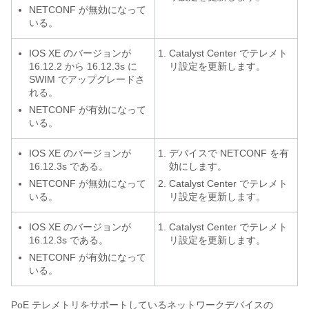
NETCONF が無効になって
いる。
IOS XE のバージョンが
Catalyst Center
でテレメト
16.12.2 から 16.12.3s に
リ設定を更新します。
SWIM でアップグレードさ
れる。
NETCONF が有効になって
いる。
IOS XE のバージョンが
デバイスで NETCONF を有
16.12.3s である。
効にします。
NETCONF が無効になって
Catalyst Center
でテレメト
いる。
リ設定を更新します。
IOS XE のバージョンが
Catalyst Center
でテレメト
16.12.3s である。
リ設定を更新します。
NETCONF が有効になって
いる。
PoE テレメトリをサポートしているネットワークデバイスの