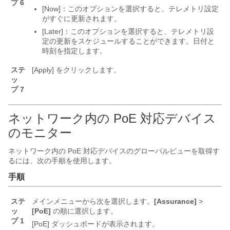
プ 6
[Now]
：このオプションを選択すると、テレメトリ設定
がすぐに更新されます。
[Later]
：このオプションを選択すると、テレメトリ設
定の更新をスケジュールすることができます。日付と
時刻を指定します。
ステ
[Apply]
をクリックします。
ッ
プ 7
ネットワーク内の PoE 対応デバイス
のモニター
ネットワーク内の PoE 対応デバイスのグローバルビューを取得す
るには、次の手順を使用します。
手順
ステ
メインメニューから次を選択します。
[Assurance]
>
ッ
[PoE]
の順に選択します。
プ 1
[PoE] ダッシュボードが表示されます。