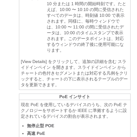
10 分または 1 時間の開始時刻です。たと
えば、10:00 〜 10:10 の間に受信された
すべてのデータは、時刻値 10:00 で表示
されます。同様に、毎時ウィンドウで
は、10:00 〜 11:00 の間に受信されたデ
ータは、10:00 のタイムスタンプで表示
されます。このデータポイントは、対応
するウィンドウの終了後に使用可能にな
ります。
[View Details] をクリックして、追加の詳細を含む
スラ
イドインペイン
を開きます。
スライドインペイン
から
チャートの色付きセグメントまたは対応する凡例をクリ
ックすると、チャートの下に表示されるテーブルのデー
タを更新できます。
PoE インサイト
現在 PoE を使用しているデバイスのうち、次の PoE テ
クノロジーをサポートするか IEEE に準拠するように設
定されているデバイスの割合が表示されます。
無停止型 POE
高速 PoE