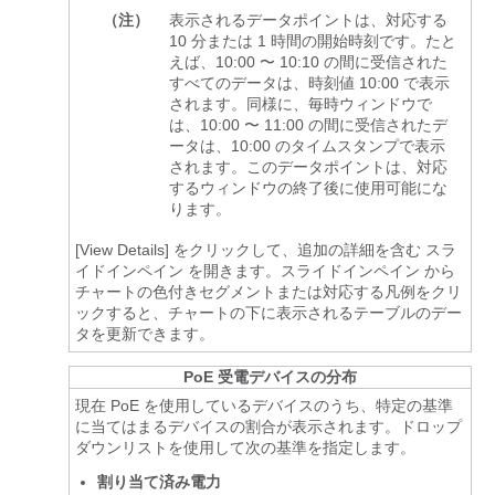
（注）
表示されるデータポイントは、対応する
10 分または 1 時間の開始時刻です。たと
えば、10:00 〜 10:10 の間に受信された
すべてのデータは、時刻値 10:00 で表示
されます。同様に、毎時ウィンドウで
は、10:00 〜 11:00 の間に受信されたデ
ータは、10:00 のタイムスタンプで表示
されます。このデータポイントは、対応
するウィンドウの終了後に使用可能にな
ります。
[View Details] をクリックして、追加の詳細を含む
スラ
イドインペイン
を開きます。
スライドインペイン
から
チャートの色付きセグメントまたは対応する凡例をクリ
ックすると、チャートの下に表示されるテーブルのデー
タを更新できます。
PoE 受電デバイスの分布
現在 PoE を使用しているデバイスのうち、特定の基準
に当てはまるデバイスの割合が表示されます。ドロップ
ダウンリストを使用して次の基準を指定します。
割り当て済み電力