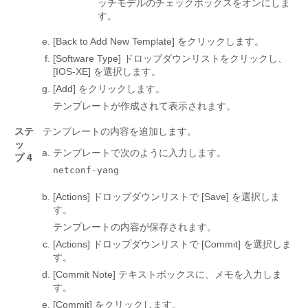
ッチモデルのチェックボックスをオンにしま
す。
[Back to Add New Template]
をクリックします。
[Software Type]
ドロップダウンリストをクリックし、
[IOS-XE]
を選択します。
[Add]
をクリックします。
テンプレートが作成されて表示されます。
ステ
テンプレートの内容を追加します。
ッ
テンプレートで次のように入力します。
プ 4
netconf-yang
[Actions]
ドロップダウンリストで [Save]
を選択しま
す。
テンプレートの内容が保存されます。
[Actions]
ドロップダウンリストで [Commit]
を選択しま
す。
[Commit Note]
テキストボックスに、メモを入力しま
す。
[Commit] をクリックします。