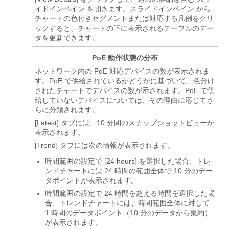
イドインペイン
を開きます。
スライドインペイン
から
チャートの色付きセグメントまたは対応する凡例をクリ
ックすると、チャートの下に表示されるテーブルのデー
タを更新できます。
PoE 動作状態の分布
ネットワーク内の PoE 対応デバイスの数が表示されま
す。PoE で供給されているかどうかに基づいて、色分け
されたチャートでデバイスの数が示されます。PoE で供
給していないデバイスについては、その理由に応じてさ
らに分類されます。
[Latest]
タブには、10 分間のスナップショットビューが
表示されます。
[Trend]
タブには次の情報が表示されます。
時間範囲の設定で [24 hours] を選択した場合、トレ
ンドチャートには 24 時間の範囲全体で 10 分のデー
タポイントが表示されます。
時間範囲の設定で 24 時間を超える時間を選択した場
合、トレンドチャートには、時間範囲全体に対して
1 時間のデータポイント（10 分のデータから集約）
が表示されます。