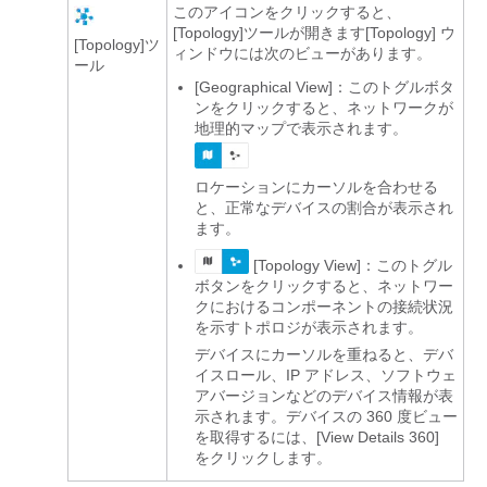
このアイコンをクリックすると、
[Topology]
ツールが開きます[Topology]
ウ
[Topology]
ツ
ィンドウには次のビューがあります。
ール
[Geographical View]：このトグルボタ
ンをクリックすると、ネットワークが
地理的マップで表示されます。
ロケーションにカーソルを合わせる
と、正常なデバイスの割合が表示され
ます。
[Topology View]
：このトグル
ボタンをクリックすると、ネットワー
クにおけるコンポーネントの接続状況
を示すトポロジが表示されます。
デバイスにカーソルを重ねると、デバ
イスロール、IP アドレス、ソフトウェ
アバージョンなどのデバイス情報が表
示されます。デバイスの 360 度ビュー
を取得するには、[View Details 360]
をクリックします。