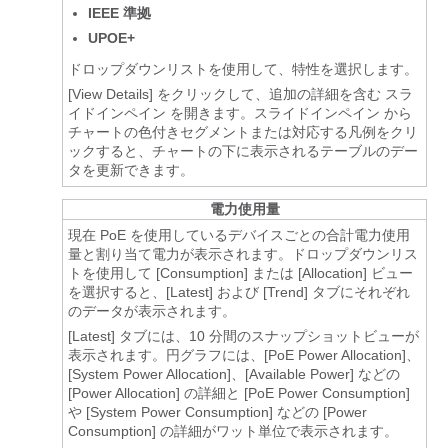
IEEE 準拠
UPOE+
ドロップダウンリストを使用して、特性を選択します。
[View Details] をクリックして、追加の詳細を含む
スラ
イドインペイン
を開きます。
スライドインペイン
から
チャートの色付きセグメントまたは対応する凡例をクリ
ックすると、チャートの下に表示されるテーブルのデー
タを更新できます。
電力使用量
現在 PoE を使用しているデバイスごとの合計電力使用
量と割り当て電力が表示されます。ドロップダウンリス
トを使用して [Consumption] または [Allocation] ビュー
を選択すると、[Latest] および [Trend] タブにそれぞれ
のデータが表示されます。
[Latest]
タブには、10 分間のスナップショットビューが
表示されます。円グラフには、[PoE Power Allocation]、
[System Power Allocation]、[Available Power] などの
[Power Allocation] の詳細と [PoE Power Consumption]
や [System Power Consumption] などの [Power
Consumption] の詳細がワット単位で表示されます。