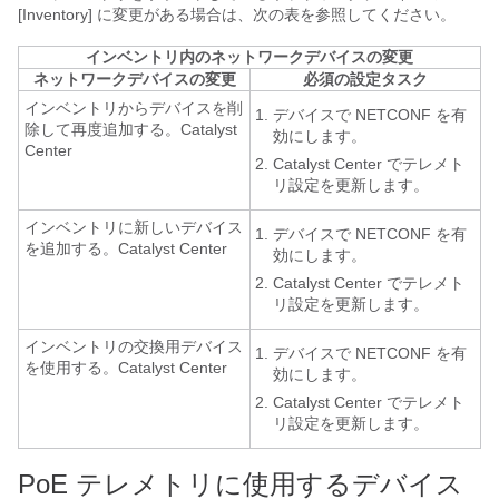
[Inventory]
に変更がある場合は、次の表を参照してください。
インベントリ内のネットワークデバイスの変更
ネットワークデバイスの変更
必須の設定タスク
インベントリからデバイスを削
デバイスで NETCONF を有
除して再度追加する。
Catalyst
効にします。
Center
Catalyst Center
でテレメト
リ設定を更新します。
インベントリに新しいデバイス
デバイスで NETCONF を有
を追加する。
Catalyst Center
効にします。
Catalyst Center
でテレメト
リ設定を更新します。
インベントリの交換用デバイス
デバイスで NETCONF を有
を使用する。
Catalyst Center
効にします。
Catalyst Center
でテレメト
リ設定を更新します。
PoE テレメトリに使用するデバイス