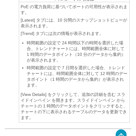
PoE の電力負荷に基づいてポートの可用性が表示されま
す。
[Latest]
タブには、10 分間のスナップショットビューが
表示されます。
[Trend]
タブには次の情報が表示されます。
時間範囲の設定で 24 時間以下の時間を選択した場
合、トレンドチャートには、時間範囲全体に対して
1 時間のデータポイント（10 分のデータから集約）
が表示されます。
時間範囲の設定で 7 日間を選択した場合、トレンド
チャートには、時間範囲全体に対して 12 時間のデー
タポイント（1 時間のデータから集約）が表示され
ます。
[View Details] をクリックして、追加の詳細を含む
スラ
イドインペイン
を開きます。
スライドインペイン
から
チャートの 1 時間のデータポイントをクリックすると、
チャートの下に表示されるテーブルのデータを更新でき
ます。