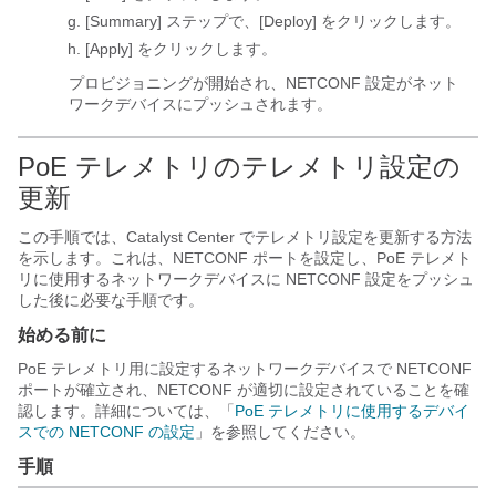
[Summary]
ステップで、[Deploy]
をクリックします。
[Apply]
をクリックします。
プロビジョニングが開始され、NETCONF 設定がネット
ワークデバイスにプッシュされます。
PoE テレメトリのテレメトリ設定の
更新
この手順では、
Catalyst Center
でテレメトリ設定を更新する方法
を示します。これは、NETCONF ポートを設定し、PoE テレメト
リに使用するネットワークデバイスに NETCONF 設定をプッシュ
した後に必要な手順です。
始める前に
PoE テレメトリ用に設定するネットワークデバイスで NETCONF
ポートが確立され、NETCONF が適切に設定されていることを確
認します。詳細については、「
PoE テレメトリに使用するデバイ
スでの NETCONF の設定
」を参照してください。
手順