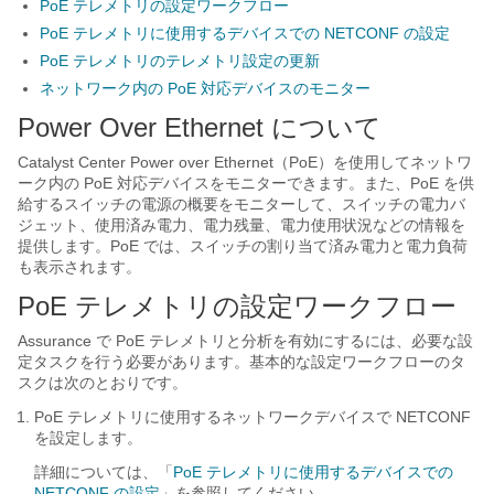
PoE テレメトリの設定ワークフロー
PoE テレメトリに使用するデバイスでの NETCONF の設定
PoE テレメトリのテレメトリ設定の更新
ネットワーク内の PoE 対応デバイスのモニター
Power Over Ethernet について
Catalyst Center
Power over Ethernet（PoE）を使用してネットワ
ーク内の PoE 対応デバイスをモニターできます。また、PoE を供
給するスイッチの電源の概要をモニターして、スイッチの電力バ
ジェット、使用済み電力、電力残量、電力使用状況などの情報を
提供します。PoE では、スイッチの割り当て済み電力と電力負荷
も表示されます。
PoE テレメトリの設定ワークフロー
Assurance
で PoE テレメトリと分析を有効にするには、必要な設
定タスクを行う必要があります。基本的な設定ワークフローのタ
スクは次のとおりです。
PoE テレメトリに使用するネットワークデバイスで NETCONF
を設定します。
詳細については、「
PoE テレメトリに使用するデバイスでの
NETCONF の設定
」を参照してください。