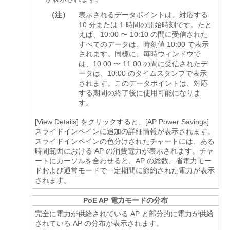
（注）
表示されるデータポイントは、対応する
10 分または 1 時間の開始時刻です。たと
えば、10:00 〜 10:10 の間に受信された
すべてのデータは、時刻値 10:00 で表示
されます。同様に、毎時ウィンドウで
は、10:00 〜 11:00 の間に受信されたデ
ータは、10:00 のタイムスタンプで表示
されます。このデータポイントは、対応
する期間の終了後に使用可能になりま
す。
[View Details] をクリックすると、[AP Power Savings]
スライドインペイン
に追加の詳細情報が表示されます。
スライドインペイン
の色分けされたチャートには、ある
時間範囲における AP の消費電力が表示されます。チャ
ートにカーソルを合わせると、AP の総数、省電力モー
ドおよび通常モードで一定期間に節約された電力が表示
されます。
PoE AP 電力モードの分布
完全に電力が供給されている AP と部分的に電力が供給
されている AP の分布が表示されます。