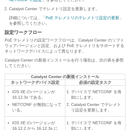
Catalyst Center
でテレメトリ設定を更新します。
詳細については、「
PoE テレメトリのテレメトリ設定の更新
」
を参照してください。
設定ワークフロー
PoE テレメトリの設定ワークフローは、
Catalyst Center
のソフト
ウェアバージョンと設定、および PoE テレメトリをサポートする
ネットワークデバイスによって異なります。
Catalyst Center
の新規インストールを行う場合は、次の表を参照
してください。
Catalyst Center
の新規インストール
ネットワークデバイス設定
必須の設定タスク
IOS XE のバージョンが
デバイスで NETCONF を有
16.12.3s である。
効にします。
NETCONF が無効になって
Catalyst Center
でテレメト
いる。
リ設定を更新します。
IOS XE のバージョンが
デバイスで NETCONF を有
16.12.2 から 16.12.3s に
効にします。