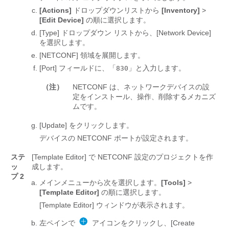
[Actions]
ドロップダウンリストから
[Inventory]
>
[Edit Device]
の順に選択します。
[Type]
ドロップダウン リストから、[Network Device]
を選択します。
[NETCONF]
領域を展開します。
[Port]
フィールドに、「
」と入力します。
830
（注）
NETCONF は、ネットワークデバイスの設
定をインストール、操作、削除するメカニズ
ムです。
[Update]
をクリックします。
デバイスの NETCONF ポートが設定されます。
ステ
[Template Editor]
で NETCONF 設定のプロジェクトを作
ッ
成します。
プ 2
メインメニューから次を選択します。
[Tools]
>
[Template Editor]
の順に選択します。
[Template Editor]
ウィンドウが表示されます。
左ペインで
アイコンをクリックし、[Create