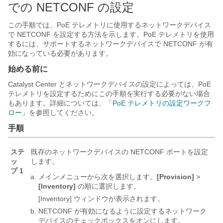
での NETCONF の設定
この手順では、PoE テレメトリに使用するネットワークデバイス
で NETCONF を設定する方法を示します。PoE テレメトリを使用
するには、サポートするネットワークデバイスで NETCONF が有
効になっている必要があります。
始める前に
Catalyst Center
とネットワークデバイスの設定によっては、PoE
テレメトリを設定するためにこの手順を実行する必要がない場合
もあります。詳細については、「
PoE テレメトリの設定ワークフ
ロー
」を参照してください。
手順
ステ
既存のネットワークデバイスの NETCONF ポートを設定
ッ
します。
プ 1
メインメニューから次を選択します。
[Provision]
>
[Inventory]
の順に選択します。
[Inventory]
ウィンドウが表示されます。
NETCONF が有効になるように設定するネットワーク
デバイスのチェックボックスをオンにします。