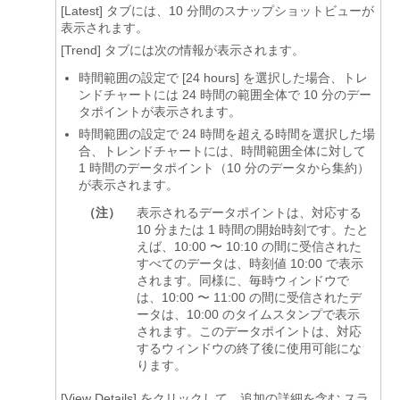
[Latest]
タブには、10 分間のスナップショットビューが
表示されます。
[Trend]
タブには次の情報が表示されます。
時間範囲の設定で [24 hours] を選択した場合、トレ
ンドチャートには 24 時間の範囲全体で 10 分のデー
タポイントが表示されます。
時間範囲の設定で 24 時間を超える時間を選択した場
合、トレンドチャートには、時間範囲全体に対して
1 時間のデータポイント（10 分のデータから集約）
が表示されます。
（注）
表示されるデータポイントは、対応する
10 分または 1 時間の開始時刻です。たと
えば、10:00 〜 10:10 の間に受信された
すべてのデータは、時刻値 10:00 で表示
されます。同様に、毎時ウィンドウで
は、10:00 〜 11:00 の間に受信されたデ
ータは、10:00 のタイムスタンプで表示
されます。このデータポイントは、対応
するウィンドウの終了後に使用可能にな
ります。
[View Details] をクリックして、追加の詳細を含む
スラ