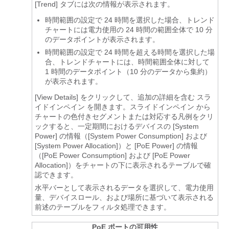
[Trend]
タブには次の情報が表示されます。
時間範囲の設定で 24 時間を選択した場合、トレンド
チャートには電力使用の 24 時間の範囲全体で 10 分
のデータポイントが表示されます。
時間範囲の設定で 24 時間を超える時間を選択した場
合、トレンドチャートには、時間範囲全体に対して
1 時間のデータポイント（10 分のデータから集約）
が表示されます。
[View Details] をクリックして、追加の詳細を含む
スラ
イドインペイン
を開きます。
スライドインペイン
から
チャートの色付きセグメントまたは対応する凡例をクリ
ックすると、一定期間におけるデバイスの [System
Power] の情報（[System Power Consumption] および
[System Power Allocation]）と [PoE Power] の情報
（[PoE Power Consumption] および [PoE Power
Allocation]）をチャートの下に表示されるテーブルで確
認できます。
水平バーとして表示されるデータを選択して、電力使用
量、デバイスロール、および場所に基づいて表示される
前述のテーブルをフィルタ処理できます。
PoE ポートの可用性