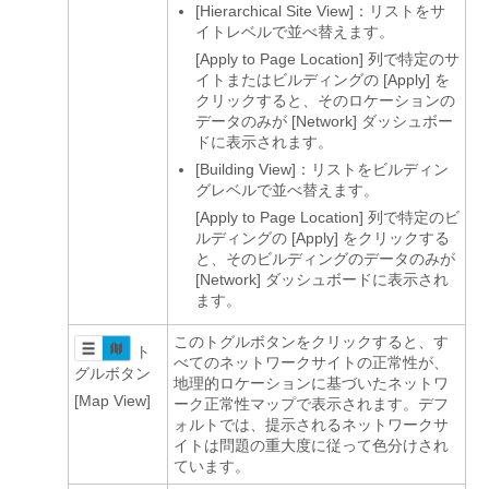
[Hierarchical Site View]：リストをサ
イトレベルで並べ替えます。
[Apply to Page Location]
列で特定のサ
イトまたはビルディングの [Apply]
を
クリックすると、そのロケーションの
データのみが [Network]
ダッシュボー
ドに表示されます。
[Building View]：リストをビルディン
グレベルで並べ替えます。
[Apply to Page Location]
列で特定のビ
ルディングの [Apply]
をクリックする
と、そのビルディングのデータのみが
[Network]
ダッシュボードに表示され
ます。
このトグルボタンをクリックすると、す
ト
べてのネットワークサイトの正常性が、
グルボタン
地理的ロケーションに基づいたネットワ
[Map View]
ーク正常性マップで表示されます。デフ
ォルトでは、提示されるネットワークサ
イトは問題の重大度に従って色分けされ
ています。