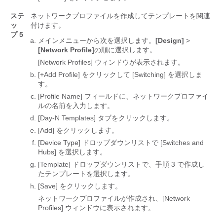
ステ
ネットワークプロファイルを作成してテンプレートを関連
ッ
付けます。
プ 5
メインメニューから次を選択します。
[Design]
>
[Network Profile]
の順に選択します。
[Network Profiles]
ウィンドウが表示されます。
[+Add Profile]
をクリックして [Switching]
を選択しま
す。
[Profile Name]
フィールドに、ネットワークプロファイ
ルの名前を入力します。
[Day-N Templates]
タブをクリックします。
[Add]
をクリックします。
[Device Type]
ドロップダウンリストで [Switches and
Hubs]
を選択します。
[Template]
ドロップダウンリストで、手順 3 で作成し
たテンプレートを選択します。
[Save] をクリックします。
ネットワークプロファイルが作成され、[Network
Profiles]
ウィンドウに表示されます。