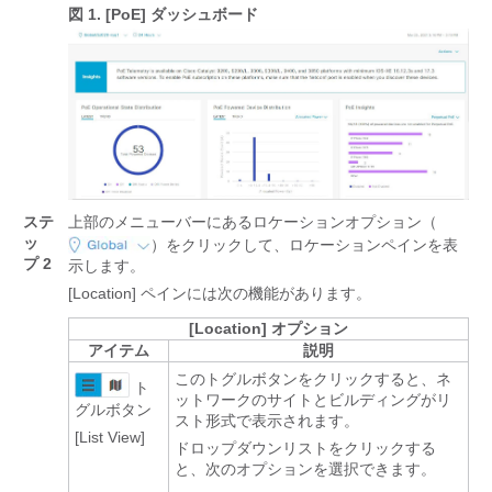
図 1.
[PoE] ダッシュボード
ステ
上部のメニューバーにあるロケーションオプション（
ッ
）をクリックして、ロケーションペインを表
プ 2
示します。
[Location] ペインには次の機能があります。
[Location] オプション
アイテム
説明
このトグルボタンをクリックすると、ネ
ト
ットワークのサイトとビルディングがリ
グルボタン
スト形式で表示されます。
[List View]
ドロップダウンリストをクリックする
と、次のオプションを選択できます。