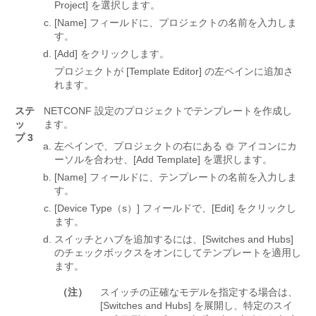
Project]
を選択します。
[Name]
フィールドに、プロジェクトの名前を入力しま
す。
[Add]
をクリックします。
プロジェクトが [Template Editor]
の左ペインに追加さ
れます。
ステ
NETCONF 設定のプロジェクトでテンプレートを作成し
ッ
ます。
プ 3
左ペインで、プロジェクトの右にある
アイコンにカ
ーソルを合わせ、[Add Template]
を選択します。
[Name]
フィールドに、テンプレートの名前を入力しま
す。
[Device Type（s）]
フィールドで、[Edit]
をクリックし
ます。
スイッチとハブを追加するには、[Switches and Hubs]
のチェックボックスをオンにしてテンプレートを適用し
ます。
（注）
スイッチの正確なモデルを指定する場合は、
[Switches and Hubs]
を展開し、特定のスイ