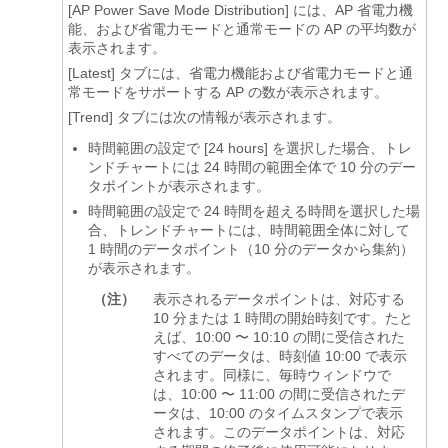
[AP Power Save Mode Distribution] には、AP 省電力機
能、および省電力モードと通常モードの AP の平均数が
表示されます。
[Latest] タブには、省電力機能および省電力モードと通
常モードをサポートする AP の数が表示されます。
[Trend]
タブには次の情報が表示されます。
時間範囲の設定で [24 hours] を選択した場合、トレ
ンドチャートには 24 時間の範囲全体で 10 分のデー
タポイントが表示されます。
時間範囲の設定で 24 時間を超える時間を選択した場
合、トレンドチャートには、時間範囲全体に対して
1 時間のデータポイント（10 分のデータから集約）
が表示されます。
（注）
表示されるデータポイントは、対応する
10 分または 1 時間の開始時刻です。たと
えば、10:00 〜 10:10 の間に受信された
すべてのデータは、時刻値 10:00 で表示
されます。同様に、毎時ウィンドウで
は、10:00 〜 11:00 の間に受信されたデ
ータは、10:00 のタイムスタンプで表示
されます。このデータポイントは、対応