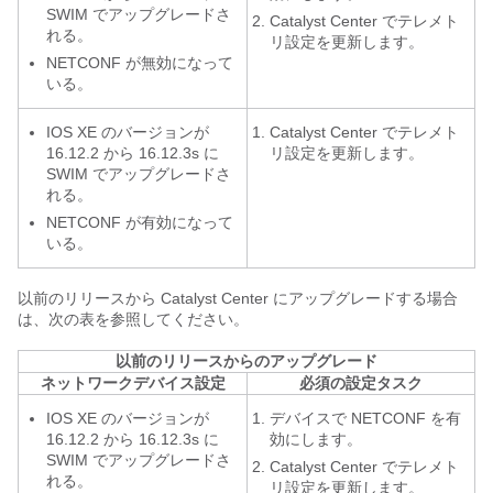
SWIM でアップグレードさ
Catalyst Center
でテレメト
れる。
リ設定を更新します。
NETCONF が無効になって
いる。
IOS XE のバージョンが
Catalyst Center
でテレメト
16.12.2 から 16.12.3s に
リ設定を更新します。
SWIM でアップグレードさ
れる。
NETCONF が有効になって
いる。
以前のリリースから
Catalyst Center
にアップグレードする場合
は、次の表を参照してください。
以前のリリースからのアップグレード
ネットワークデバイス設定
必須の設定タスク
IOS XE のバージョンが
デバイスで NETCONF を有
16.12.2 から 16.12.3s に
効にします。
SWIM でアップグレードさ
Catalyst Center
でテレメト
れる。
リ設定を更新します。