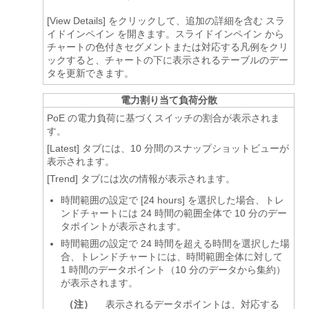
[View Details] をクリックして、追加の詳細を含む
スラ
イドインペイン
を開きます。
スライドインペイン
から
チャートの色付きセグメントまたは対応する凡例をクリ
ックすると、チャートの下に表示されるテーブルのデー
タを更新できます。
電力割り当て負荷分散
PoE の電力負荷に基づくスイッチの割合が表示されま
す。
[Latest]
タブには、10 分間のスナップショットビューが
表示されます。
[Trend]
タブには次の情報が表示されます。
時間範囲の設定で [24 hours] を選択した場合、トレ
ンドチャートには 24 時間の範囲全体で 10 分のデー
タポイントが表示されます。
時間範囲の設定で 24 時間を超える時間を選択した場
合、トレンドチャートには、時間範囲全体に対して
1 時間のデータポイント（10 分のデータから集約）
が表示されます。
（注）
表示されるデータポイントは、対応する