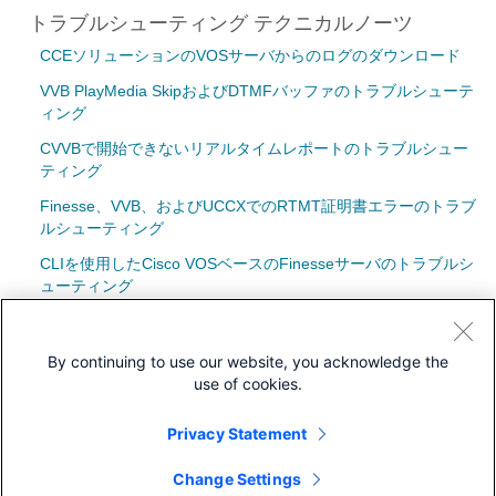
トラブルシューティング テクニカルノーツ
CCEソリューションのVOSサーバからのログのダウンロード
VVB PlayMedia SkipおよびDTMFバッファのトラブルシューテ
ィング
CVVBで開始できないリアルタイムレポートのトラブルシュー
ティング
Finesse、VVB、およびUCCXでのRTMT証明書エラーのトラブ
ルシューティング
CLIを使用したCisco VOSベースのFinesseサーバのトラブルシ
ューティング
Cisco Unified Virtualized Voice Browser(CVVB)のインストール
手順
By continuing to use our website, you acknowledge the
use of cookies.
Privacy Statement
ダウンロード
Change Settings