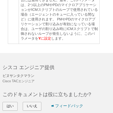
合には適用できません。通常、このパラメータ
は、2つ以上のPMやPDのマイクロアプリケーシ
ョンがICMスクリプトのループで使用されている
場合（エージェントのキューに入っている間な
ど）に使用されます。 PMやPDのマイクロアプ
リケーションで割り込みが有効になっている場
合は、ユーザの割り込み時にICMスクリプトで制
御されないループが発生しないように、このパ
ラメータを
Y
に設定
します。
シスコ エンジニア提供
ビヌサンタクマラン
Cisco TACエンジニア
このドキュメントは役に立ちましたか?
フィードバック
はい
いいえ