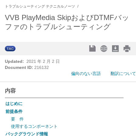
トラブルシューティング テクニカルノーツ
VVB PlayMedia SkipおよびDTMFバッ
ファのトラブルシューティング
Updated:
2021 年 2 月 2 日
Document ID:
216132
偏向のない言語
翻訳について
内容
はじめに
前提条件
要 件
使用するコンポーネント
バックグラウンド情報