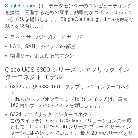
SingleConnect
は、データセンターのコンピューティング
を接続、管理するための簡単、効率的かつインテリジェン
トな方法を提供します。 SingleConnect は、1 つの接続で
以下を統合します。
ラック サーバとブレード サーバ
LAN、SAN、システムの管理
物理サーバおよび仮想マシン
Cisco UCS 6300 シリーズ ファブリック イン
ターコネクト モデル
6332 および 6332-16UP ファブリック インターコネク
ト
これらのトップオブラック（ToR）スイッチは、最大
160 台のサーバのドメインを管理します。
6324 ファブリック インターコネクト
このスイッチは Cisco UCS Mini ソリューションの一環
として、Cisco UCS 5100 シリーズ ブレード サーバ シ
ャーシに組み込まれています。 最大 20 台のサーバをサ