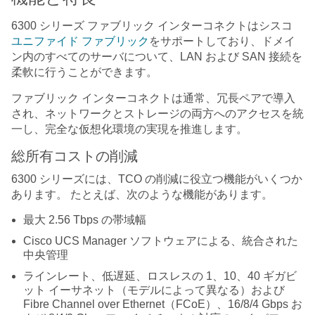
6300 シリーズ ファブリック インターコネクトはシスコ
ユニファイド ファブリック
をサポートしており、ドメイ
ン内のすべてのサーバについて、LAN および SAN 接続を
柔軟に行うことができます。
ファブリック インターコネクトは通常、冗長ペアで導入
され、ネットワークとストレージの両方へのアクセスを統
一し、完全な仮想化環境の実現を推進します。
総所有コストの削減
6300 シリーズには、TCO の削減に役立つ機能がいくつか
あります。 たとえば、次のような機能があります。
最大 2.56 Tbps の帯域幅
Cisco UCS Manager ソフトウェアによる、統合された
中央管理
ラインレート、低遅延、ロスレスの 1、10、40 ギガビ
ット イーサネット（モデルによって異なる）および
Fibre Channel over Ethernet（FCoE）、16/8/4 Gbps お