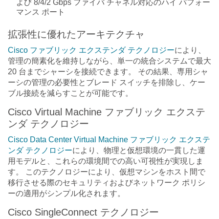
よび 8/4/2 Gbps ファイバ チャネル対応のハイ パフォー
マンス ポート
拡張性に優れたアーキテクチャ
Cisco ファブリック エクステンダ テクノロジー
により、
管理の簡素化を維持しながら、単一の統合システムで最大
20 台までシャーシを接続できます。 その結果、専用シャ
ーシの管理の必要性とブレード スイッチを排除し、ケー
ブル接続を減らすことが可能です。
Cisco Virtual Machine ファブリック エクステ
ンダ テクノロジー
Cisco Data Center Virtual Machine ファブリック エクステ
ンダ テクノロジー
により、物理と仮想環境の一貫した運
用モデルと、これらの環境間での高い可視性が実現しま
す。 このテクノロジーにより、仮想マシンをホスト間で
移行させる際のセキュリティおよびネットワーク ポリシ
ーの適用がシンプル化されます。
Cisco SingleConnect テクノロジー