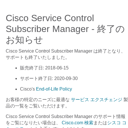
Cisco Service Control
Subscriber Manager - 終了の
お知らせ
Cisco Service Control Subscriber Manager
は終了となり、
サポートも終了いたしました。
販売終了日
: 2018-06-15
サポート終了日
: 2020-09-30
Cisco's
End-of-Life Policy
お客様の特定のニーズに最適な
サービス エクスチェンジ
製
品の一覧をご覧いただけます。
Cisco Service Control Subscriber Manager
のサポート情報
をご覧になりたい場合は、
Cisco.com 検索
または
シスコ コ