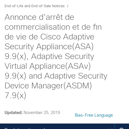
End-of-Life and End-of-Sale Notices
Annonce d’arrêt de
commercialisation et de fin
de vie de Cisco Adaptive
Security Appliance(ASA)
9.9(x), Adaptive Security
Virtual Appliance(ASAv)
9.9(x) and Adaptive Security
Device Manager(ASDM)
7.9(x)
Updated:
November 25, 2019
Bias-Free Language