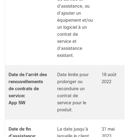
d’assistance, ou
d’ajouter un
équipement et/ou
un logiciel à un
contrat de
service et
d’assistance
existant.
Date de l'arrêt des
Date limite pour
18 août
renouvellements
prolonger ou
2022
de contrats de
reconduire un
service:
contrat de
App SW
service pour le
produit.
Date de fin
La date jusqu’à
31 mai
d'assistance:
laquelle le client
2023