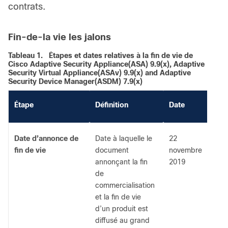
contrats.
Fin-de-la vie les jalons
Tableau 1.
Étapes et dates relatives à la fin de vie de
Cisco Adaptive Security Appliance(ASA) 9.9(x), Adaptive
Security Virtual Appliance(ASAv) 9.9(x) and Adaptive
Security Device Manager(ASDM) 7.9(x)
Étape
Définition
Date
Date d’annonce de
Date à laquelle le
22
fin de vie
document
novembre
annonçant la fin
2019
de
commercialisation
et la fin de vie
d’un produit est
diffusé au grand