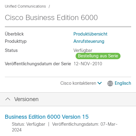
Unified Communications
Cisco Business Edition 6000
Überblick
Produktübersicht
Produkttyp
Anrufsteuerung
Status
Verfügbar
Bestellung aus Serie
Veröffentlichungsdatum der Serie
12-NOV-2010
Cisco kontaktieren
Englisch
Versionen
Business Edition 6000 Version 15
Status: Verfügbar
|
Veröffentlichungsdatum: 07-Mar-
2024