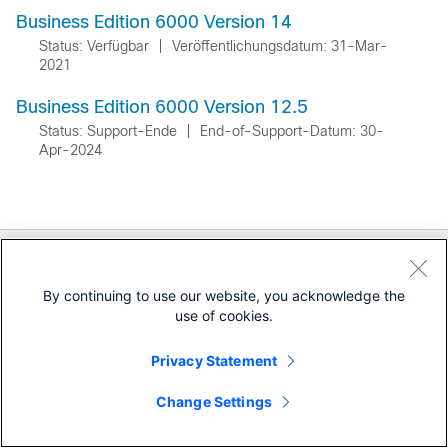
Business Edition 6000 Version 14
Status: Verfügbar
|
Veröffentlichungsdatum: 31-Mar-
2021
Business Edition 6000 Version 12.5
Status: Support-Ende
|
End-of-Support-Datum: 30-
Apr-2024
Dokumentation
By continuing to use our website, you acknowledge the
Downloads
use of cookies.
Community
Privacy Statement
Change Settings