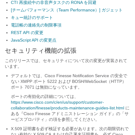
CTI 再接続中の非音声タスクの RONA を回避
[チームパフォーマンス（Team Performance）] ガジェット
キュー統計のサポート
電話帳の連絡先の制限事項
REST API の変更
JavaScript API の変更点
セキュリティ機能の拡張
このリリースでは、セキュリティについて次の変更が実装されて
います。
デフォルトでは、Cisco Finesse Notification Service の安全で
ない XMPP ポート 5222 および BOSH/WebSocket（HTTP）
ポート 7071 は無効になっています。
ポートの有効化の詳細については、
https://www.cisco.com/c/en/us/support/customer-
collaboration/finesse/products-maintenance-guides-list.html
に
ある『Cisco Finesse アドミニストレーション ガイド
』の「サ
ービスプロパティ
」の項を参照してください。
X.509 証明書を必ず検証する必要があります。次の期限切れで
ない有効な X.509 CA または自己署名証明書を、必ず Cisco