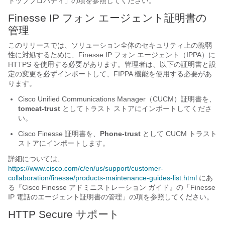
トッププロパティ
」の項を参照してください。
Finesse IP フォン エージェント証明書の
管理
このリリースでは、ソリューション全体のセキュリティ上の脆弱
性に対処するために、Finesse IP フォン エージェント（IPPA）に
HTTPS を使用する必要があります。管理者は、以下の証明書と設
定の変更を必ずインポートして、FIPPA 機能を使用する必要があ
ります。
Cisco Unified Communications Manager（CUCM）証明書を、
tomcat-trust
としてトラスト ストアにインポートしてくださ
い。
Cisco Finesse 証明書を、
Phone-trust
として CUCM トラスト
ストアにインポートします。
詳細については、
https://www.cisco.com/c/en/us/support/customer-
collaboration/finesse/products-maintenance-guides-list.html
にあ
る『Cisco Finesse アドミニストレーション ガイド
』の「Finesse
IP 電話のエージェント証明書の管理
」の項を参照してください。
HTTP Secure サポート