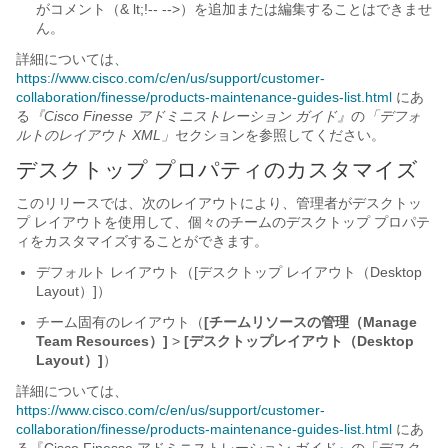
がコメント（& lt;!-- -->）を追加または編集することはできませ
ん。
詳細については、
https://www.cisco.com/c/en/us/support/customer-
collaboration/finesse/products-maintenance-guides-list.html
にあ
る
『Cisco Finesse アドミニストレーション ガイド』
の
「デフォ
ルトのレイアウト XML」
セクションを参照してください。
デスクトップ プロパティのカスタマイズ
このリリースでは、次のレイアウトにより、管理者がデスクトッ
プ レイアウトを使用して、個々のチームのデスクトップ プロパテ
ィをカスタマイズすることができます。
デフォルト レイアウト（[デスクトップ レイアウト（Desktop
Layout）]
）
チーム固有のレイアウト（
[チームリソースの管理（Manage
Team Resources）]
>
[デスクトップレイアウト（Desktop
Layout）]
）
詳細については、
https://www.cisco.com/c/en/us/support/customer-
collaboration/finesse/products-maintenance-guides-list.html
にあ