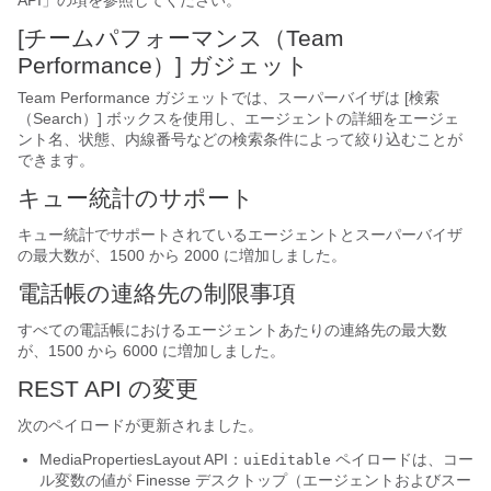
API
」の項を参照してください。
[チームパフォーマンス（Team
Performance）] ガジェット
Team Performance ガジェットでは、スーパーバイザは [検索
（Search）]
ボックスを使用し、エージェントの詳細をエージェ
ント名、状態、内線番号などの検索条件によって絞り込むことが
できます。
キュー統計のサポート
キュー統計でサポートされているエージェントとスーパーバイザ
の最大数が、1500 から 2000 に増加しました。
電話帳の連絡先の制限事項
すべての電話帳におけるエージェントあたりの連絡先の最大数
が、1500 から 6000 に増加しました。
REST API の変更
次のペイロードが更新されました。
MediaPropertiesLayout API：
ペイロードは、コー
uiEditable
ル変数の値が Finesse デスクトップ（エージェントおよびスー