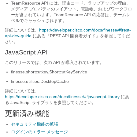
TeamResource API には、理由コード、ラップアップの理由、
メディア プロパティのレイアウト、電話帳、およびワークフロ
ーが含まれています。TeamResource API の応答は、チームレ
ベルでキャッシュされます。
詳細については、
https://developer.cisco.com/docs/finesse/#!rest-
api-dev-guide
にある『REST API 開発者ガイド
』を参照してくだ
さい。
JavaScript API
このリリースでは、次の API が導入されています。
finesse.shortcutkey.ShortcutKeyService
finesse.utilities.DesktopCache
詳細については、
https://developer.cisco.com/docs/finesse/#!javascript-library
にあ
る JavaScript ライブラリ
を参照してください。
更新済み機能
セキュリティ機能の拡張
ログインのエラー メッセージ