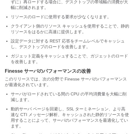
ずに）再ロードする場合に、デスクトップの帯域幅の消費が大
幅に削減されます。
リソースのロードに使用する要求が少なくなります。
クライアント側のリソース キャッシュを使用することで、静的
リソースをはるかに高速に提供します。
設定データに対する REST 応答をチームレベルでキャッシュ
し、デスクトップのロードを改善します。
ガジェット定義をキャッシュすることで、ガジェットのロード
を改善します。
Finesse サーバのパフォーマンスの改善
このリリースでは、次の分野で Finesse サーバのパフォーマンス
が最適化されています。
サーバがロードされている間の CPU の平均消費量を大幅に削
減します。
動的サーバ ページを回避し、SSL ターミネーション、より高
速な CTI メッセージ解析、キャッシュされた静的リソースを使
用することによって、サーバのパフォーマンスを最適化してい
ます。