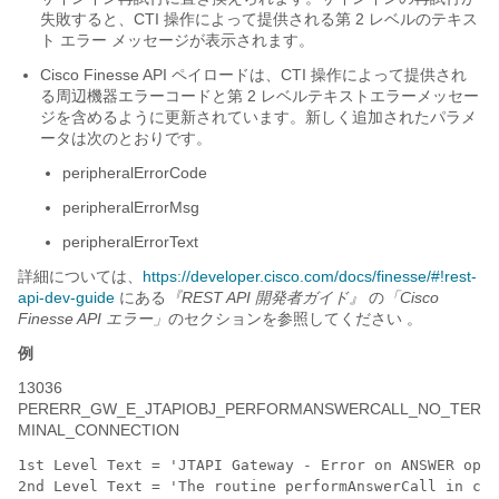
失敗すると、CTI 操作によって提供される第 2 レベルのテキス
ト エラー メッセージが表示されます。
Cisco Finesse API ペイロードは、CTI 操作によって提供され
る周辺機器エラーコードと第 2 レベルテキストエラーメッセー
ジを含めるように更新されています。新しく追加されたパラメ
ータは次のとおりです。
peripheralErrorCode
peripheralErrorMsg
peripheralErrorText
詳細については、
https://developer.cisco.com/docs/finesse/#!rest-
api-dev-guide
にある
『REST API 開発者ガイド』
の
「Cisco
Finesse API エラー」
のセクションを参照してください 。
例
13036
PERERR_GW_E_JTAPIOBJ_PERFORMANSWERCALL_NO_TER
MINAL_CONNECTION
1st Level Text = 'JTAPI Gateway - Error on ANSWER oper