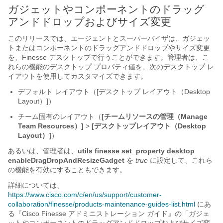
ガジェットやコンポーネントのドラッグ
アンドドロップおよびサイズ変更
このリリースでは、エージェントとスーパーバイザは、ガジェッ
トまたはコンポーネントのドラッグアンドドロップやサイズ変更
を、Finesse デスクトップで行うことができます。管理者は、こ
れらの機能のデスクトップ プロパティ値を、次のデスクトップ レ
イアウトを使用してカスタマイズできます。
デフォルト レイアウト（[デスクトップ レイアウト（Desktop
Layout）]
）
チーム固有のレイアウト（
[チームリソースの管理（Manage
Team Resources）]
>
[デスクトップレイアウト（Desktop
Layout）]
）
あるいは、管理者は、
utils finesse set_property desktop
enableDragDropAndResizeGadget
を
true
に設定して、これら
の機能を有効にすることもできます。
詳細については、
https://www.cisco.com/c/en/us/support/customer-
collaboration/finesse/products-maintenance-guides-list.html
にあ
る『Cisco Finesse アドミニストレーション ガイド
』の「ガジェ