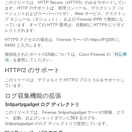
このリリースは、HTTP Secure（HTTPS）のみをサポートしてい
ます。HTTP のサポートは、管理コンソール、デスクトップ（エ
ージェントおよびスーパーバイザ）、Web サービス、デスクトッ
プ モジュール（ガジェット）、および Finesse IPPA で無効にな
っています。すべての HTTP 要求は、自動的に HTTPS にリダイ
レクトされます。
HTTPS アクセスの場合は、Finesse サーバの
https://FQDN に
8445/ と入力します。
無効化されたポートの詳細については、Cisco Finesse の「
特記事
項
」を参照してください。
HTTP/2 のサポート
このリリースは、デフォルトで HTTP/2 プロトコルをサポートし
ています。
ログ収集機能の拡張
3rdpartygadget ログ ディレクトリ
このリリースでは、Finesse 3rdpartygadget サーバの情報、エラ
ー、起動、およびシャットダウンに関するログを、
3rdpartygadget のログ ディレクトリで提供しています。