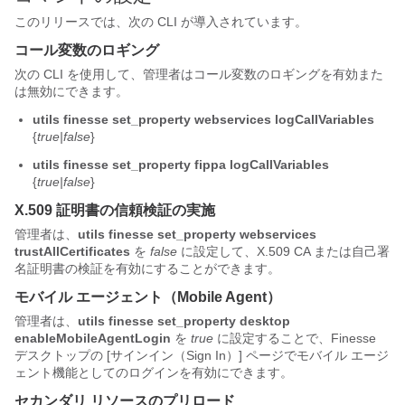
このリリースでは、次の CLI が導入されています。
コール変数のロギング
次の CLI を使用して、管理者はコール変数のロギングを有効また
は無効にできます。
utils finesse set_property webservices logCallVariables
{
true|false
}
utils finesse set_property fippa logCallVariables
{
true|false
}
X.509 証明書の信頼検証の実施
管理者は、
utils finesse set_property webservices
trustAllCertificates
を
false
に設定して、X.509 CA または自己署
名証明書の検証を有効にすることができます。
モバイル エージェント（Mobile Agent）
管理者は、
utils finesse set_property desktop
enableMobileAgentLogin
を
true
に設定することで、Finesse
デスクトップの [サインイン（Sign In）] ページでモバイル エージ
ェント機能としてのログインを有効にできます。
セカンダリ リソースのプリロード