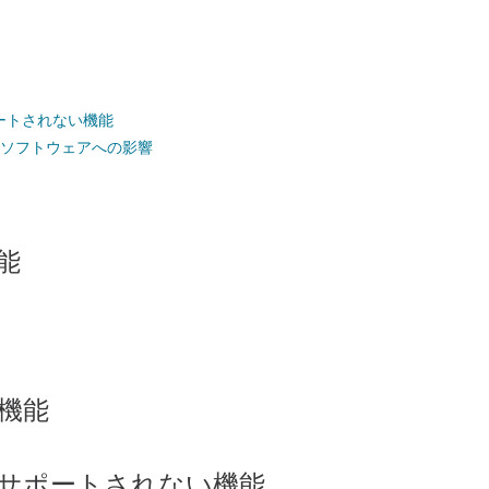
ートされない機能
 ソフトウェアへの影響
能
機能
サポートされない機能