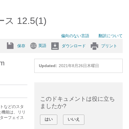
ス 12.5(1)
偏向のない言語
翻訳について
英語
保存
ダウンロード
プリント
rm
Updated:
2021年8月26日木曜日
このドキュメントは役に立ち
ましたか?
ャットなどのスタ
た機能は、リリ
ターフェイス
はい
いいえ