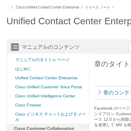
...
Cisco Unified Contact Center Enterprise
リリース ノート
Unified Contact Center 
マニュアルのコンテンツ
マニュアルのタイトル ページ
章のタイトル： C
はじめに
Unified Contact Center Enterprise
Cisco Unified Customer Voice Portal
章のコンテ
Cisco Unified Intelligence Center
Cisco Finesse
Facebook のペ
ンドアロン
Custome
Cisco ビジネス チャットおよび E メー
ル
ース 12.0 から
を使用して MR 
Cisco Customer Collaboration