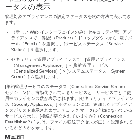
ータスの表示
管理対象アプライアンスの設定ステータスを次の方法で表示でき
ます。
（新しい Web インターフェイスのみ）セキュリティ管理アプ
ライアンスで、[製品（Product）] ドロップダウンから [電子メ
ール（Email）] を選択し、[サービスステータス（Service
Status）] を選択します。
セキュリティ管理アプライアンスで、[管理アプライアンス
（Management Appliance）] > [集約管理サービス
（Centralized Services）] > [システムステータス（System
Status）]
を選択します。
[集約管理サービスのステータス（Centralized Service Status）]
セクションに、有効化されているサービスと、サービスごとに使
用中のライセンス数が表示されます。[セキュリティ アプライアン
ス（Security Appliances）] セクションには、追加したアプライア
ンスがリスト表示されます。チェック マークは有効になっている
サービスを示し、[接続が確立されていますか?（Connection
Established?）] 列は、ファイル転送アクセスが正しく設定されて
いるかどうかを示します。
関連項目