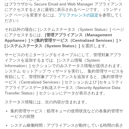
はブラウザから
Secure Email and Web Manager
アプライアンス
にアクセスするときに最初に表示されるページです。（ランディ
ング ページを変更するには、
プリファレンスの設定
を参照してく
ださい）
それ以外の場合に [システムステータス（System Status）] ページ
にアクセスするには、
[管理アプライアンス（Management
Appliance）] > [集約管理サービス（Centralized Services）] >
[システムステータス（System Status）]
を選択します。
サービスのモニターリングをイネーブルにして、管理対象アプラ
イアンスを追加するまでは、[システム情報（System
Information）] セクションでのみステータス情報が提供されます。
システム セットアップ ウィザードを実行し、集約管理サービスを
有効にして、管理対象アプライアンスを追加すると、[集約管理サ
ービス（Centralized Services）] セクションおよび [セキュリティ
アプライアンスデータ転送ステータス（Security Appliance Data
Transfer Status）] セクションにデータが表示されます。
ステータス情報には、次の内容が含まれます。
集約管理サービス：処理キューの使用状況などの各集約管理サ
ービスの状態
システム稼働時間：アプライアンスが動作している時間の長さ