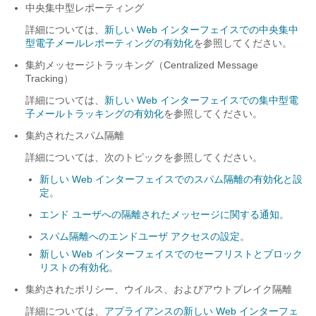
中央集中型レポーティング
詳細については、
新しい Web インターフェイスでの中央集中
型電子メールレポーティングの有効化
を参照してください。
集約メッセージトラッキング（Centralized Message
Tracking）
詳細については、
新しい Web インターフェイスでの集中型電
子メールトラッキングの有効化
を参照してください。
集約されたスパム隔離
詳細については、次のトピックを参照してください。
新しい Web インターフェイスでのスパム隔離の有効化と設
定
。
エンド ユーザへの隔離されたメッセージに関する通知
。
スパム隔離へのエンドユーザ アクセスの設定
。
新しい Web インターフェイスでのセーフリストとブロック
リストの有効化
。
集約されたポリシー、ウイルス、およびアウトブレイク隔離
詳細については、
アプライアンスの新しい Web インターフェ