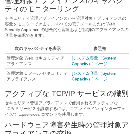
管理対象アプライアンスのキャパシ
ティのモニターリング
セキュリティ管理アプライアンスから管理対象アプライアンスの
容量をモニターできます。すべての電子メールまたは Web
Security Appliance の総合的な容量および個別のアプライアンスの
容量を確認できます。
次のキャパシティを表示
参照先
管理対象 Web セキュリティ ア
[システム容量（System
プライアンス
Capacity）] ページ
管理対象 E メール セキュリティ
[システム容量（System
アプライアンス
Capacity）] ページ
アクティブな TCP/IP サービスの識別
セキュリティ管理アプライアンスで使用されるアクティブな
TCP/IP サービスを識別するには、コマンドライン インターフェ
イスで tcpservices コマンドを使用します。
ハードウェア障害発生時の管理対象ア
プライアンスの交換