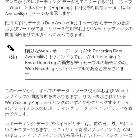
アンスからのレポーティング データをモニターするには、[ウェブ
（Web）] > [レポート（Reporting）] > [使用可能なデータ（Data
Availability）]
ページを表示します。
[使用可能なデータ（Data Availability）] ページからデータの更新
およびソートができ、リソース使用率および Web トラフィックの
問題箇所をリアルタイムに表示できます。
[有効なWebレポートデータ（Web Reporting Data
Availability）] ウィンドウでは、Web Reporting と
（注）
Email Reporting の
両方が
ディセーブルの場合にのみ、
Web Reporting がディセーブルであると表示されま
す。
このページから、すべてのデータ リソース使用率および Web ト
ラフィックの問題箇所を表示できます。リスト表示されている
Web Security Appliance リンクのいずれかをクリックすると、そ
のアプライアンスのレポーティング データ アベイラビリティを表
示できます。
レポーティング データ アベイラビリティは、前の日、週、年につ
いてモニターできます。セキュリティ管理アプライアンスが Web
セキュリティ アプライアンスから受信したレポーティング データ