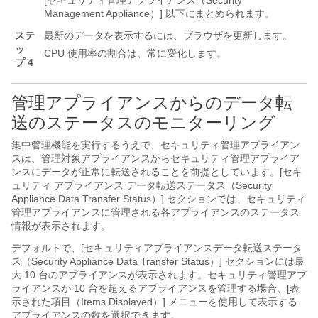
[セキュリティ管理アプライアンス（Security
Management Appliance）] 以下にまとめられます。
ステ
最新のデータを表示するには、ブラウザを更新します。
ッ
CPU 使用率の割合は、常に変化します。
プ 4
管理アプライアンスからのデータ転
送のステータスのモニターリング
集中管理機能を実行するうえで、セキュリティ管理アプライアン
スは、管理対象アプライアンスからセキュリティ管理アプライア
ンスにデータが正常に転送されることを前提としています。[セキ
ュリティ アプライアンス データ転送ステータス（Security
Appliance Data Transfer Status）] セクションでは、セキュリティ
管理アプライアンスに管理される各アプライアンスのステータス
情報が表示されます。
デフォルトで、[セキュリティアプライアンスデータ転送ステータ
ス（Security Appliance Data Transfer Status）] セクションには最
大 10 台のアプライアンスが表示されます。セキュリティ管理アプ
ライアンスが 10 台を超えるアプライアンスを管理する場合、[表
示された項目（Items Displayed）] メニューを使用して表示する
アプライアンスの数を選択できます。