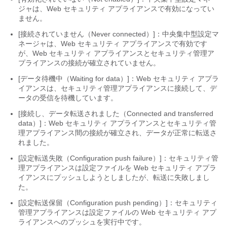
ジャは、Web
セキュリティ アプライアンスで有効になってい
ません。
[接続されていません（Never connected）]：中央集中型設定マ
ネージャは、Web
セキュリティ アプライアンスで有効です
が、Web セキュリティ アプライアンスとセキュリティ管理ア
プライアンスの接続が確立されていません。
[データ待機中（Waiting for data）]：Web
セキュリティ アプラ
イアンスは、セキュリティ管理アプライアンスに接続して、デ
ータの受信を待機しています。
[接続し、データ転送されました（Connected and transferred
data）]：Web
セキュリティ アプライアンスとセキュリティ管
理アプライアンス間の接続が確立され、データが正常に転送さ
れました。
[設定転送失敗（Configuration push failure）]：セキュリティ管
理アプライアンスは設定ファイルを Web
セキュリティ アプラ
イアンスにプッシュしようとしましたが、転送に失敗しまし
た。
[設定転送保留（Configuration push pending）]：セキュリティ
管理アプライアンスは設定ファイルの Web セキュリティ アプ
ライアンスへのプッシュを実行中です。