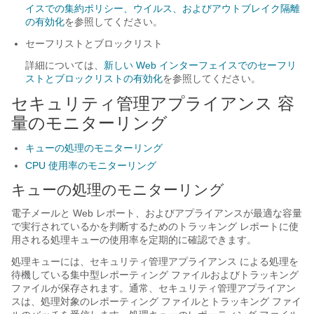
イスでの集約ポリシー、ウイルス、およびアウトブレイク隔離
の有効化
を参照してください。
セーフリストとブロックリスト
詳細については、
新しい Web インターフェイスでのセーフリ
ストとブロックリストの有効化
を参照してください。
セキュリティ管理アプライアンス 容
量のモニターリング
キューの処理のモニターリング
CPU 使用率のモニターリング
キューの処理のモニターリング
電子メールと Web レポート、およびアプライアンスが最適な容量
で実行されているかを判断するためのトラッキング レポートに使
用される処理キューの使用率を定期的に確認できます。
処理キューには、セキュリティ管理アプライアンス による処理を
待機している集中型レポーティング ファイルおよびトラッキング
ファイルが保存されます。通常、セキュリティ管理アプライアン
スは、処理対象のレポーティング ファイルとトラッキング ファイ