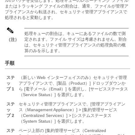
ルのバッチを受信します。処理キューのレポーティング ファイル
またはトラッキング ファイルの割合は、通常、ファイルが管理ア
プライアンスから転送され、セキュリティ管理アプライアンスで
処理されると変動します。
処理キューの割合は、キューにあるファイルの数で測
定されます。ファイル サイズは考慮されません。割合
（注）
は、セキュリティ管理アプライアンスの処理負荷の概
算のみを示します。
手順
ステ
（新しい Web インターフェイスのみ）セキュリティ管理
ッ
アプライアンスで、[製品（Product）] ドロップダウンか
プ 1
ら [電子メール（Email）] を選択し、[サービスステータス
（Service Status）] を選択します。
ステ
セキュリティ管理アプライアンスで、[管理アプライアン
ッ
ス（Management Appliance）] > [集約管理サービス
プ 2
（Centralized Services）] > [システムステータス
（System Status）]
を選択します。
ステ
ページ上部の [集約管理サービス（Centralized