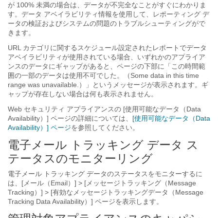
が 100% 未満の場合は、データが不完全なことがすぐにわかりま
す。データ アベイラビリティ情報を使用して、レポーティング デ
ータの検証およびシステムの問題のトラブルシューティングがで
きます。
URL カテゴリに関するスケジュール設定されたレポートでデータ
アベイラビリティが使用されている場合、いずれかのアプライア
ンスのデータにギャップがあると、ページの下部に「この時間範
囲の一部のデータは使用不可でした。（Some data in this time
range was unavailable.）」というメッセージが表示されます。ギ
ャップが存在しない場合は何も表示されません。
Web セキュリティ アプライアンスの [使用可能なデータ（Data
Availability）] ページの詳細については、
[使用可能なデータ（Data
Availability）] ページ
を参照してください。
電子メール トラッキング データ ス
テータスのモニターリング
電子メール トラッキング データのステータスをモニターするに
は、[メール（Email）] > [メッセージトラッキング（Message
Tracking）] > [有効なメッセージトラッキングデータ（Message
Tracking Data Availability）]
ページを表示します。