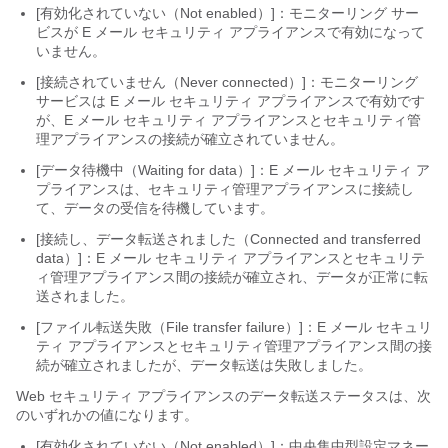
[有効化されていない（Not enabled）]：モニターリング
サー
ビスが E メール セキュリティ アプライアンスで有効になって
いません。
[接続されていません（Never connected）]：モニターリング
サービスは E メール セキュリティ アプライアンスで有効です
が、E メール セキュリティ アプライアンスとセキュリティ管
理アプライアンスの接続が確立されていません。
[データ待機中（Waiting for data）]：E
メール セキュリティ ア
プライアンスは、セキュリティ管理アプライアンスに接続し
て、データの受信を待機しています。
[接続し、データ転送されました（Connected and transferred
data）]：E
メール セキュリティ アプライアンスとセキュリテ
ィ管理アプライアンス間の接続が確立され、データが正常に転
送されました。
[ファイル転送失敗（File transfer failure）]：E
メール セキュリ
ティ アプライアンスとセキュリティ管理アプライアンス間の接
続が確立されましたが、データ転送は失敗しました。
Web セキュリティ アプライアンスのデータ転送ステータスは、次
のいずれかの値になります。
[有効化されていない（Not enabled）]：中央集中型設定マネー