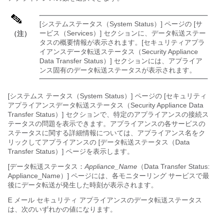
[システムステータス（System Status）] ページの [サ
ービス（Services）] セクションに、データ転送ステー
（注）
タスの概要情報が表示されます。[セキュリティアプラ
イアンスデータ転送ステータス（Security Appliance
Data Transfer Status）] セクションには、アプライア
ンス固有のデータ転送ステータスが表示されます。
[システムス テータス（System Status）] ページの [セキュリティ
アプライアンスデータ転送ステータス（Security Appliance Data
Transfer Status）] セクションで、特定のアプライアンスの接続ス
テータスの問題を表示できます。アプライアンスの各サービスの
ステータスに関する詳細情報については、アプライアンス名をク
リックしてアプライアンスの [データ転送ステータス（Data
Transfer Status）] ページを表示します。
[データ転送ステータス：
Appliance_Name
（Data Transfer Status:
Appliance_Name）] ページには、各モニターリング サービスで最
後にデータ転送が発生した時刻が表示されます。
E メール セキュリティ アプライアンスのデータ転送ステータス
は、次のいずれかの値になります。