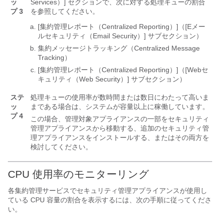
ッ
Services）]
セクションで、次に対する処理キューの割合
プ 3
を参照してください。
[集約管理レポート（Centralized Reporting）]（[Eメー
ルセキュリティ（Email Security）] サブセクション）
集約メッセージトラッキング（Centralized Message
Tracking）
[集約管理レポート（Centralized Reporting）]（[Webセ
キュリティ（Web Security）] サブセクション）
ステ
処理キューの使用率が数時間または数日にわたって高いま
ッ
まである場合は、システムが容量以上に稼働しています。
プ 4
この場合、管理対象アプライアンスの一部をセキュリティ
管理アプライアンスから移動する、追加のセキュリティ管
理アプライアンスをインストールする、またはその両方を
検討してください。
CPU 使用率のモニターリング
各集約管理サービスでセキュリティ管理アプライアンスが使用し
ている CPU 容量の割合を表示するには、次の手順に従ってくださ
い。