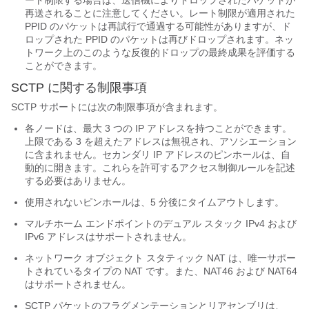
ート制限する場合は、送信機によりドロップされたパケットが
再送されることに注意してください。レート制限が適用された
PPID のパケットは再試行で通過する可能性がありますが、ド
ロップされた PPID のパケットは再びドロップされます。ネッ
トワーク上のこのような反復的ドロップの最終成果を評価する
ことができます。
SCTP に関する制限事項
SCTP サポートには次の制限事項が含まれます。
各ノードは、最大 3 つの IP アドレスを持つことができます。
上限である 3 を超えたアドレスは無視され、アソシエーション
に含まれません。セカンダリ IP アドレスのピンホールは、自
動的に開きます。これらを許可するアクセス制御ルールを記述
する必要はありません。
使用されないピンホールは、5 分後にタイムアウトします。
マルチホーム エンドポイントのデュアル スタック IPv4 および
IPv6 アドレスはサポートされません。
ネットワーク オブジェクト スタティック NAT は、唯一サポー
トされているタイプの NAT です。また、NAT46 および NAT64
はサポートされません。
SCTP パケットのフラグメンテーションとリアセンブリは、