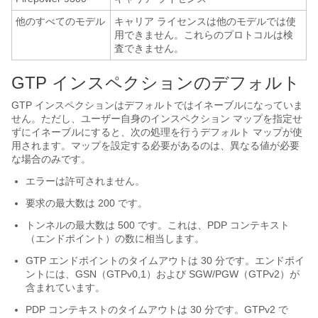
他のすべてのモデル
キャリア
ライセンスは他のモデルでは使
用できません。これらのプロトコルは検
査できません。
GTP インスペクションのデフォルト
GTP インスペクションはデフォルトではイネーブルになっていま
せん。ただし、ユーザー自身のインスペクション マップを指定せ
ずにイネーブルにすると、次の処理を行うデフォルト マップが使
用されます。マップを設定する必要があるのは、異なる値が必要
な場合のみです。
エラーは許可されません。
要求の最大数は 200 です。
トンネルの最大数は 500 です。これは、PDP コンテキスト
（エンドポイント）の数に相当します。
GTP エンドポイントのタイムアウトは 30 分です。エンドポイ
ントには、GSN（GTPv0,1）および SGW/PGW（GTPv2）が
含まれています。
PDP コンテキストのタイムアウトは 30 分です。
GTPv2 で