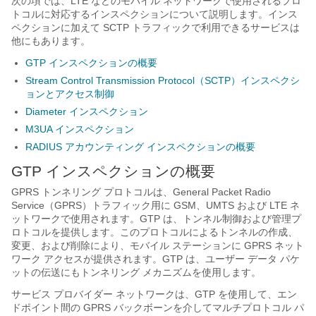
次の項では、LTE などのモバイル ネットワークで使用されるプロ
トコルに対応するインスペクションについて説明します。
インス
ペクションに加えて SCTP トラフィックで利用できるサービスは
他にもあります。
GTP インスペクションの概要
Stream Control Transmission Protocol（SCTP）インスペクシ
ョンとアクセス制御
Diameter インスペクション
M3UA インスペクション
RADIUS アカウンティング インスペクションの概要
GTP インスペクションの概要
GPRS トンネリング プロトコルは、General Packet Radio
Service（GPRS）トラフィック用に GSM、UMTS および LTE ネ
ットワークで使用されます。GTP は、トンネル制御および管理プ
ロトコルを提供します。このプロトコルによるトンネルの作成、
変更、および削除により、モバイル ステーションに GPRS ネット
ワーク アクセスが提供されます。GTP は、ユーザー データ パケ
ットの伝送にもトンネリング メカニズムを使用します。
サービス プロバイダー ネットワークは、GTP を使用して、エン
ドポイント間の GPRS バックボーンを介してマルチプロトコル パ