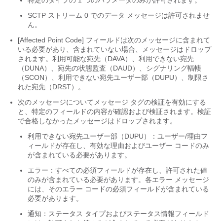
特定のタイプの 1 つのパラメータのみが許可されます。
SCTP ストリーム 0 でのデータ メッセージは許可されませ
ん。
[Affected Point Code] フィールドは次のメッセージに含まれて
いる必要があり、含まれていない場合、メッセージはドロップ
されます。利用可能な宛先（DAVA）、利用できない宛先
（DUNA）、宛先の状態監査（DAUD）、シグナリング輻輳
（SCON）、利用できない宛先ユーザー部（DUPU）、制限さ
れた宛先（DRST）。
次のメッセージについてメッセージ タグの検証を有効にする
と、特定のフィールドの内容が確認および検証されます。検証
で合格しなかったメッセージはドロップされます。
利用できない宛先ユーザー部（DUPU）：ユーザー/理由フ
ィールドが存在し、有効な理由およびユーザー コードのみ
が含まれている必要があります。
エラー：すべての必須フィールドが存在し、許可された値
のみが含まれている必要があります。各エラー メッセージ
には、そのエラー コードの必須フィールドが含まれている
必要があります。
通知：ステータス タイプおよびステータス情報フィールド