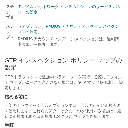
ステ
モバイル ネットワーク インスペクションのサービス ポリ
ッ
シーの設定
。
プ 6
ステ
（オプション）
RADIUS アカウンティング インスペクシ
ッ
ョンの設定
。
プ 7
RADIUS アカウンティング インスペクションは、過剰請
求攻撃から保護します。
GTP インスペクション ポリシー マップの
設定
GTP トラフィックで追加のパラメーターを実行する際にデフォル
ト マップがニーズを満たさない場合は、GTP マップを作成し、設
定します。
始める前に
一部のトラフィック照合オプションでは、照合のために正規表現
を使用します。これらのテクニックの 1 つを使用する場合は、最
初に正規表現または正規表現のクラス マップを作成します。
手順