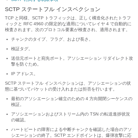
SCTP ステートフル インスペクション
TCP と同様、SCTP トラフィックは、正しく構造化されたトラフ
ィックと RFC 4960 の限定的な適用についてレイヤ 4 で自動的に
検査されます。次のプロトコル要素が検査され、適用されます。
チャンクのタイプ、フラグ、および長さ。
検証タグ。
送信元ポートと宛先ポート。アソシエーション リダイレクト攻
撃を防ぐため。
IP アドレス。
SCTP ステートフル インスペクションは、アソシエーションの状
態に基づいてパケットの受け入れまたは拒否を行います。
最初のアソシエーション確立のための 4 方向開閉シーケンスの
検証。
アソシエーションおよびストリーム内の TSN の転送進捗状況
の確認。
ハートビートの障害による中断チャンクを確認した場合のアソ
シエーションの終了。SCTP エンドポイントは、爆弾攻撃に応