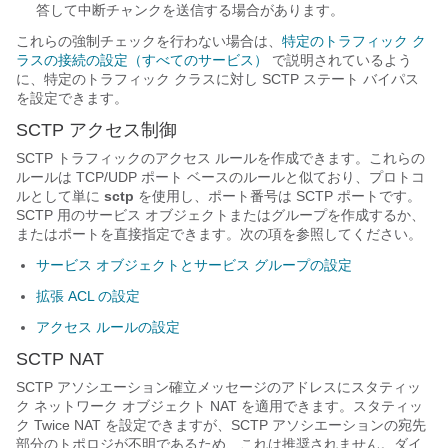
答して中断チャンクを送信する場合があります。
これらの強制チェックを行わない場合は、
特定のトラフィック ク
ラスの接続の設定（すべてのサービス）
で説明されているよう
に、特定のトラフィック クラスに対し SCTP ステート バイパス
を設定できます。
SCTP アクセス制御
SCTP トラフィックのアクセス ルールを作成できます。これらの
ルールは TCP/UDP ポート ベースのルールと似ており、プロトコ
ルとして単に
sctp
を使用し、ポート番号は SCTP ポートです。
SCTP 用のサービス オブジェクトまたはグループを作成するか、
またはポートを直接指定できます。次の項を参照してください。
サービス オブジェクトとサービス グループの設定
拡張 ACL の設定
アクセス ルールの設定
SCTP NAT
SCTP アソシエーション確立メッセージのアドレスにスタティッ
ク ネットワーク オブジェクト NAT を適用できます。スタティッ
ク Twice NAT を設定できますが、SCTP アソシエーションの宛先
部分のトポロジが不明であるため、これは推奨されません。ダイ