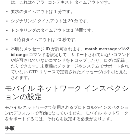
は、これはベアラｰ コンテキスト タイムアウトです。
要求のタイムアウトは 1 分です。
シグナリング タイムアウトは 30 分です。
トンネリングのタイムアウトは 1 時間です。
T3 応答タイムアウトは 20 秒です。
不明なメッセージ ID が許可されます。
match message v1/v2
id range
コマンドを設定して、サポートされていないコマンド
や許可されていないコマンドをドロップしたり、ログに記録し
たりできます。未定義のメッセージやシステムでサポートされ
ていない GTP リリースで定義されたメッセージは不明と見な
されます。
モバイル ネットワーク インスペクシ
ョンの設定
モバイル ネットワークで使用されるプロトコルのインスペクショ
ンはデフォルトで有効になっていません。モバイル ネットワーク
をサポートするには、それらを設定する必要があります。
手順