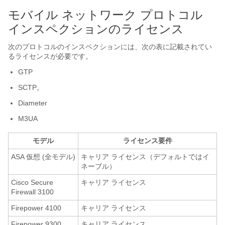
モバイル ネットワーク プロトコル
インスペクションのライセンス
次のプロトコルのインスペクションには、次の表に記載されてい
るライセンスが必要です。
GTP
SCTP。
Diameter
M3UA
モデル
ライセンス要件
ASA 仮想
(全モデル)
キャリア
ライセンス（デフォルトではイ
ネーブル）
Cisco Secure
キャリア ライセンス
Firewall 3100
Firepower 4100
キャリア ライセンス
Firepower 9300
キャリア
ライセンス