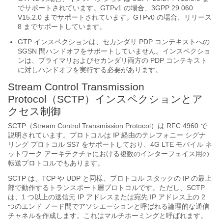
でサポートされています。GTPv1 の場合、3GPP 29.060
V15.2.0 までサポートされています。GTPv0 の場合、リリース
8 までサポートしています。
GTP インスペクションは、セカンダリ PDP コンテキストへの
SGSN 間ハンドオフをサポートしていません。インスペクショ
ンは、プライマリおよびセカンダリ両方の PDP コンテキスト
に対しハンドオフを実行する必要があります。
Stream Control Transmission
Protocol（SCTP）インスペクションとア
クセス制御
SCTP（Stream Control Transmission Protocol）は RFC 4960 で
説明されています。プロトコルは IP 経由のテレフォニー シグナ
リング プロトコル SS7 をサポートしており、4G LTE モバイル ネ
ットワーク アーキテクチャにおける複数のインターフェイス用の
転送プロトコルでもあります。
SCTP は、TCP や UDP と同様、プロトコル スタックの IP の最上
部で動作するトランスポート層プロトコルです。ただし、SCTP
は、1 つ以上の送信元 IP アドレスまたは宛先 IP アドレス上の 2
つのエンド ノード間でアソシエーションと呼ばれる論理的な通信
チャネルを作成します。これはマルチホーミングと呼ばれます。