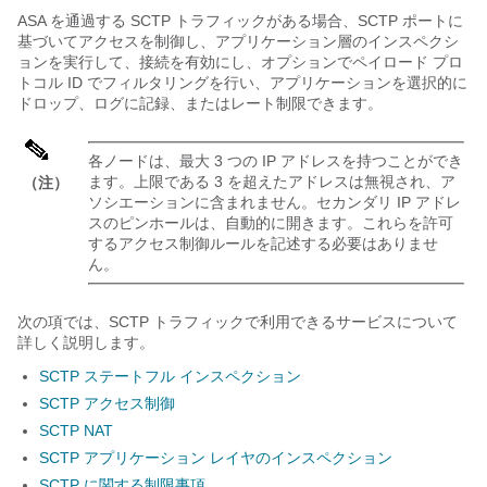
ASA を通過する SCTP トラフィックがある場合、SCTP ポートに
基づいてアクセスを制御し、アプリケーション層のインスペクシ
ョンを実行して、接続を有効にし、オプションでペイロード プロ
トコル ID でフィルタリングを行い、アプリケーションを選択的に
ドロップ、ログに記録、またはレート制限できます。
各ノードは、最大 3 つの IP アドレスを持つことができ
ます。上限である 3 を超えたアドレスは無視され、ア
（注）
ソシエーションに含まれません。セカンダリ IP アドレ
スのピンホールは、自動的に開きます。これらを許可
するアクセス制御ルールを記述する必要はありませ
ん。
次の項では、SCTP トラフィックで利用できるサービスについて
詳しく説明します。
SCTP ステートフル インスペクション
SCTP アクセス制御
SCTP NAT
SCTP アプリケーション レイヤのインスペクション
SCTP に関する制限事項