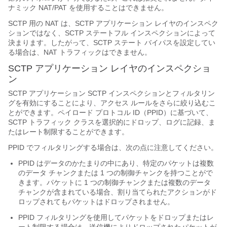
ナミック NAT/PAT を使用することはできません。
SCTP 用の NAT は、SCTP アプリケーション レイヤのインスペク
ションではなく、SCTP ステートフル インスペクションによって
決まります。したがって、SCTP ステート バイパスを設定してい
る場合は、NAT トラフィックはできません。
SCTP アプリケーション レイヤのインスペクショ
ン
SCTP アプリケーション SCTP インスペクションとフィルタリン
グを有効にすることにより、アクセス ルールをさらに絞り込むこ
とができます。ペイロード プロトコル ID（PPID）に基づいて、
SCTP トラフィック クラスを選択的にドロップ、ログに記録、ま
たはレート制限することができます。
PPID でフィルタリングする場合は、次の点に注意してください。
PPID はデータのかたまりの中にあり、特定のパケットは複数
のデータ チャンクまたは 1 つの制御チャンクを持つことがで
きます。パケットに 1 つの制御チャンクまたは複数のデータ
チャンクが含まれている場合、割り当てられたアクションがド
ロップされてもパケットはドロップされません。
PPID フィルタリングを使用してパケットをドロップまたはレ