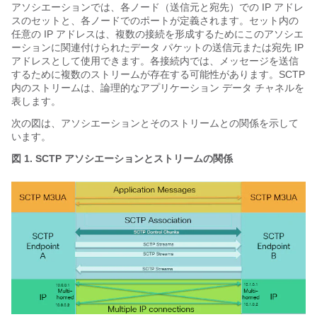
アソシエーションでは、各ノード（送信元と宛先）での IP アドレ
スのセットと、各ノードでのポートが定義されます。セット内の
任意の IP アドレスは、複数の接続を形成するためにこのアソシエ
ーションに関連付けられたデータ パケットの送信元または宛先 IP
アドレスとして使用できます。各接続内では、メッセージを送信
するために複数のストリームが存在する可能性があります。SCTP
内のストリームは、論理的なアプリケーション データ チャネルを
表します。
次の図は、アソシエーションとそのストリームとの関係を示して
います。
図 1.
SCTP アソシエーションとストリームの関係