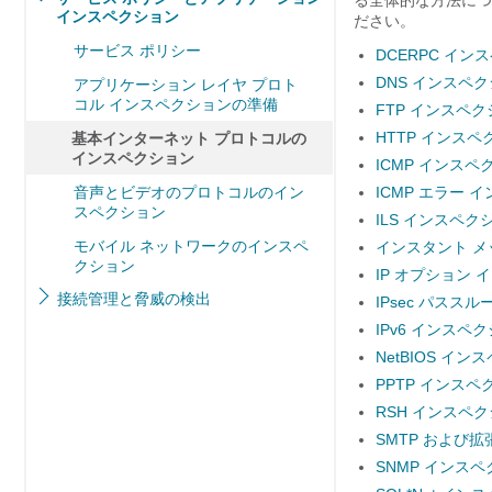
る全体的な方法につ
インスペクション
ださい。
サービス ポリシー
DCERPC イン
DNS インスペ
アプリケーション レイヤ プロト
コル インスペクションの準備
FTP インスペ
HTTP インスペ
基本インターネット プロトコルの
インスペクション
ICMP インスペ
音声とビデオのプロトコルのイン
ICMP エラー 
スペクション
ILS インスペク
モバイル ネットワークのインスペ
インスタント メ
クション
IP オプション
接続管理と脅威の検出
IPsec パスス
IPv6 インスペ
NetBIOS イ
PPTP インスペ
RSH インスペ
SMTP および拡
SNMP インス