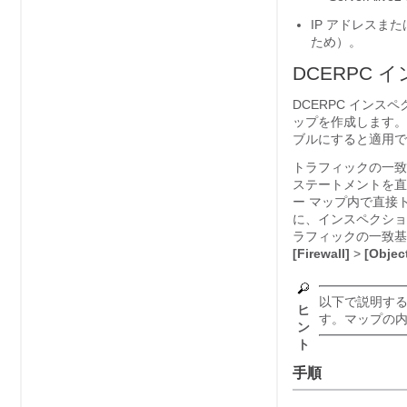
IP アドレス
ため）。
DCERPC
DCERPC インス
ップを作成します。
ブルにすると適用で
トラフィックの一致
ステートメントを直
ー マップ内で直接
に、インスペクショ
ラフィックの一致基
[Firewall]
>
[Objec
以下で説明する
ヒ
す。マップの
ン
ト
手順