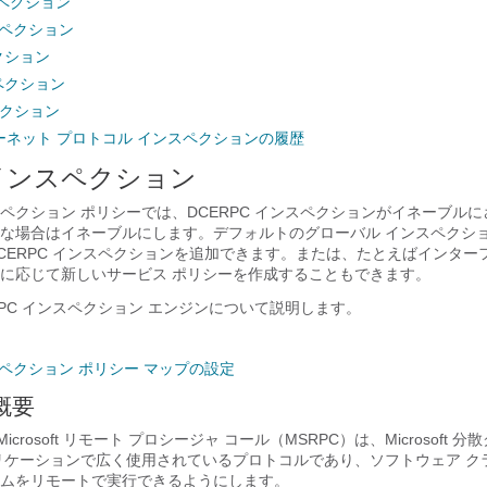
ンスペクション
ンスペクション
クション
スペクション
ペクション
ーネット プロトコル インスペクションの履歴
 インスペクション
ペクション ポリシーでは、DCERPC インスペクションがイネーブル
な場合はイネーブルにします。デフォルトのグローバル インスペクショ
CERPC インスペクションを追加できます。または、たとえばインター
に応じて新しいサービス ポリシーを作成することもできます。
RPC インスペクション エンジンについて説明します。
ンスペクション ポリシー マップの設定
の概要
Microsoft リモート プロシージャ コール（MSRPC）は、Microsoft
リケーションで広く使用されているプロトコルであり、ソフトウェア ク
ムをリモートで実行できるようにします。