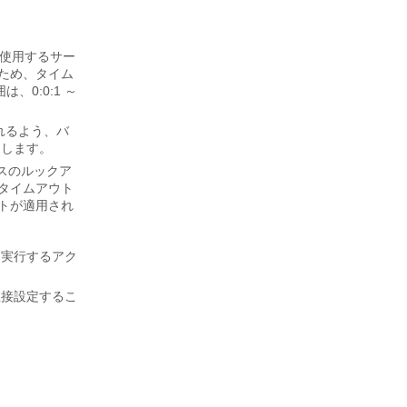
が使用するサー
ため、タイム
0:0:1 ～
れるよう、バ
定します。
スのルックア
タイムアウト
トが適用され
て実行するアク
直接設定するこ