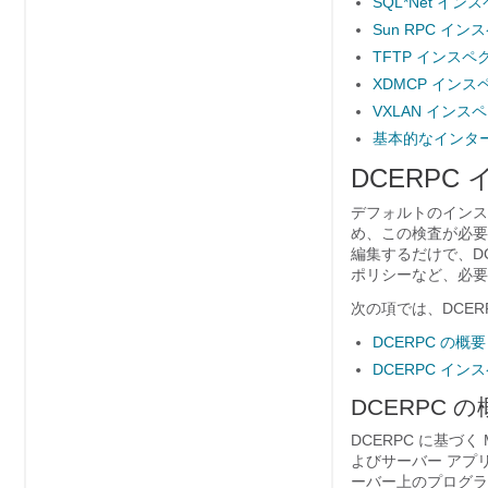
SQL*Net イ
Sun RPC イ
TFTP インスペ
XDMCP イン
VXLAN インス
基本的なインタ
DCERPC
デフォルトのインス
め、この検査が必要
編集するだけで、D
ポリシーなど、必要
次の項では、DCE
DCERPC の概要
DCERPC イ
DCERPC 
DCERPC に基づく 
よびサーバー アプ
ーバー上のプログラ