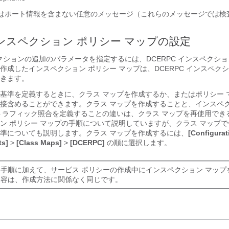
またはポート情報を含まない任意のメッセージ（これらのメッセージでは検
 インスペクション ポリシー マップの設定
ペクションの追加のパラメータを指定するには、DCERPC インスペクショ
作成したインスペクション ポリシー マップは、DCERPC インスペク
きます。
基準を定義するときに、クラス マップを作成するか、またはポリシー マッ
接含めることができます。クラス マップを作成することと、インスペク
トラフィック照合を定義することの違いは、クラス マップを再使用でき
ン ポリシー マップの手順について説明していますが、クラス マップ
準についても説明します。クラス マップを作成するには、
[Configurat
ts]
>
[Class Maps]
>
[DCERPC]
の順に選択します。
手順に加えて、サービス ポリシーの作成中にインスペクション マップ
内容は、作成方法に関係なく同じです。