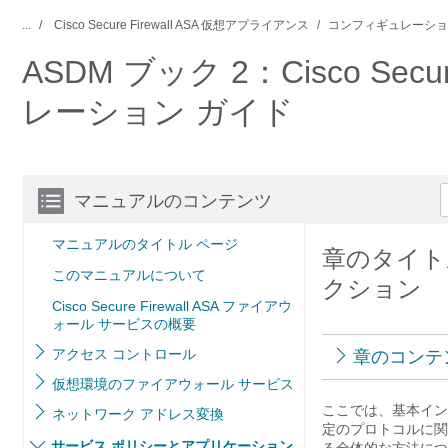
...
Cisco Secure Firewall ASA 仮想アプライアンス
コンフィギュレーショ
ASDM ブック 2：Cisco Sec
レーション ガイド
マニュアルのコンテンツ
マニュアルのタイトル ページ
章のタイト
このマニュアルについて
クション
Cisco Secure Firewall ASA ファイアウ
ォール サービスの概要
アクセス コントロール
章のコンテ
仮想環境のファイアウォール サービス
ここでは、基本イン
ネットワーク アドレス変換
定のプロトコルに関
サービス ポリシーとアプリケーション