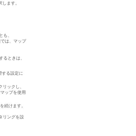
択します。
とも、
順では、マップ
集するときは、
望する設定に
クリックし、
でマップを使用
を続けます。
タリングを設