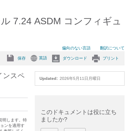
ォール 7.24 ASDM コンフィギュ
偏向のない言語
翻訳について
英語
保存
ダウンロード
プリント
インスペ
Updated:
2026年5月11日月曜日
このドキュメントは役に立ち
ましたか?
説明します。特
ョンを適用す