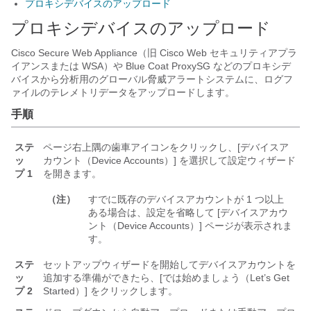
プロキシデバイスのアップロード
プロキシデバイスのアップロード
Cisco Secure Web Appliance（旧 Cisco Web セキュリティアプラ
イアンスまたは WSA）や Blue Coat ProxySG などのプロキシデ
バイスから分析用のグローバル脅威アラートシステムに、ログフ
ァイルのテレメトリデータをアップロードします。
手順
ステ
ページ右上隅の歯車アイコンをクリックし、[デバイスア
ッ
カウント（Device Accounts）]
を選択して設定ウィザード
プ 1
を開きます。
（注）
すでに既存のデバイスアカウントが 1 つ以上
ある場合は、設定を省略して [デバイスアカウ
ント（Device Accounts）] ページが表示されま
す。
ステ
セットアップウィザードを開始してデバイスアカウントを
ッ
追加する準備ができたら、[では始めましょう（Let’s Get
プ 2
Started）]
をクリックします。