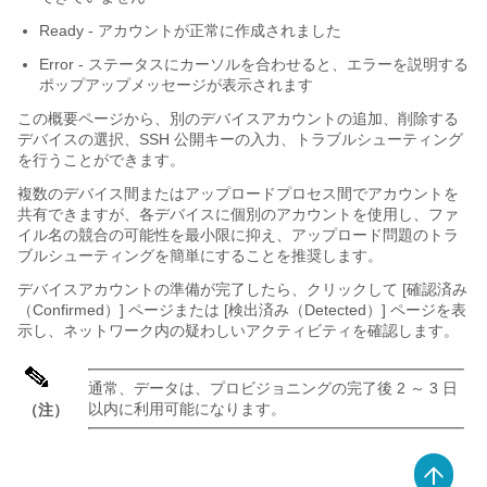
Ready - アカウントが正常に作成されました
Error - ステータスにカーソルを合わせると、エラーを説明する
ポップアップメッセージが表示されます
この概要ページから、別のデバイスアカウントの追加、削除する
デバイスの選択、SSH 公開キーの入力、トラブルシューティング
を行うことができます。
複数のデバイス間またはアップロードプロセス間でアカウントを
共有できますが、各デバイスに個別のアカウントを使用し、ファ
イル名の競合の可能性を最小限に抑え、アップロード問題のトラ
ブルシューティングを簡単にすることを推奨します。
デバイスアカウントの準備が完了したら、クリックして [確認済み
（Confirmed）]
ページまたは [検出済み（Detected）]
ページを表
示し、ネットワーク内の疑わしいアクティビティを確認します。
通常、データは、プロビジョニングの完了後 2 ～ 3 日
以内に利用可能になります。
（注）