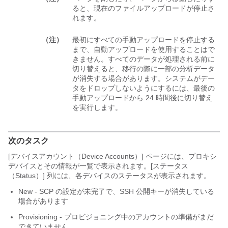
ると、現在のファイルアップロードが停止さ
れます。
（注）
最初にすべての手動アップロードを停止する
まで、自動アップロードを使用することはで
きません。すべてのデータが処理される前に
切り替えると、移行の際に一部の分析データ
が消失する場合があります。システムがデー
タをドロップしないようにするには、最後の
手動アップロードから 24 時間後に切り替え
を実行します。
次のタスク
[デバイスアカウント（Device Accounts）] ページには、プロキシ
デバイスとその情報が一覧で表示されます。[ステータス
（Status）] 列には、各デバイスのステータスが表示されます。
New - SCP の設定が未完了で、SSH 公開キーが消失している
場合があります
Provisioning - プロビジョニング中のアカウントの準備がまだ
できていません