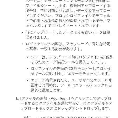
の中では、アップロードコンポーネントが自動的に
ファイルをソートします。複数回アップロードする
場合は、常に以前よりも新しいデータをアップロー
ドしてください。プロキシログファイルでデフォル
トで使用される命名規則が保持されている場合、フ
ァイル名はすでに正しくソートされています。
前にアップロードしたデータよりも古いデータは処
理されません。
ログファイルの内容は、アップロードに有効な特定
の基準に一致する必要があります。
シスコは、アップロード前にログファイルを確認
するためのログ検証ツールを提供しています。
ログファイルの先頭の 20 行をコピーしてログ検
証ツールに貼り付け、エラーをチェックします。
エラーが表示されたら、ユーザがそのエラーを修
正すると同時に、ツールはエラーのチェックを自
動的に継続します。
[ファイルの追加（Add files）]
をクリックしてアップロ
ードするログファイルを選択するか、ログファイルをア
ップロードボックスにドラッグアンドドロップします。