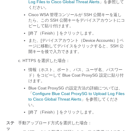
Log Files to Cisco Global Threat Alerts
」を参照して
ください。
Cisco WSA 管理コンソールが SSH 公開キーを返し
たら、この SSH 公開キーをデバイスアカウントにコ
ピーして貼り付けます。
[終了（Finish）]
をクリックします。
また、[デバイスアカウント（Device Accounts）] ペ
ージに移動してデバイスをクリックすると、SSH 公
開キーを後で入力できます。
HTTPS を選択した場合：
情報（ホスト、ポート、パス、ユーザ名、パスワー
ド）をコピーして Blue Coat ProxySG 設定に貼り付
けます。
Blue Coat ProxySG の設定方法の詳細については、
「
Configure Blue Coat ProxySG to Upload Log Files
to Cisco Global Threat Alerts
」を参照してくださ
い。
[終了（Finish）]
をクリックします。
ステ
手動アップロード方式を選択した場合：
ッ