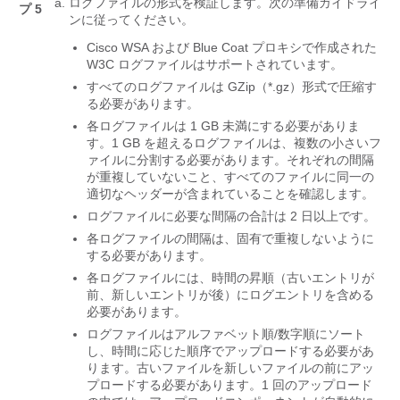
ログファイルの形式を検証します。次の準備ガイドライ
プ 5
ンに従ってください。
Cisco WSA および Blue Coat プロキシで作成された
W3C ログファイルはサポートされています。
すべてのログファイルは GZip（*.gz）形式で圧縮す
る必要があります。
各ログファイルは 1 GB 未満にする必要がありま
す。1 GB を超えるログファイルは、複数の小さいフ
ァイルに分割する必要があります。それぞれの間隔
が重複していないこと、すべてのファイルに同一の
適切なヘッダーが含まれていることを確認します。
ログファイルに必要な間隔の合計は 2 日以上です。
各ログファイルの間隔は、固有で重複しないように
する必要があります。
各ログファイルには、時間の昇順（古いエントリが
前、新しいエントリが後）にログエントリを含める
必要があります。
ログファイルはアルファベット順/数字順にソート
し、時間に応じた順序でアップロードする必要があ
ります。古いファイルを新しいファイルの前にアッ
プロードする必要があります。1 回のアップロード