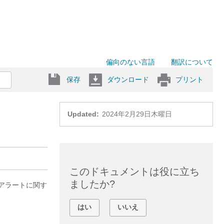
偏向のない言語
翻訳について
保存
ダウンロード
プリント
Updated:
2024年2月29日木曜日
このドキュメントは役に立ち
ましたか?
威アラートに関す
はい
いいえ