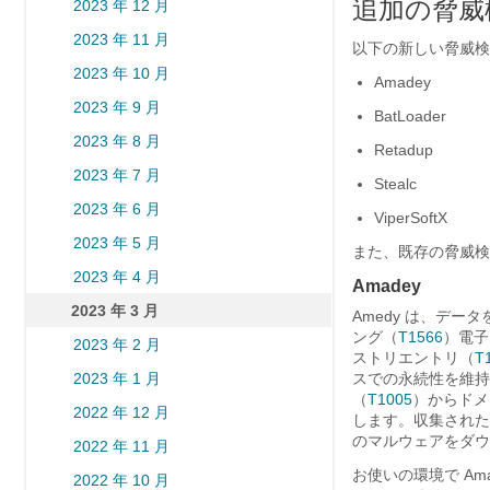
追加の脅威
2023 年 12 月
2023 年 11 月
以下の新しい脅威検
2023 年 10 月
Amadey
2023 年 9 月
BatLoader
2023 年 8 月
Retadup
2023 年 7 月
Stealc
2023 年 6 月
ViperSoftX
2023 年 5 月
また、既存の脅威検
2023 年 4 月
Amadey
2023 年 3 月
Amedy は、デ
ング（
T1566
）電子
2023 年 2 月
ストリエントリ（
T
2023 年 1 月
スでの永続性を維持
（
T1005
）からドメ
2022 年 12 月
します。収集された
のマルウェアをダウ
2022 年 11 月
お使いの環境で Am
2022 年 10 月