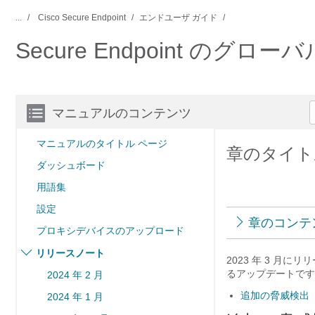
...
Cisco Secure Endpoint
エンドユーザ ガイド
Secure Endpoint のグ
マニュアルのコンテンツ
マニュアルのタイトル ページ
章のタイトル：
ダッシュボード
用語集
設定
章のコンテ
プロキシデバイスのアップロード
リリースノート
2023 年 3 
るアップデートです
2024 年 2 月
追加の脅威検出
2024 年 1 月