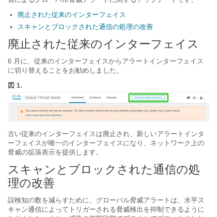
廃止された従来のインターフェイス
スキャンとブロックされた通信の処理の改善
廃止された従来のインターフェイス
6 月に、従来のインターフェイスからアラートインターフェイス
に切り替えることをお勧めしました。
図 1.
古い従来のインターフェイスは廃止され、新しいアラートインタ
ーフェイスが唯一のインターフェイスになり、ネットワーク上の
脅威の拡張表示を提供します。
スキャンとブロックされた通信の処
理の改善
誤検知の数を減らすために、グローバル脅威アラートは、水平ス
キャン通信によってトリガーされる脅威検出を抑制できるように