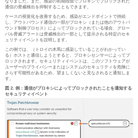
なりました。また、感染の初期段階でプロキシでブロックされた
通信の脅威検出を抑制することもできます。
ケースの視覚化を改善するため、感染がエンドポイントで持続
し、アウトバウンド通信の一部がプロキシ（または他のアウトバ
ウンド制御プロセス）によってブロックされている場合、グロー
バル脅威アラートは脅威検出の一部として提示される特定のセキ
ュリティイベントを説明します。
この例では、（トロイの木馬に感染していることがわかってい
る）ホストと通信しようとすると、プロキシセンサーによってブ
ロックされます。セキュリティイベントは、このソフトウェアが
ユーザーのプライバシーまたはシステムのセキュリティを危険に
さらす可能性があるため、望ましくないと見なされると通知しま
す。
図 2.
例：通信がプロキシによってブロックされたことを通知する
セキュリティイベント