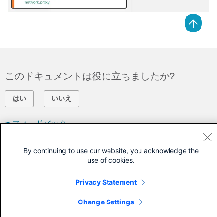
このドキュメントは役に立ちましたか?
はい
いいえ
フィードバック
By continuing to use our website, you acknowledge the
シスコに問い合わせ
use of cookies.
サポート ケースをオープン
Privacy Statement
(
シスコ サービス契約
が必要です。)
Change Settings