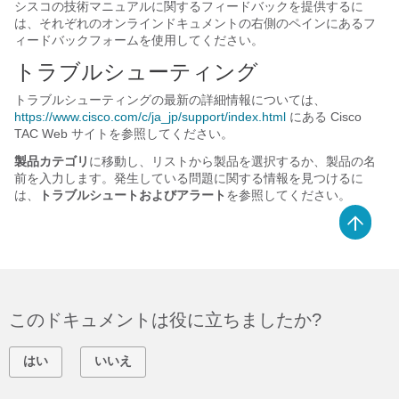
シスコの技術マニュアルに関するフィードバックを提供するに
は、それぞれのオンラインドキュメントの右側のペインにあるフ
ィードバックフォームを使用してください。
トラブルシューティング
トラブルシューティングの最新の詳細情報については、
https://www.cisco.com/c/ja_jp/support/index.html
にある Cisco
TAC Web サイトを参照してください。
製品カテゴリ
に移動し、リストから製品を選択するか、製品の名
前を入力します。発生している問題に関する情報を見つけるに
は、
トラブルシュートおよびアラート
を参照してください。
このドキュメントは役に立ちましたか?
はい
いいえ