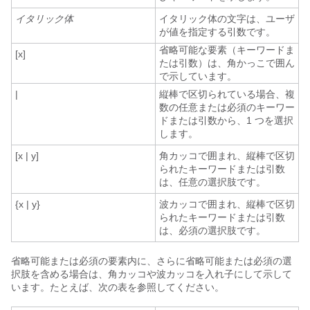
イタリック体
イタリック体の文字は、ユーザ
が値を指定する引数です。
省略可能な要素（キーワードま
[x]
たは引数）は、角かっこで囲ん
で示しています。
|
縦棒で区切られている場合、複
数の任意または必須のキーワー
ドまたは引数から、1 つを選択
します。
[x | y]
角カッコで囲まれ、縦棒で区切
られたキーワードまたは引数
は、任意の選択肢です。
{x | y}
波カッコで囲まれ、縦棒で区切
られたキーワードまたは引数
は、必須の選択肢です。
省略可能または必須の要素内に、さらに省略可能または必須の選
択肢を含める場合は、角カッコや波カッコを入れ子にして示して
います。たとえば、次の表を参照してください。