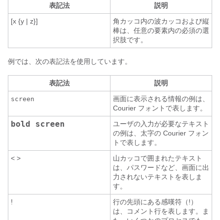
表記法
説明
[x {y | z}]
角カッコ内の波カッコおよび縦
棒は、任意の要素内の必須の選
択肢です。
例では、次の表記法を使用しています。
表記法
説明
画面に表示される情報の例は、
screen
Courier フォントで表します。
bold screen
ユーザの入力が必要なテキスト
の例は、太字の Courier フォン
トで表します。
< >
山カッコで囲まれたテキスト
は、パスワードなど、画面に出
力されないテキストを表しま
す。
!
行の先頭にある感嘆符（!）
は、コメント行を表します。ま