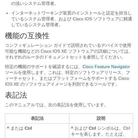
の浅いシステム管理者。
インターネットワーキング装置のインストールと設定を担当し
ているシステム管理者、および Cisco IOS ソフトウェアに精通
しているシステム管理者。
機能の互換性
コンフィギュレーション ガイドで説明されているデバイスで使用
可能な機能などの Cisco IOS XE ソフトウェアの詳細については、
それぞれのルータのドキュメントセットを参照してください。
特定の機能のサポートを確認するには、
Cisco Feature Navigator
ツールを使用します。これは、特定のソフトウェアリリース、フ
ィーチャセット、またはプラットフォームをサポートする Cisco
IOS XE のソフトウェアイメージを判別できるツールです。
表記法
このマニュアルでは、次の表記法を使用しています。
表記法
説明
^
または
Ctrl
^
および
Ctrl
シンボルは、Ctrl
キーを表します。たとえば、