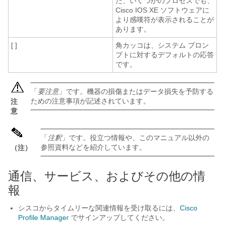
た、いくつかのプロセスでも、
Cisco IOS XE ソフトウェアに
より感嘆符が表示されることが
あります。
[ ]
角カッコは、システム プロン
プトに対するデフォルトの応答
です。
「
要注意
」です。機器の損傷またはデータ損失を予防する
ための注意事項が記述されています。
注
意
「
注釈
」です。役立つ情報や、このマニュアル以外の
参照資料などを紹介しています。
（注）
通信、サービス、およびその他の情
報
シスコからタイムリーな関連情報を受け取るには、
Cisco
Profile Manager
でサインアップしてください。