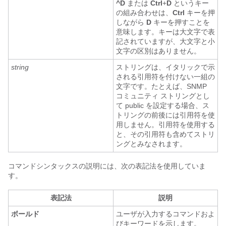
^D
または
Ctrl
+
D
というキー
の組み合わせは、
Ctrl
キーを押
しながら
D
キーを押すことを
意味します。キーは大文字で表
記されていますが、大文字と小
文字の区別はありません。
string
ストリングは、イタリックで示
される引用符を付けない一組の
文字です。たとえば、SNMP
コミュニティ ストリングとし
て public を設定する場合、ス
トリングの前後には引用符を使
用しません。引用符を使用する
と、その引用符も含めてストリ
ングとみなされます。
コマンドシンタックスの説明には、次の表記法を使用していま
す。
表記法
説明
ボールド
ユーザが入力するコマンドおよ
びキーワードを示します。