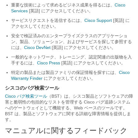
重要な技術によって求めるビジネス成果を得るには、
Cisco
Services
[英語] にアクセスしてください。
サービスリクエストを送信するには、
Cisco Support
[英語] に
アクセスしてください。
安全で検証済みのエンタープライズクラスのアプリケーショ
ン、製品、ソリューション、およびサービスを探して参照する
には、
Cisco DevNet
[英語] にアクセスしてください。
一般的なネットワーク、トレーニング、認定関連の出版物を入
手するには、
Cisco Press
[英語] にアクセスしてください。
特定の製品または製品ファミリの保証情報を探すには、
Cisco
Warranty Finder
にアクセスしてください。
シスコのバグ検索ツール
Cisco バグ検索ツール
（BST）は、シスコ製品とソフトウェアの障
害と脆弱性の包括的なリストを管理する Cisco バグ追跡システム
へのゲートウェイとして機能する、Web ベースのツールです。
BST は、製品とソフトウェアに関する詳細な障害情報を提供しま
す。
マニュアルに関するフィードバック