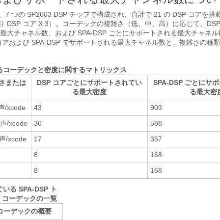
は、7 つの SP2603 DSP チップで構成され、合計で 21 の DSP コア
あたり DSP コア X 3）。コーデックの複雑さ（低、中、高）に応じて、DS
最大チャネル数、および SPA-DSP ごとにサポートされる最大チャネ
コアおよび SPA-DSP でサポートされる最大チャネル数と、複雑さの種
るコーデックと密度に関するマトリックス
さまたは
DSP コアごとにサポートされてい
SPA-DSP ごとに
る最大密度
る最大密
xcode
43
903
/xcode
36
588
xcode
17
357
8
168
8
168
る SPA-DSP ト
 コーデックの一覧
コーデックの概要