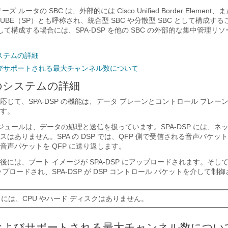
 シリーズ ルータの SBC は、外部的には Cisco Unified Border Elemen
UBE（SP）とも呼称され、統合型 SBC や分散型 SBC として構成す
として構成する場合には、SPA-DSP を他の SBC の外部的な集中管理リ
ステムの詳細
びサポートされる最大チャンネル数について
のシステムの詳細
じて、SPA-DSP の機能は、データ プレーンとコントロール プレーン
す。
モジュールは、データの処理と送信を扱っています。SPA-DSP には、ネ
はありません。SPA の DSP では、QFP 側で受信される音声パケッ
音声パケットを QFP に送り返します。
には、ブート イメージが SPA-DSP にアップロードされます。そして、S
プロードされ、SPA-DSP が DSP コントロール パケットを介して制
SP には、CPU やハード ディスクはありません。
およびサポートされる最大チャンネル数につい