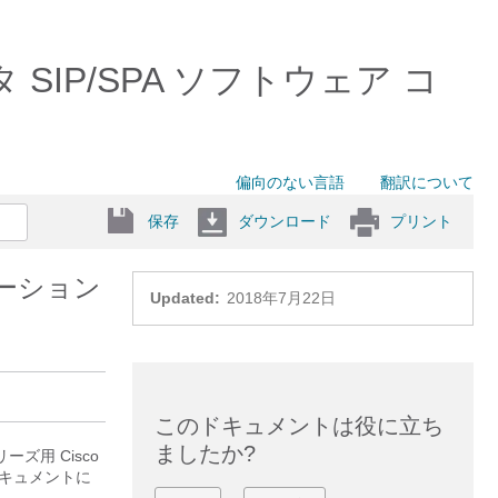
 SIP/SPA ソフトウェア コ
偏向のない言語
翻訳について
保存
ダウンロード
プリント
ゲーション
Updated:
2018年7月22日
このドキュメントは役に立ち
ましたか?
ーズ用 Cisco
ドキュメントに