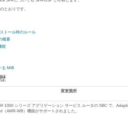
oice SPA についても SPA-DSP と呼称します。
のとおりです。
インストール時のルール
A の概要
機能
る MIB
歴
変更箇所
ASR 1000 シリーズ アグリゲーション サービス ルータの SBC で、Adaptive 
band（AMR-WB）機能がサポートされました。