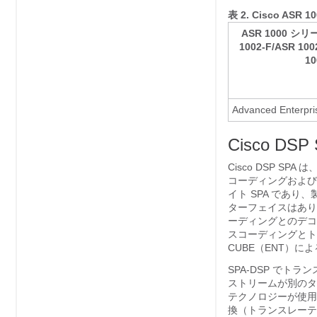
表 2.
Cisco ASR
ASR 1000 
1002-F/ASR 100
10
Advanced Enterpr
Cisco DS
Cisco DSP SP
コーディングおよび
イト SPA であり、
ターフェイスはあり
ーディングとのデコ
スコーディングとト
CUBE（ENT）
SPA-DSP で
ストリームが別のタ
テクノロジーが使用
換（トランスレーテ