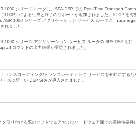
ASR 1000 シリーズ ルータに、SPA-DSP での Real-Time Transport Contro
ocol（RTCP）による生成と終了のサポートが追加されました。RTCP を
co ASR 1000 シリーズ アグリゲーション サービス ルータに、
rtcp-reg
入されました。
 ASR 1000 シリーズ アグリゲーション サービス ルータの SPA-DSP 用に
oup
all
コマンドの出力結果が変更されました。
トランスコーディング/トランスレーティング サービスを有効にするため
シリーズに新しい DSP SPA が導入されました。
DSP を取り付ける際のソフトウェアおよびハードウェア面での互換性要件