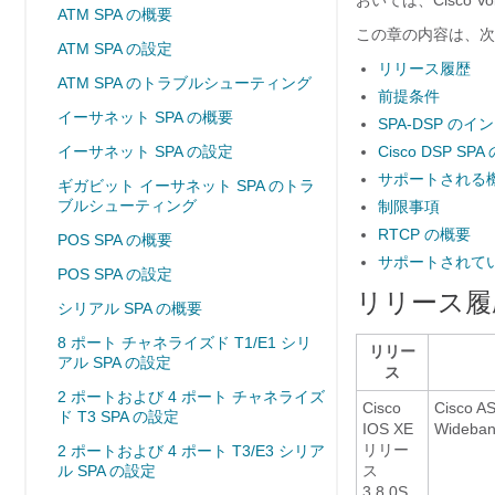
おいては、Cisco V
ATM SPA の概要
この章の内容は、次
ATM SPA の設定
リリース履歴
ATM SPA のトラブルシューティング
前提条件
イーサネット SPA の概要
SPA-DSP の
イーサネット SPA の設定
Cisco DSP SP
サポートされる
ギガビット イーサネット SPA のトラ
ブルシューティング
制限事項
RTCP の概要
POS SPA の概要
サポートされてい
POS SPA の設定
リリース履
シリアル SPA の概要
8 ポート チャネライズド T1/E1 シリ
リリー
アル SPA の設定
ス
2 ポートおよび 4 ポート チャネライズ
Cisco
Cisco 
ド T3 SPA の設定
IOS XE
Wide
リリー
2 ポートおよび 4 ポート T3/E3 シリア
ル SPA の設定
ス
3.8.0S