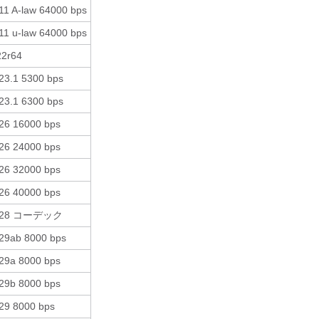
11 A-law 64000 bps
11 u-law 64000 bps
2r64
23.1 5300 bps
23.1 6300 bps
26 16000 bps
26 24000 bps
26 32000 bps
26 40000 bps
728 コーデック
29ab 8000 bps
29a 8000 bps
29b 8000 bps
29 8000 bps