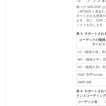
個々の SPA-DSP 
（SP2603 1 基
ポートされる密度や
ます。次に、DSP 
ックスを示します。
表 3.
サポートされ
コーデックの複雑
サービス
LC（複雑さ低）音声/
MC（複雑さ中）音声
HC（複雑さ高）音声/
ISAC 音声/xcode
AMR-WB
表 4.
サポートされてい
ランスコーディング
コーデック名