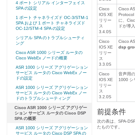
4 ポート シリアル インターフェイス
SPA の設定
Cisco
Cisco 
IOS XE
Prot
1 ポート チャネライズド OC-3/STM-1
リリー
に、Cis
SPA および 1 ポート チャネライズド
ス
ドが導
OC-12/STM-4 SPA の設定
3.4.0S
シリアル SPA のトラブルシューティ
Cisco
Cisco
ング
IOS XE
dsp
gr
Cisco ASR 1000 シリーズ ルータの
リリー
Cisco WebEx ノードの概要
ス
3.3.0S
ASR 1000 シリーズ アグリゲーション
サービス ルータの Cisco WebEx ノー
Cisco
音声用の
ドの設定
IOS XE
1000 
リリー
ASR 1000 シリーズ アグリゲーション
ス
サービス ルータの Cisco WebEx ノー
3.2.0S
ドのトラブルシューティング
Cisco ASR 1000 シリーズ アグリゲー
前提条件
ション サービス ルータの Cisco DSP
SPA の概要
次の表は、SPA-
たものです。
ASR 1000 シリーズ アグリゲーション
サービス ルータの Cisco DSP SPA の