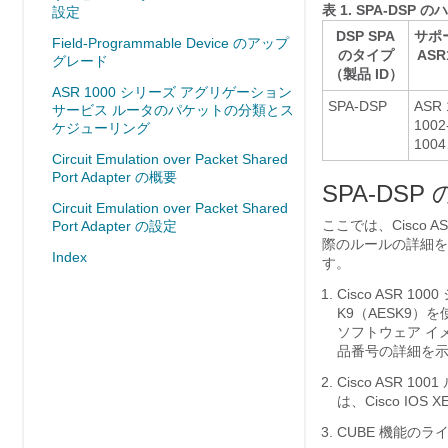
表 1.
SPA-DSP
設定
DSP SPA
サポ
Field-Programmable Device のアップ
のタイプ
ASR
グレード
（製品 ID）
ASR 1000 シリーズ アグリゲーション
SPA-DSP
ASR
サービス ルータのパケットの分類とス
100
ケジューリング
1004
Circuit Emulation over Packet Shared
Port Adapter の概要
SPA-DS
Circuit Emulation over Packet Shared
ここでは、Cisco 
Port Adapter の設定
際のルールの詳細を
Index
す。
Cisco ASR 10
K9（AESK9
ソフトウェア イ
品番号の詳細を
Cisco ASR 
は、Cisco IOS
CUBE 機能のラ