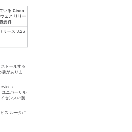
いる Cisco
フトウェア リリー
低要件
E リリース 3.2S
をインストールする
必要がありま
vices
、ユニバーサル
ライセンスの製
サービス ルータに