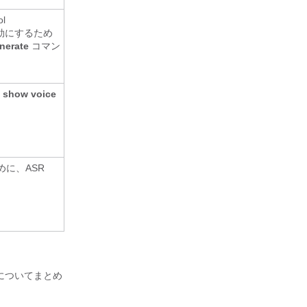
l
有効にするため
enerate
コマン
、
show
voice
に、ASR
についてまとめ