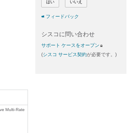
はい
いいえ
フィードバック
シスコに問い合わせ
サポート ケースをオープン
(
シスコ サービス契約
が必要です。)
Multi-Rate