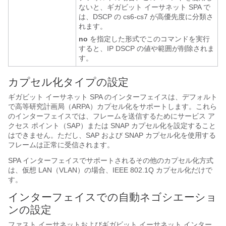
ないと、ギガビット イーサネット SPA で
は、DSCP の cs6-cs7 が高優先度に分類さ
れます。
no
を指定した形式でこのコマンドを実行
すると、IP DSCP の値や範囲が削除されま
す。
カプセル化タイプの設定
ギガビット イーサネット SPA のインターフェイスは、デフォルト
で高等研究計画局（ARPA）カプセル化をサポートします。これら
のインターフェイスでは、フレームを送信するためにサービス ア
クセス ポイント（SAP）または SNAP カプセル化を設定すること
はできません。ただし、SAP および SNAP カプセル化を使用する
フレームは正常に受信されます。
SPA インターフェイスでサポートされるその他のカプセル化方式
は、仮想 LAN（VLAN）の場合、IEEE 802.1Q カプセル化だけで
す。
インターフェイスでの自動ネゴシエーショ
ンの設定
ファスト イーサネットおよびギガビット イーサネット インター