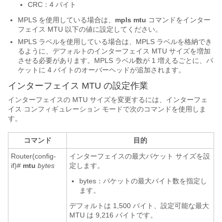
CRC：4 バイト
MPLS を使用している場合は、
mpls
mtu
コマンドをインター
フェイス MTU 以下の値に設定してください。
MPLS ラベルを使用している場合は、MPLS ラベルを格納でき
るように、デフォルトのインターフェイス MTU サイズを増加
させる必要があります。MPLS ラベル数が 1 増えるごとに、パ
ケットに 4 バイトのオーバーヘッドが追加されます。
インターフェイス MTU の設定作業
インターフェイスの MTU サイズを変更するには、インターフェ
イス コンフィギュレーション モードで次のコマンドを使用しま
す。
コマンド
目的
Router(config-
インターフェイスの最大パケット サイズを設
if)#
mtu
bytes
定します。
bytes
：パケットの最大バイト数を指定し
ます。
デフォルトは 1,500 バイト、設定可能な最大
MTU は 9,216 バイトです。