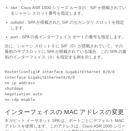
slot
：Cisco ASR 1000 シリーズ ルータの、SIP が搭載されてい
るシャーシ スロット番号を指定します。
subslot
：SPA が搭載された SIP のセカンダリ スロットを指定
します。
port
：SPA の各インターフェイス ポートの番号を指定します。
次に、シャーシ スロット 0 に SIP（0）が搭載されていて、その
最初のサブスロットに SPA が搭載されている場合、この SPA の最
初のインターフェイス（0）を指定する例を示します。
Router(config)# interface GigabitEthernet 0/0/0

interface GigabitEthernet0/0/0

no ip address

shutdown

negotiation auto

no cdp enable
インターフェイスの MAC アドレスの変更
ギガビット イーサネット SPA は、ポートごとにデフォルト MAC
アドレスを使用します。このアドレスは、Cisco ASR 1000 シリー