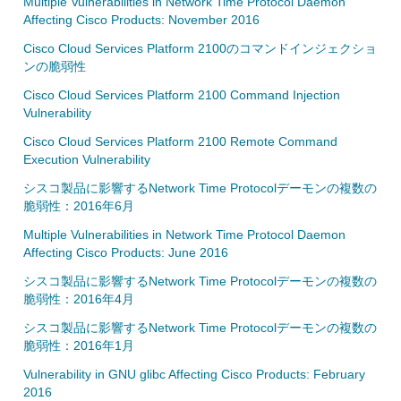
Multiple Vulnerabilities in Network Time Protocol Daemon
Affecting Cisco Products: November 2016
Cisco Cloud Services Platform 2100のコマンドインジェクショ
ンの脆弱性
Cisco Cloud Services Platform 2100 Command Injection
Vulnerability
Cisco Cloud Services Platform 2100 Remote Command
Execution Vulnerability
シスコ製品に影響するNetwork Time Protocolデーモンの複数の
脆弱性：2016年6月
Multiple Vulnerabilities in Network Time Protocol Daemon
Affecting Cisco Products: June 2016
シスコ製品に影響するNetwork Time Protocolデーモンの複数の
脆弱性：2016年4月
シスコ製品に影響するNetwork Time Protocolデーモンの複数の
脆弱性：2016年1月
Vulnerability in GNU glibc Affecting Cisco Products: February
2016