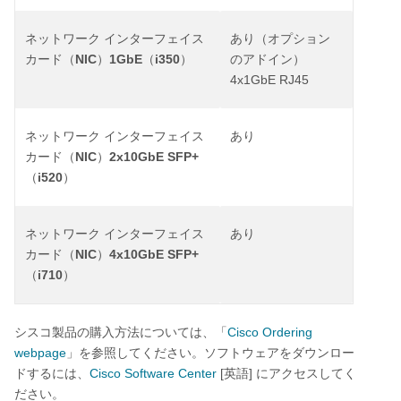
ネットワーク
インターフェイス
あり（オプション
NIC
1GbE
i350
カード（
）
（
）
のアドイン）
4x1GbE RJ45
ネットワーク
インターフェイス
あり
NIC
2x10GbE SFP+
カード（
）
i520
（
）
ネットワーク
インターフェイス
あり
NIC
4x10GbE SFP+
カード（
）
i710
（
）
Cisco Ordering
シスコ製品の購入方法については、「
webpage
」を参照してください。ソフトウェアをダウンロー
Cisco Software Center
[
]
ドするには、
英語
にアクセスしてく
ださい。