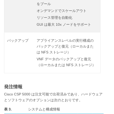
をプール
オンデマンドでスケールアウト
リソース管理を自動化
GUI
10x
は最大
ノードをサポート
バックアップ
アプライアンスレベルの実行構成の
バックアップと復元（ローカルまた
NFS
は
ストレージ）
VNF
データのバックアップと復元
NFS
（ローカルまたは
ストレージ）
発注情報
Cisco CSP 5000
は注文可能で出荷済みであり、ハードウェア
とソフトウェアのオプションは次のとおりです。
表 3.
システムと構成情報