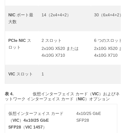
NIC
14
2x4+4+2
30
6x4+4+2
ポート最
（
）
（
）
大数
PCIe NIC
2
6
ス
スロット
つのスロット
ロット
2x10G X520
2x10G X520
または
または
4x10G X710
4x10G X710
VIC
1
スロット
表 4.
VIC
仮想インターフェイス
カード（
）およびネ
NIC
ットワーク
インターフェイス
カード（
）オプション
4x10/25 GbE
仮想インターフェイス
カード
VIC
4x10/25 GbE
SFP28
（
）
SFP28
VIC 1457
（
）