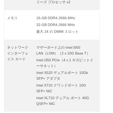
x2
リーズ
プロセッサ
16-GB DDR4-2666-MHz
メモリ
32-GB DDR4-2666 MHz
24
DIMM
最大
の
スロット
Intel i550
ネットワーク
マザーボード上の
LAN
LOM
2 x 10G Base T
インターフェ
（
）（
）
イス
カード
Intel i350 PCIe
4 x 1
（
ギガビットイ
ーサネット）
Intel X520
10Gb
デュアルポート
SFP+
アダプタ
Intel X710
10G
クワッドポート
SFP+ NIC
Intel XL710
40G
デュアル
ポート
QSFP+ NIC