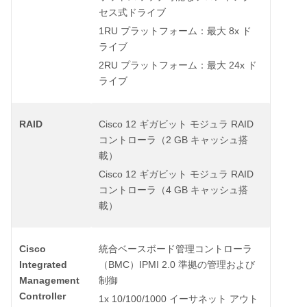
セス式ドライブ
1RU
8x
プラットフォーム：最大
ド
ライブ
2RU
24x
プラットフォーム：最大
ド
ライブ
RAID
Cisco 12
RAID
ギガビット
モジュラ
2 GB
コントローラ（
キャッシュ搭
載）
Cisco 12
RAID
ギガビット
モジュラ
4 GB
コントローラ（
キャッシュ搭
載）
Cisco
統合ベースボード管理コントローラ
Integrated
BMC
IPMI 2.0
（
）
準拠の管理および
Management
制御
Controller
1x 10/100/1000
イーサネット
アウト