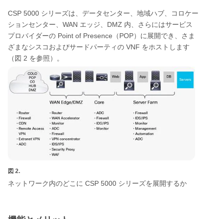
CSP 5000
シリーズは、データセンター、地域ハブ、コロケー
WAN
DMZ
ションセンター、
エッジ、
内、さらにはサービス
Point of Presence
POP
プロバイダーの
（
）に展開でき、さま
VNF
ざまなシスコおよびサードパーティの
をホストします
2
（図
を参照）。
図 2.
CSP 5000
ネットワーク内のどこに
シリーズを展開するか