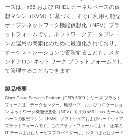
ーズは、
x86
および
RHEL
カーネルベースの仮
想マシン（
KVM
）に基づく、すぐに利用可能な
オープンネットワーク機能仮想化（
NFV
）プラ
ットフォームです。ネットワークデータプレー
ンと運用の簡素化のために最適化されており、
オーケストレーションで管理することも、スタ
ンドアロン
ネットワーク
プラットフォームとし
て管理することもできます。
製品概要
Cisco Cloud Services Platform (CSP) 5000
シリーズ
プラット
フォームは、データセンター、地域ハブ、およびコロケーショ
NFV
x86 Linux
ン
ネットワーク機能仮想化（
）向けの
カーネル
KVM
ベースの仮想マシン（
）ソフトウェアおよびハードウェア
プラットフォームです。このプラットフォームにより、企業の
IT
チームまたはサービスプロバイダーは、シスコまたはサード