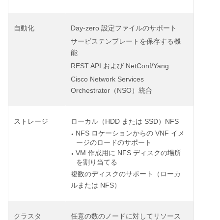
Day-zero
自動化
設定ファイルのサポート
サービステンプレートを保存する機
能
REST API
NetConf/Yang
および
Cisco Network Services
Orchestrator
NSO
（
）統合
HDD
SSD
NFS
ストレージ
ローカル（
または
）
NFS
VNF
ロケーションからの
イメ
●
ージのロードのサポート
VM
NFS
作成用に
ディスクの場所
●
を割り当てる
複数のディスクのサポート（ローカ
NFS
ルまたは
）
クラスタ
任意の数のノードに対してリソース