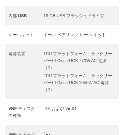
USB
16 GB USB
内部
フラッシュドライブ
レールキット
ボール
ベアリング
レール
キット
1RU
電源装置
プラットフォーム：ラックサー
Cisco UCS 770W AC
バー用
電源
2
（
）
2RU
プラットフォーム：ラックサー
Cisco UCS 1050W AC
バー用
電源
2
（
）
VNF
IDE
VirtIO
ディスク
および
の種類
*
VNF
.iso
イメージ